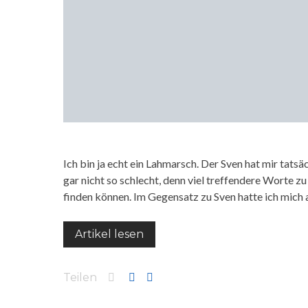
Ich bin ja echt ein Lahmarsch. Der Sven hat mir tats
gar nicht so schlecht, denn viel treffendere Worte zu
finden können. Im Gegensatz zu Sven hatte ich mich 
Artikel lesen
Teilen