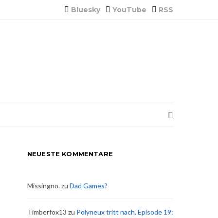
Bluesky
YouTube
RSS
NEUESTE KOMMENTARE
Missingno.
zu
Dad Games?
Timberfox13
zu
Polyneux tritt nach. Episode 19: