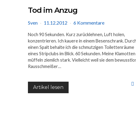
Tod im Anzug
Sven
11.12.2012
6 Kommentare
Noch 90 Sekunden. Kurz zurücklehnen, Luft holen,
konzentrieren. Ich kauere in einem Besenschrank. Durc
einen Spalt behalte ich die schmutzigen Toilettenräume
eines Stripclubs im Blick. 60 Sekunden. Meine Klamotten
müffeln ziemlich stark. Vielleicht weil sie dem bewusstl
Rausschmeißer…
Artikel lesen