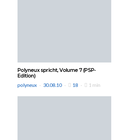
Polyneux spricht, Volume 7 (PSP-
Edition)
polyneux
30.08.10
18
1 min