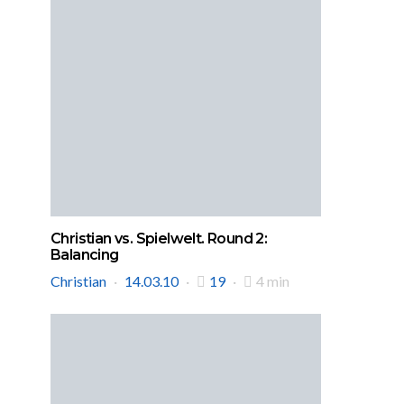
Christian vs. Spielwelt. Round 2:
Balancing
Christian
14.03.10
19
4 min