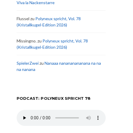
Viva la Nackenstarre
Flussel
zu
Polyneux spricht, Vol. 78
(Kristallkugel-Edition 2026)
Missingno.
zu
Polyneux spricht, Vol. 78
(Kristallkugel-Edition 2026)
SpielerZwei
zu
Nanaaa nanananananana na na
na nanana
PODCAST: POLYNEUX SPRICHT 78