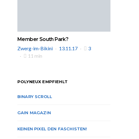
Member South Park?
Zwerg-im-Bikini
13.11.17
3
11 min
POLYNEUX EMPFIEHLT
BINARY SCROLL
GAIN MAGAZIN
KEINEN PIXEL DEN FASCHISTEN!