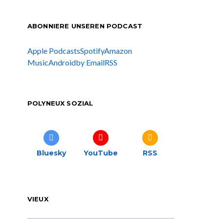
ABONNIERE UNSEREN PODCAST
Apple Podcasts
Spotify
Amazon
Music
Android
by Email
RSS
POLYNEUX SOZIAL
Bluesky
YouTube
RSS
VIEUX