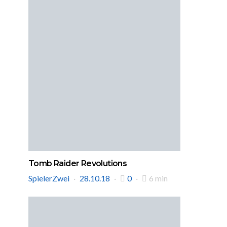
Tomb Raider Revolutions
SpielerZwei
28.10.18
0
6 min