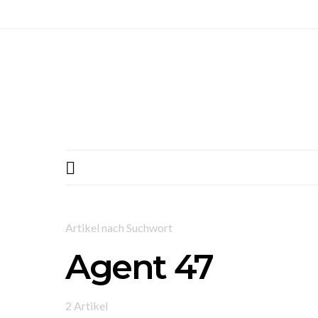
Artikel nach Suchwort
Agent 47
2 Artikel