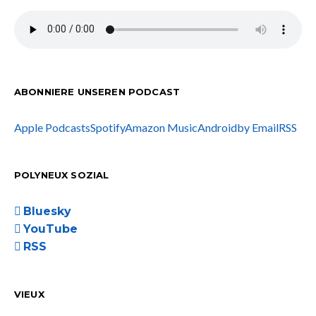
ABONNIERE UNSEREN PODCAST
Apple Podcasts
Spotify
Amazon Music
Android
by Email
RSS
POLYNEUX SOZIAL
Bluesky
YouTube
RSS
VIEUX