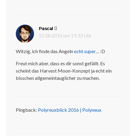
sagt:
Pascal
22.08.2016 um 19:33 Uhr
Witzig, ich finde das Angeln
echt super
… :D
Freut mich aber, dass es dir sonst gefällt. Es
scheint das Harvest Moon-Konzept ja echt ein
bisschen allgemeintauglicher zu machen.
Pingback:
Polyreuxblick 2016 | Polyneux