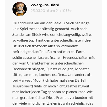
sagt:
Zwerg-im-Bikini
25.03.2016 um 21:10 Uhr
Du schreibst mir aus der Seele. :) Mich hat lange
kein Spiel mehr so süchtig gemacht. Auch nach
Stunden am Stück wird es nicht langweilig, weil es
so vollgestopft mit den unterschiedlichsten Ideen
ist, und sich trotzdem alles so verdammt
befriedigend anfühlt. Farm optimieren, Farm
schön aussehen lassen, fischen, Freundschaften mit
den vom Charakter her so unterschiedlichen
Bewohnern pflegen, Quests erledigen, Monster
töten, sammeln, kochen, craften… Und anders als
bei Harvest Moon (ich habe mal einen DS Teil
ausprobiert) fühle ich mich nicht gestresst, weil
man locker jeden Tag spontan so planen kann, wie
man gerade möchte. Diese Freiheit verbunden mit
den vielen möglichen Zielen ist wahrscheinlich das