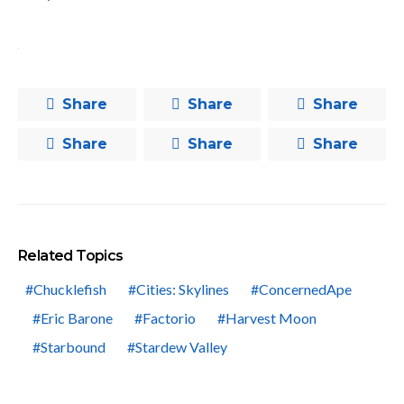
Share
Share
Share
Share
Share
Share
Related Topics
Chucklefish
Cities: Skylines
ConcernedApe
Eric Barone
Factorio
Harvest Moon
Starbound
Stardew Valley