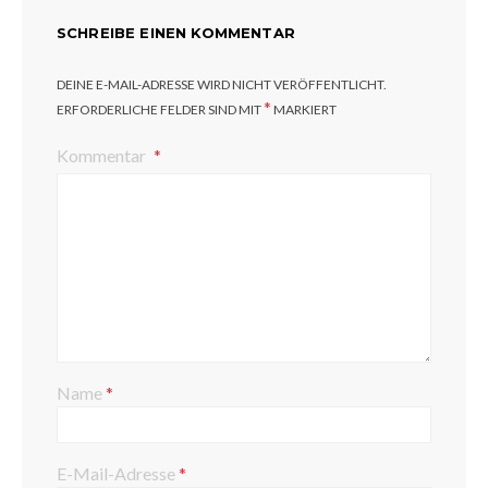
SCHREIBE EINEN KOMMENTAR
DEINE E-MAIL-ADRESSE WIRD NICHT VERÖFFENTLICHT.
*
ERFORDERLICHE FELDER SIND MIT
MARKIERT
Kommentar
Name
*
E-Mail-Adresse
*