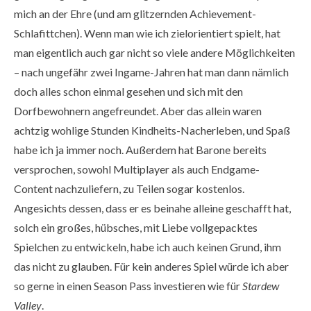
mich an der Ehre (und am glitzernden Achievement-
Schlafittchen). Wenn man wie ich zielorientiert spielt, hat
man eigentlich auch gar nicht so viele andere Möglichkeiten
– nach ungefähr zwei Ingame-Jahren hat man dann nämlich
doch alles schon einmal gesehen und sich mit den
Dorfbewohnern angefreundet. Aber das allein waren
achtzig wohlige Stunden Kindheits-Nacherleben, und Spaß
habe ich ja immer noch. Außerdem hat Barone bereits
versprochen, sowohl Multiplayer als auch Endgame-
Content nachzuliefern, zu Teilen sogar kostenlos.
Angesichts dessen, dass er es beinahe alleine geschafft hat,
solch ein großes, hübsches, mit Liebe vollgepacktes
Spielchen zu entwickeln, habe ich auch keinen Grund, ihm
das nicht zu glauben. Für kein anderes Spiel würde ich aber
so gerne in einen Season Pass investieren wie für
Stardew
Valley
.