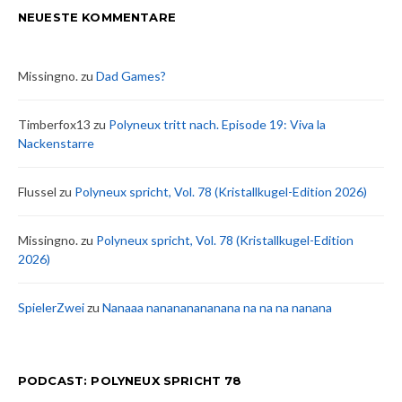
NEUESTE KOMMENTARE
Missingno.
zu
Dad Games?
Timberfox13
zu
Polyneux tritt nach. Episode 19: Viva la
Nackenstarre
Flussel
zu
Polyneux spricht, Vol. 78 (Kristallkugel-Edition 2026)
Missingno.
zu
Polyneux spricht, Vol. 78 (Kristallkugel-Edition
2026)
SpielerZwei
zu
Nanaaa nanananananana na na na nanana
PODCAST: POLYNEUX SPRICHT 78