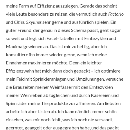
meine Farm auf Effizienz auszulegen. Gerade das scheint
viele Leute besonders zu reizen, die vermutlich auch
Factorio
und
Cities: Skylines
sehr gerne und ausführlich spielen. Ein
guter Freund, der genau in dieses Schema passt, geht sogar
so weit und legt sich Excel-Tabellen mit Erntezyklen und
Maximalgewinnen an. Das ist mir zu heftig, aber ich
konsultiere ihn immer wieder gerne, wenn ich meine
Einnahmen maximieren möchte. Denn ein leichter
Effizienzwahn hat mich dann doch gepackt – ich optimiere
mein Feld mit Sprinkleranlagen und Umzäunungen, versuche
die Brauzeiten meiner Weinfässer mit den Erntezyklen
meiner Weinreben abzugleichen und durch Käsereien und
Spinnräder meine Tierprodukte zu raffinieren. Am liebsten
arbeite ich aber Listen ab. Ich kann nämlich immer schön
einsehen, was mir noch fehlt, was ich noch nie versandt,
geerntet, geangelt oder ausgegraben habe, und das packt