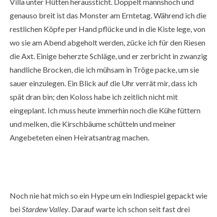
Villa unter Hütten heraussticht. Doppelt mannshoch und
genauso breit ist das Monster am Erntetag. Während ich die
restlichen Köpfe per Hand pflücke und in die Kiste lege, von
wo sie am Abend abgeholt werden, zücke ich für den Riesen
die Axt. Einige beherzte Schläge, und er zerbricht in zwanzig
handliche Brocken, die ich mühsam in Tröge packe, um sie
sauer einzulegen. Ein Blick auf die Uhr verrät mir, dass ich
spät dran bin; den Koloss habe ich zeitlich nicht mit
eingeplant. Ich muss heute immerhin noch die Kühe füttern
und melken, die Kirschbäume schütteln und meiner
Angebeteten einen Heiratsantrag machen.
Noch nie hat mich so ein Hype um ein Indiespiel gepackt wie
bei
Stardew Valley
. Darauf warte ich schon seit fast drei