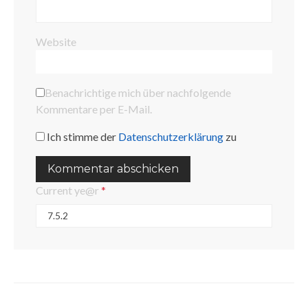
Website
Benachrichtige mich über nachfolgende
Kommentare per E-Mail.
Ich stimme der
Datenschutzerklärung
zu
Current ye@r
*