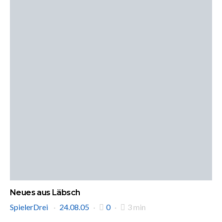
Neues aus Läbsch
SpielerDrei
24.08.05
0
3 min