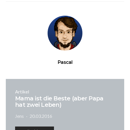
Pascal
Artikel
Mama ist die Beste (aber Papa
hat zwei Leben)
Jens
20.03.2016