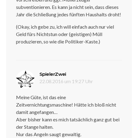
subventionieren. Es kann ja nicht sein, dass dieses
Jahr die Schließung jedes fünften Haushalts droht!
(Okay, ich gebe zu, ich will einfach auch nur viel
Geld fürs Nichtstun oder (geistigen) Müll
produzieren, so wie die Politiker-Kaste.)
sagt:
SpielerZwei
22.08.2016 um 19:27 Uhr
Meine Güte, ist das eine
Zeitvernichtungsmaschine! Hätte ich bloß nicht
damit angefangen…
Aber bisher kann es mich tatsächlich ganz gut bei
der Stange halten.
Nur das Angeln saugt gewaltig.