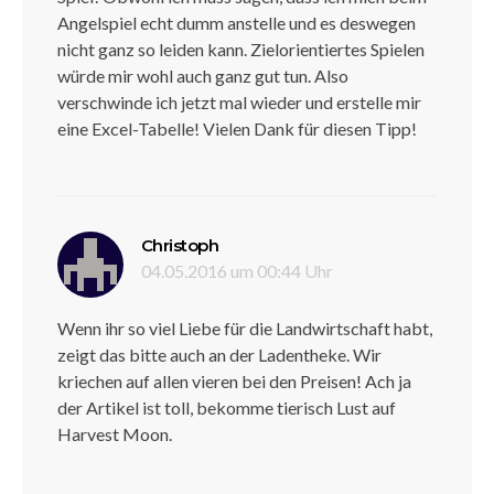
Angelspiel echt dumm anstelle und es deswegen
nicht ganz so leiden kann. Zielorientiertes Spielen
würde mir wohl auch ganz gut tun. Also
verschwinde ich jetzt mal wieder und erstelle mir
eine Excel-Tabelle! Vielen Dank für diesen Tipp!
sagt:
Christoph
04.05.2016 um 00:44 Uhr
Wenn ihr so viel Liebe für die Landwirtschaft habt,
zeigt das bitte auch an der Ladentheke. Wir
kriechen auf allen vieren bei den Preisen! Ach ja
der Artikel ist toll, bekomme tierisch Lust auf
Harvest Moon.