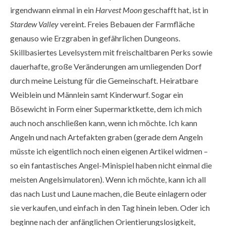
irgendwann einmal in ein
Harvest Moon
geschafft hat, ist in
Stardew Valley
vereint. Freies Bebauen der Farmfläche
genauso wie Erzgraben in gefährlichen Dungeons.
Skillbasiertes Levelsystem mit freischaltbaren Perks sowie
dauerhafte, große Veränderungen am umliegenden Dorf
durch meine Leistung für die Gemeinschaft. Heiratbare
Weiblein und Männlein samt Kinderwurf. Sogar ein
Bösewicht in Form einer Supermarktkette, dem ich mich
auch noch anschließen kann, wenn ich möchte. Ich kann
Angeln und nach Artefakten graben (gerade dem Angeln
müsste ich eigentlich noch einen eigenen Artikel widmen –
so ein fantastisches Angel-Minispiel haben nicht einmal die
meisten Angelsimulatoren). Wenn ich möchte, kann ich all
das nach Lust und Laune machen, die Beute einlagern oder
sie verkaufen, und einfach in den Tag hinein leben. Oder ich
beginne nach der anfänglichen Orientierungslosigkeit,