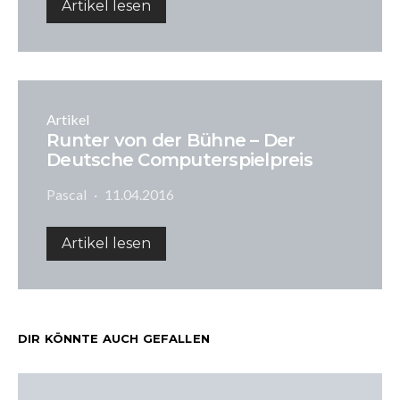
Artikel lesen
Artikel
Runter von der Bühne – Der
Deutsche Computerspielpreis
Pascal
11.04.2016
Artikel lesen
DIR KÖNNTE AUCH GEFALLEN