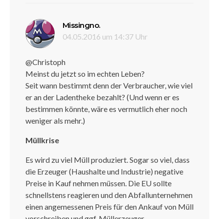
sagt:
Missingno.
04.05.2016 um 14:37 Uhr
@Christoph
Meinst du jetzt so im echten Leben?
Seit wann bestimmt denn der Verbraucher, wie viel
er an der Ladentheke bezahlt? (Und wenn er es
bestimmen könnte, wäre es vermutlich eher noch
weniger als mehr.)
Müllkrise
Es wird zu viel Müll produziert. Sogar so viel, dass
die Erzeuger (Haushalte und Industrie) negative
Preise in Kauf nehmen müssen. Die EU sollte
schnellstens reagieren und den Abfallunternehmen
einen angemessenen Preis für den Ankauf von Müll
vorschreiben und ggf. Müllerzeuger