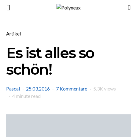
Artikel
Es ist alles so
schön!
Pascal
25.03.2016
7 Kommentare
5.3K views
4 minute read