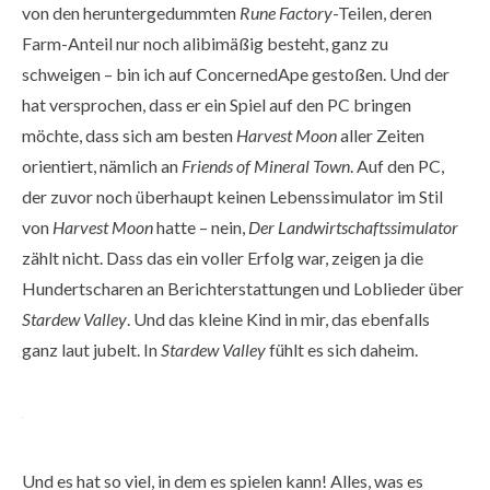
von den heruntergedummten
Rune Factory
-Teilen, deren
Farm-Anteil nur noch alibimäßig besteht, ganz zu
schweigen – bin ich auf ConcernedApe gestoßen. Und der
hat versprochen, dass er ein Spiel auf den PC bringen
möchte, dass sich am besten
Harvest Moon
aller Zeiten
orientiert, nämlich an
Friends of Mineral Town
. Auf den PC,
der zuvor noch überhaupt keinen Lebenssimulator im Stil
von
Harvest Moon
hatte – nein,
Der Landwirtschaftssimulator
zählt nicht. Dass das ein voller Erfolg war, zeigen ja die
Hundertscharen an Berichterstattungen und Loblieder über
Stardew Valley
. Und das kleine Kind in mir, das ebenfalls
ganz laut jubelt. In
Stardew Valley
fühlt es sich daheim.
Und es hat so viel, in dem es spielen kann! Alles, was es