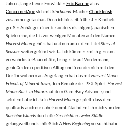
Jahren, lange bevor Entwickler
Eric Barone
alias
ConcernedApe
sich mit
Starbound
-Macher
Chucklefish
zusammengetan hat. Denn ich bin seit frühester Kindheit
großer Anhänger einer besonders nischigen japanischen
Spielereihe, die bis vor wenigen Monaten auf den Namen
Harvest Moon
gehört hat und nun unter dem Titel
Story of
Seasons
weitergeführt wird… Ich kümmere mich gern um
verwahrloste Bauernhöfe, bringe sie auf Vordermann,
genieße den repetitiven Alltag und freunde mich mit den
Dorfbewohnern an. Angefangen hat das mit
Harvest Moon:
Friends of Mineral Town
, dem Remake des PSX-Spiels
Harvest
Moon: Back To Nature
auf dem GameBoy Advance, und
seitdem habe ich kein
Harvest Moon
gespielt, dass dem
qualitativ auch nur nahe kommt. Nachdem ich mich von den
Sunshine Islands
durch die
Geschichten zweier Städte
gelangweilt und schließlich
A New Beginning
versucht habe –