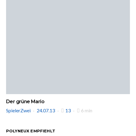
Der grüne Mario
SpielerZwei
24.07.13
13
6 min
POLYNEUX EMPFIEHLT