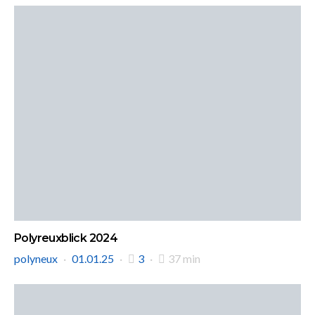
Polyreuxblick 2024
polyneux
01.01.25
3
37 min