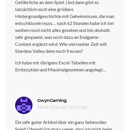
Gefährliche an dem Spiel. Und dann gibt es
tatsächlich noch eine größere
Hintergrundgeschichte mit Geheimnissen, die man
entschlüsseln muss… nach 62 Stunden habe ich bei
weitem noch nicht alles gesehen und bin deshalb
sehr gespannt, was noch dazu an Endgame-
Content ergänzt wird. Wie viel meiner Zeit will
Stardew Valley denn noch fressen?
Ich habe mir übrigens Excel-Tabellen mit
Erntezyklen und Maximalgewinnen angelegt…
sagt:
GwynGaming
14.04.2016 um 14:03 Uhr
Ein sehr guter Artikel über ein ganz liebevolles
Spiel! Obwohl ich muss sagen, dass ich mich beim