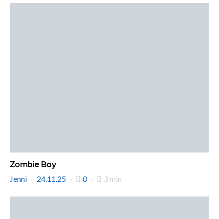
Zombie Boy
Jenni
24.11.25
0
3 min