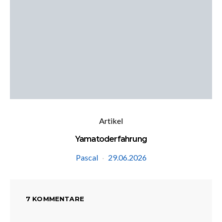
Artikel
Yamatoderfahrung
Pascal
29.06.2026
7 KOMMENTARE