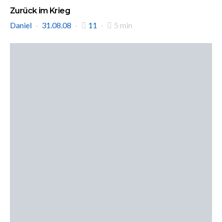
Zurück im Krieg
Daniel
31.08.08
11
5 min