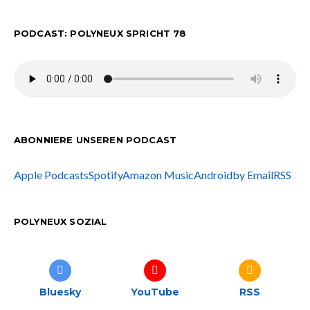
PODCAST: POLYNEUX SPRICHT 78
ABONNIERE UNSEREN PODCAST
Apple Podcasts
Spotify
Amazon Music
Android
by Email
RSS
POLYNEUX SOZIAL
Bluesky
YouTube
RSS