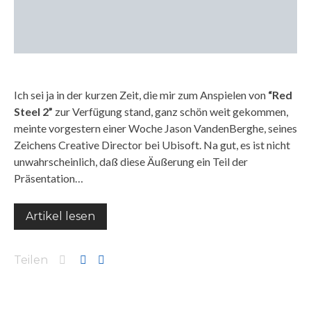
Ich sei ja in der kurzen Zeit, die mir zum Anspielen von
“Red
Steel 2”
zur Verfügung stand, ganz schön weit gekommen,
meinte vorgestern einer Woche Jason VandenBerghe, seines
Zeichens Creative Director bei Ubisoft. Na gut, es ist nicht
unwahrscheinlich, daß diese Äußerung ein Teil der
Präsentation…
Artikel lesen
Teilen