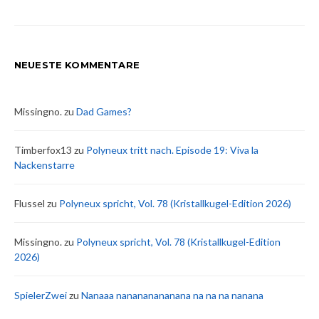
NEUESTE KOMMENTARE
Missingno.
zu
Dad Games?
Timberfox13
zu
Polyneux tritt nach. Episode 19: Viva la
Nackenstarre
Flussel
zu
Polyneux spricht, Vol. 78 (Kristallkugel-Edition 2026)
Missingno.
zu
Polyneux spricht, Vol. 78 (Kristallkugel-Edition
2026)
SpielerZwei
zu
Nanaaa nanananananana na na na nanana