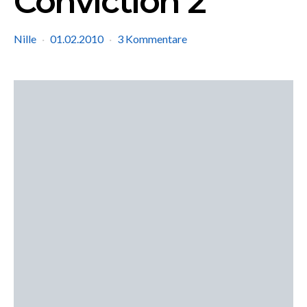
Conviction 2
Nille
01.02.2010
3 Kommentare