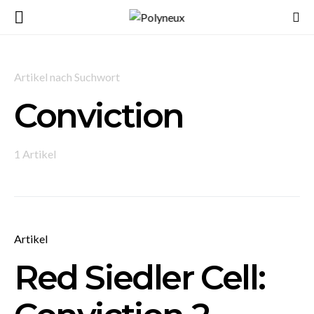
Artikel nach Suchwort
Conviction
1 Artikel
Artikel
Red Siedler Cell: