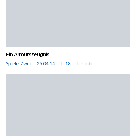
Ein Armutszeugnis
SpielerZwei
25.04.14
18
5 min