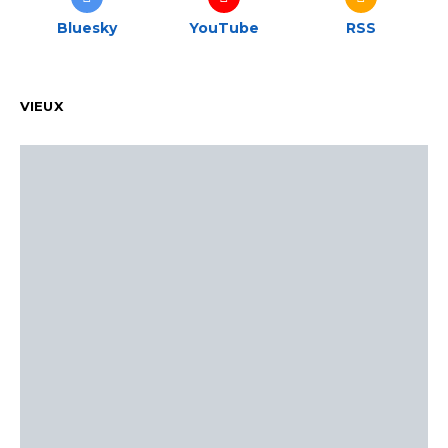
Bluesky
YouTube
RSS
VIEUX