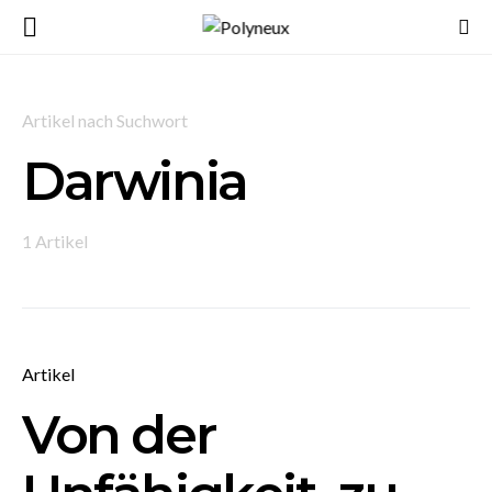
Artikel nach Suchwort
Darwinia
1 Artikel
Artikel
Von der