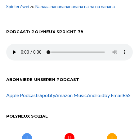
SpielerZwei
zu
Nanaaa nanananananana na na na nanana
PODCAST: POLYNEUX SPRICHT 78
ABONNIERE UNSEREN PODCAST
Apple Podcasts
Spotify
Amazon Music
Android
by Email
RSS
POLYNEUX SOZIAL