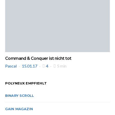
Command & Conquer ist nicht tot
Pascal
15.01.17
4
5 min
POLYNEUX EMPFIEHLT
BINARY SCROLL
GAIN MAGAZIN