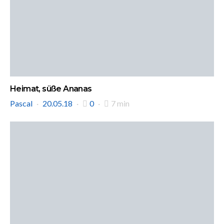
Heimat, süße Ananas
Pascal
20.05.18
0
7 min