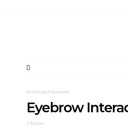
Artikel nach Suchwort
Eyebrow Interac
1 Artikel