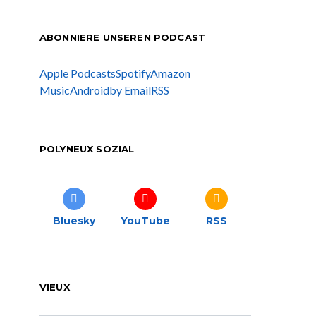
ABONNIERE UNSEREN PODCAST
Apple Podcasts
Spotify
Amazon
Music
Android
by Email
RSS
POLYNEUX SOZIAL
Bluesky
YouTube
RSS
VIEUX