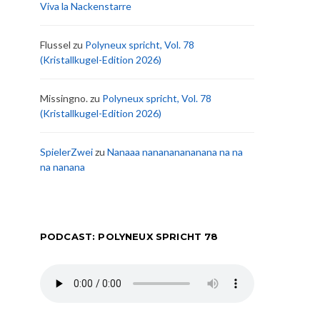
Viva la Nackenstarre
Flussel
zu
Polyneux spricht, Vol. 78
(Kristallkugel-Edition 2026)
Missingno.
zu
Polyneux spricht, Vol. 78
(Kristallkugel-Edition 2026)
SpielerZwei
zu
Nanaaa nanananananana na na
na nanana
PODCAST: POLYNEUX SPRICHT 78