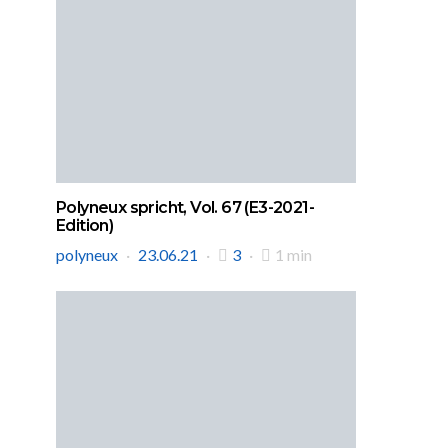
Polyneux spricht, Vol. 67 (E3-2021-
Edition)
polyneux
23.06.21
3
1 min