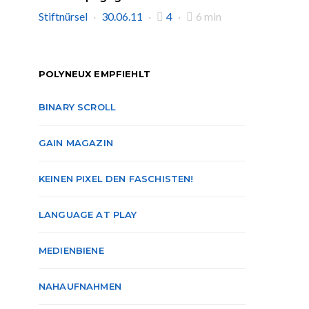
Stiftnürsel
30.06.11
4
6 min
POLYNEUX EMPFIEHLT
BINARY SCROLL
GAIN MAGAZIN
KEINEN PIXEL DEN FASCHISTEN!
LANGUAGE AT PLAY
MEDIENBIENE
NAHAUFNAHMEN