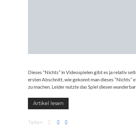
Dieses “Nichts” in Videospielen gibt es ja relativ sel
ersten Abschnitt, wie gekonnt man dieses “Nichts” e
zu machen. Leider nutzte das Spiel diesen wunderba
Artikel lesen
Teilen