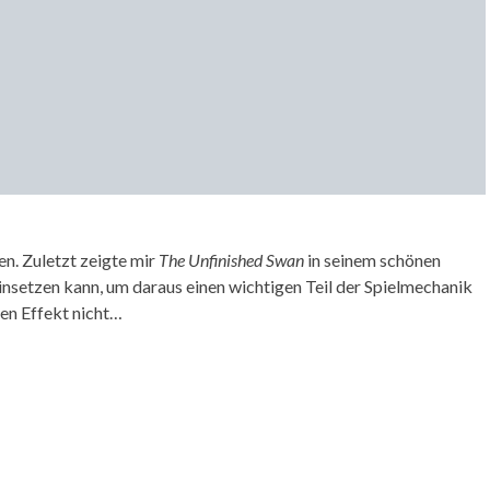
ten. Zuletzt zeigte mir
The Unfinished Swan
in seinem schönen
insetzen kann, um daraus einen wichtigen Teil der Spielmechanik
ren Effekt nicht…