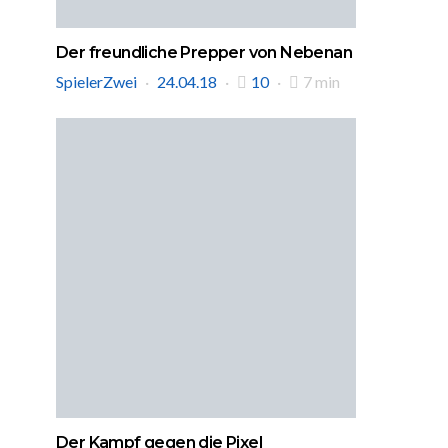
Der freundliche Prepper von Nebenan
SpielerZwei
24.04.18
10
7 min
Der Kampf gegen die Pixel