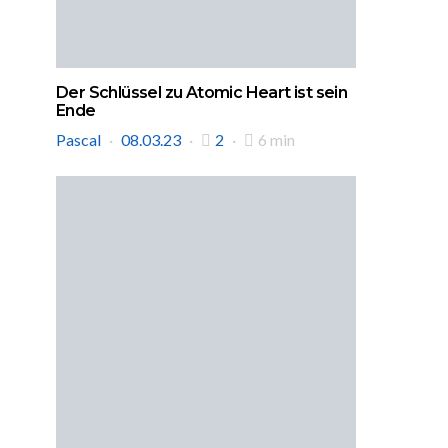
Der Schlüssel zu Atomic Heart ist sein
Ende
Pascal
08.03.23
2
6 min