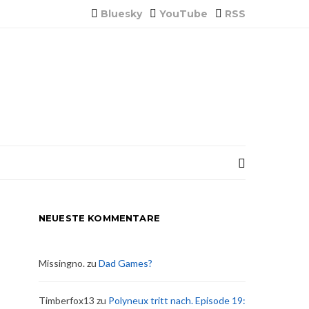
Bluesky
YouTube
RSS
NEUESTE KOMMENTARE
Missingno.
zu
Dad Games?
Timberfox13
zu
Polyneux tritt nach. Episode 19: