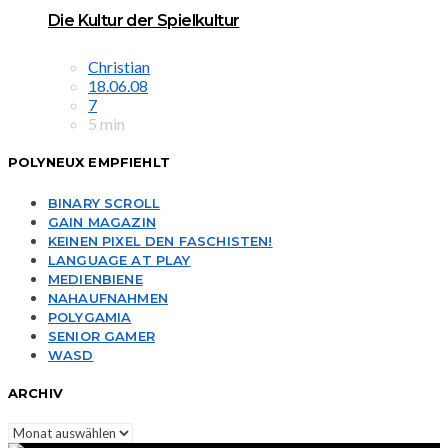
Die Kultur der Spielkultur
Christian
18.06.08
7
5 min
POLYNEUX EMPFIEHLT
BINARY SCROLL
GAIN MAGAZIN
KEINEN PIXEL DEN FASCHISTEN!
LANGUAGE AT PLAY
MEDIENBIENE
NAHAUFNAHMEN
POLYGAMIA
SENIOR GAMER
WASD
ARCHIV
Archiv