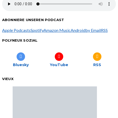
ABONNIERE UNSEREN PODCAST
Apple Podcasts
Spotify
Amazon Music
Android
by Email
RSS
POLYNEUX SOZIAL
Bluesky
YouTube
RSS
VIEUX