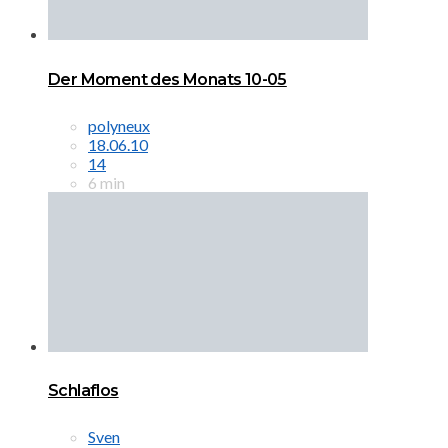
Der Moment des Monats 10-05
polyneux
18.06.10
14
6 min
Schlaflos
Sven