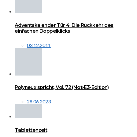
Adventskalender Tür 4: Die Rückkehr des
einfachen Doppelklicks
03.12.2011
Polyneux spricht, Vol. 72 (Not-E3-Edition)
28.06.2023
Tablettenzeit