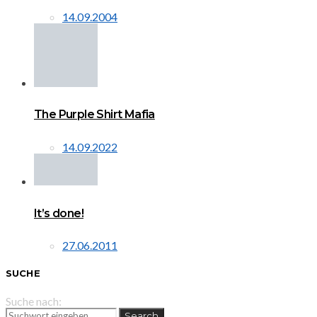
14.09.2004
The Purple Shirt Mafia
14.09.2022
It’s done!
27.06.2011
SUCHE
Suche nach:
Search