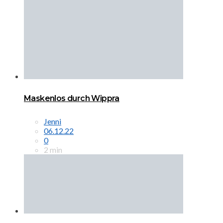
Maskenlos durch Wippra
Jenni
06.12.22
0
2 min