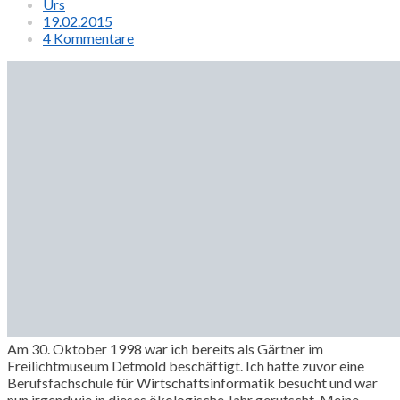
Urs
19.02.2015
4 Kommentare
Am 30. Oktober 1998 war ich bereits als Gärtner im
Freilichtmuseum Detmold beschäftigt. Ich hatte zuvor eine
Berufsfachschule für Wirtschaftsinformatik besucht und war
nun irgendwie in dieses ökologische Jahr gerutscht. Meine