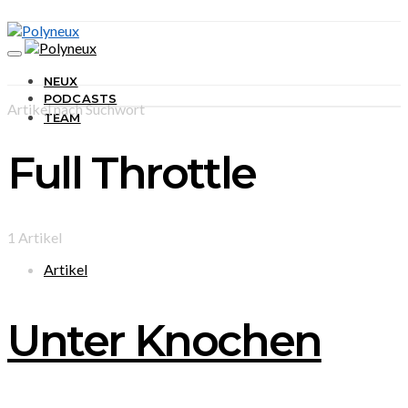
NEUX
PODCASTS
Artikel nach Suchwort
TEAM
Full Throttle
1 Artikel
Artikel
Unter Knochen