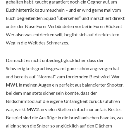
gehalten habt, taucht garantiert noch ein Gegner auf, um
Euch hinterrücks zu meucheln – und er wird gerne mal vom
Euch begleitenden Squad “übersehen” und marschiert direkt
unter der Nase Eurer Verbündeten vorbei in Euren Rücken!
Wer also was entdecken will, begibt sich auf direktestem
Weg in die Welt des Schmerzes.
Da macht es nicht unbedingt glücklicher, dass der
Schwierigkeitsgrad insgesamt ganz schön angezogen hat
und bereits auf “Normal” zum fordernden Biest wird. War
MW1
in meinen Augen ein perfekt ausbalancierter Shooter,
bei dem man stets sicher sein konnte, dass der
Bildschirmtod auf die eigene Unfähigkeit zurückzuführen
war, wirkt
MW2
an vielen Stellen einfach nur unfair. Bestes
Beispiel sind die Ausflüge in die brasilianischen Favelas, wo
allein schon die Sniper so unglücklich auf den Dächern