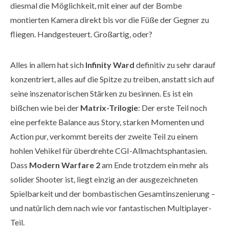
diesmal die Möglichkeit, mit einer auf der Bombe
montierten Kamera direkt bis vor die Füße der Gegner zu
fliegen. Handgesteuert. Großartig, oder?
Alles in allem hat sich
Infinity Ward
definitiv zu sehr darauf
konzentriert, alles auf die Spitze zu treiben, anstatt sich auf
seine inszenatorischen Stärken zu besinnen. Es ist ein
bißchen wie bei der
Matrix-Trilogie
: Der erste Teil noch
eine perfekte Balance aus Story, starken Momenten und
Action pur, verkommt bereits der zweite Teil zu einem
hohlen Vehikel für überdrehte CGI-Allmachtsphantasien.
Dass
Modern Warfare 2
am Ende trotzdem ein mehr als
solider Shooter ist, liegt einzig an der ausgezeichneten
Spielbarkeit und der bombastischen Gesamtinszenierung –
und natürlich dem nach wie vor fantastischen Multiplayer-
Teil.