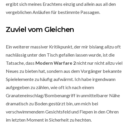
ergibt sich meines Erachtens einzig und allein aus all den
vergeblichen Anläufen für bestimmte Passagen.
Zuviel vom Gleichen
Ein weiterer massiver Kritikpunkt, der mir bislang allzu oft
nachlässig unter den Tisch gefallen lassen wurde, ist die
Tatsache, dass
Modern Warfare 2
nicht nur nicht allzu viel
Neues zu bieten hat, sondern aus dem Vorgänger bekannte
Spielelemente zu häufig aufwärmt. Ich habe irgendwann
aufgegeben zu zählen, wie oft ich nach einem
Granateneinschlag/Bombenangriff in unmittelbarer Nähe
dramatisch zu Boden gestürzt bin, um mich bei
verschwimmendem Gesichtsfeld und Fiepen in den Ohren
im letzten Moment in Sicherheit zu hechten.