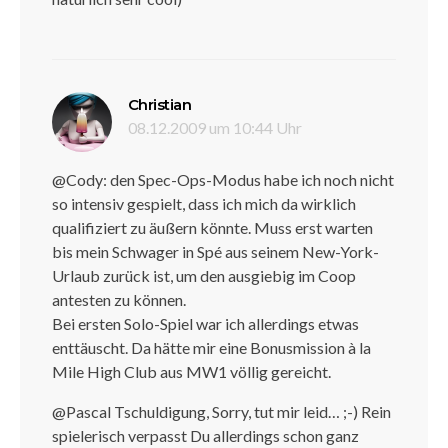
sagt:
Christian
08.12.2009 um 10:44 Uhr
@Cody: den Spec-Ops-Modus habe ich noch nicht
so intensiv gespielt, dass ich mich da wirklich
qualifiziert zu äußern könnte. Muss erst warten
bis mein Schwager in Spé aus seinem New-York-
Urlaub zurück ist, um den ausgiebig im Coop
antesten zu können.
Bei ersten Solo-Spiel war ich allerdings etwas
enttäuscht. Da hätte mir eine Bonusmission à la
Mile High Club aus MW1 völlig gereicht.
@Pascal Tschuldigung, Sorry, tut mir leid… ;-) Rein
spielerisch verpasst Du allerdings schon ganz