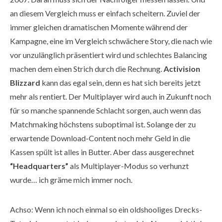
an diesem Vergleich muss er einfach scheitern. Zuviel der
immer gleichen dramatischen Momente während der
Kampagne, eine im Vergleich schwächere Story, die nach wie
vor unzulänglich präsentiert wird und schlechtes Balancing
machen dem einen Strich durch die Rechnung.
Activision
Blizzard
kann das egal sein, denn es hat sich bereits jetzt
mehr als rentiert. Der Multiplayer wird auch in Zukunft noch
für so manche spannende Schlacht sorgen, auch wenn das
Matchmaking höchstens suboptimal ist. Solange der zu
erwartende Download-Content noch mehr Geld in die
Kassen spült ist alles in Butter. Aber dass ausgerechnet
“Headquarters”
als Multiplayer-Modus so verhunzt
wurde… ich gräme mich immer noch.
Achso: Wenn ich noch einmal so ein oldshooliges Drecks-