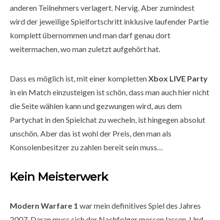
anderen Teilnehmers verlagert. Nervig. Aber zumindest
wird der jeweilige Spielfortschritt inklusive laufender Partie
komplett übernommen und man darf genau dort
weitermachen, wo man zuletzt aufgehört hat.
Dass es möglich ist, mit einer kompletten
Xbox LIVE Party
in ein Match einzusteigen ist schön, dass man auch hier nicht
die Seite wählen kann und gezwungen wird, aus dem
Partychat in den Spielchat zu wecheln, ist hingegen absolut
unschön. Aber das ist wohl der Preis, den man als
Konsolenbesitzer zu zahlen bereit sein muss…
Kein Meisterwerk
Modern Warfare 1
war mein definitives Spiel des Jahres
2007. Daran muss sich der Nachfolger messen lassen. Und