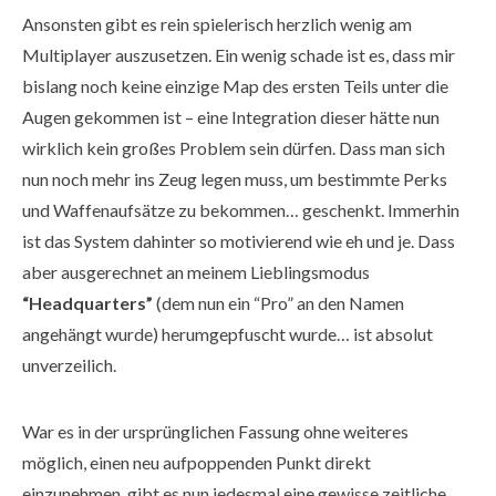
Ansonsten gibt es rein spielerisch herzlich wenig am
Multiplayer auszusetzen. Ein wenig schade ist es, dass mir
bislang noch keine einzige Map des ersten Teils unter die
Augen gekommen ist – eine Integration dieser hätte nun
wirklich kein großes Problem sein dürfen. Dass man sich
nun noch mehr ins Zeug legen muss, um bestimmte Perks
und Waffenaufsätze zu bekommen… geschenkt. Immerhin
ist das System dahinter so motivierend wie eh und je. Dass
aber ausgerechnet an meinem Lieblingsmodus
“Headquarters”
(dem nun ein “Pro” an den Namen
angehängt wurde) herumgepfuscht wurde… ist absolut
unverzeilich.
War es in der ursprünglichen Fassung ohne weiteres
möglich, einen neu aufpoppenden Punkt direkt
einzunehmen, gibt es nun jedesmal eine gewisse zeitliche