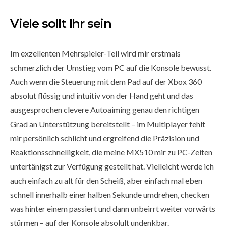
Viele sollt Ihr sein
Im exzellenten Mehrspieler-Teil wird mir erstmals
schmerzlich der Umstieg vom PC auf die Konsole bewusst.
Auch wenn die Steuerung mit dem Pad auf der Xbox 360
absolut flüssig und intuitiv von der Hand geht und das
ausgesprochen clevere Autoaiming genau den richtigen
Grad an Unterstützung bereitstellt – im Multiplayer fehlt
mir persönlich schlicht und ergreifend die Präzision und
Reaktionsschnelligkeit, die meine MX510 mir zu PC-Zeiten
untertänigst zur Verfügung gestellt hat. Vielleicht werde ich
auch einfach zu alt für den Scheiß, aber einfach mal eben
schnell innerhalb einer halben Sekunde umdrehen, checken
was hinter einem passiert und dann unbeirrt weiter vorwärts
stürmen – auf der Konsole absolult undenkbar.