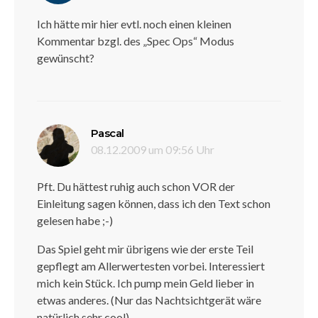
Ich hätte mir hier evtl. noch einen kleinen
Kommentar bzgl. des „Spec Ops“ Modus
gewünscht?
sagt:
Pascal
08.12.2009 um 09:56 Uhr
Pft. Du hättest ruhig auch schon VOR der
Einleitung sagen können, dass ich den Text schon
gelesen habe ;-)
Das Spiel geht mir übrigens wie der erste Teil
gepflegt am Allerwertesten vorbei. Interessiert
mich kein Stück. Ich pump mein Geld lieber in
etwas anderes. (Nur das Nachtsichtgerät wäre
natürlich sehr cool)