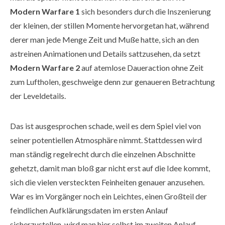
Modern Warfare 1
sich besonders durch die Inszenierung
der kleinen, der stillen Momente hervorgetan hat, während
derer man jede Menge Zeit und Muße hatte, sich an den
astreinen Animationen und Details sattzusehen, da setzt
Modern Warfare 2
auf atemlose Daueraction ohne Zeit
zum Luftholen, geschweige denn zur genaueren Betrachtung
der Leveldetails.
Das ist ausgesprochen schade, weil es dem Spiel viel von
seiner potentiellen Atmosphäre nimmt. Stattdessen wird
man ständig regelrecht durch die einzelnen Abschnitte
gehetzt, damit man bloß gar nicht erst auf die Idee kommt,
sich die vielen versteckten Feinheiten genauer anzusehen.
War es im Vorgänger noch ein Leichtes, einen Großteil der
feindlichen Aufklärungsdaten im ersten Anlauf
sicherzustellen, wird man hier selbst im zweiten Anlauf