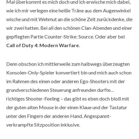
Mal überkommt es mich doch und ich erwische mich dabei,
wie ich mir verlegen eine heiße Träne aus dem Augenwinkel
wische und mit Wehmut an die schöne Zeit zurückdenke, die
wir zwei hatten. Bei all den schönen Clan-Abenden und einer
gepflegten Partie Counter-Strike: Source. Oder aber bei
Call of Duty 4: Modern Warfare
.
Denn obschon ich mittlerweile zum halbwegs überzeugten
Konsolen-Only-Spieler konvertiert bin und mich auch schon
im Rahmen des einen oder anderen Ego-Shooters mit der
grundverschiedenen Steuerung anfreunden durfte…
richtiges Shooter-Feeling – das gibt es eben doch bloß mit
der guten alten Mouse in der einen Klaue und der Tastatur
unter den Fingern der anderen Hand. Angespannt-
verkrampfte Sitzposition inklusive.