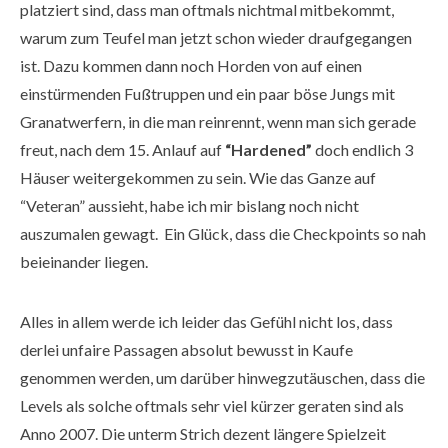
platziert sind, dass man oftmals nichtmal mitbekommt,
warum zum Teufel man jetzt schon wieder draufgegangen
ist. Dazu kommen dann noch Horden von auf einen
einstürmenden Fußtruppen und ein paar böse Jungs mit
Granatwerfern, in die man reinrennt, wenn man sich gerade
freut, nach dem 15. Anlauf auf
“Hardened”
doch endlich 3
Häuser weitergekommen zu sein. Wie das Ganze auf
“Veteran” aussieht, habe ich mir bislang noch nicht
auszumalen gewagt. Ein Glück, dass die Checkpoints so nah
beieinander liegen.
Alles in allem werde ich leider das Gefühl nicht los, dass
derlei unfaire Passagen absolut bewusst in Kaufe
genommen werden, um darüber hinwegzutäuschen, dass die
Levels als solche oftmals sehr viel kürzer geraten sind als
Anno 2007. Die unterm Strich dezent längere Spielzeit