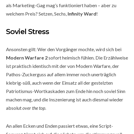
als Marketing-Gag mag’s funktioniert haben – aber zu
welchem Preis? Setzen, Sechs,
Infinity Ward
!
Soviel Stress
Ansonsten gilt: Wer den Vorgänger mochte, wird sich bei
Modern Warfare 2
sofort heimisch fühlen. Die Erzählweise
ist praktisch identisch mit der von Modern Warfare, der
Pathos-Zuckerguss auf allem immer noch unerträglich
klebrig-süß, auch wenn der Einsatz all der gestelzten
Patriotismus-Wortkaskaden zum Ende hin noch soviel Sinn
machen mag, und die Inszenierung ist auch diesmal wieder
absolut
over the top
.
An allen Ecken und Enden passiert etwas, eine Script-