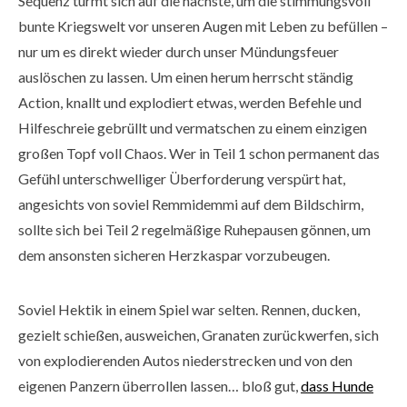
Sequenz türmt sich auf die nächste, um die stimmungsvoll
bunte Kriegswelt vor unseren Augen mit Leben zu befüllen –
nur um es direkt wieder durch unser Mündungsfeuer
auslöschen zu lassen. Um einen herum herrscht ständig
Action, knallt und explodiert etwas, werden Befehle und
Hilfeschreie gebrüllt und vermatschen zu einem einzigen
großen Topf voll Chaos. Wer in Teil 1 schon permanent das
Gefühl unterschwelliger Überforderung verspürt hat,
angesichts von soviel Remmidemmi auf dem Bildschirm,
sollte sich bei Teil 2 regelmäßige Ruhepausen gönnen, um
dem ansonsten sicheren Herzkaspar vorzubeugen.
Soviel Hektik in einem Spiel war selten. Rennen, ducken,
gezielt schießen, ausweichen, Granaten zurückwerfen, sich
von explodierenden Autos niederstrecken und von den
eigenen Panzern überrollen lassen… bloß gut,
dass Hunde