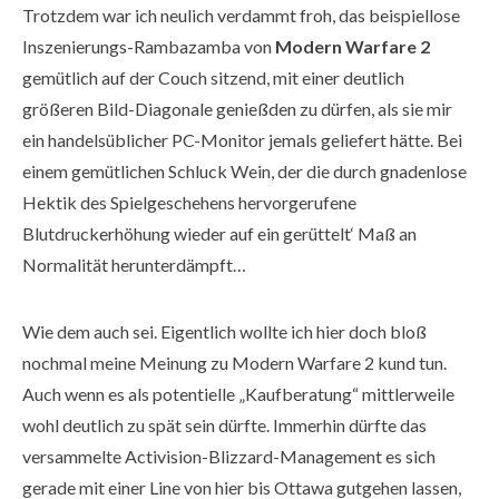
Trotzdem war ich neulich verdammt froh, das beispiellose
Inszenierungs-Rambazamba von
Modern Warfare 2
gemütlich auf der Couch sitzend, mit einer deutlich
größeren Bild-Diagonale genießden zu dürfen, als sie mir
ein handelsüblicher PC-Monitor jemals geliefert hätte. Bei
einem gemütlichen Schluck Wein, der die durch gnadenlose
Hektik des Spielgeschehens hervorgerufene
Blutdruckerhöhung wieder auf ein gerüttelt‘ Maß an
Normalität herunterdämpft…
Wie dem auch sei. Eigentlich wollte ich hier doch bloß
nochmal meine Meinung zu Modern Warfare 2 kund tun.
Auch wenn es als potentielle „Kaufberatung“ mittlerweile
wohl deutlich zu spät sein dürfte. Immerhin dürfte das
versammelte Activision-Blizzard-Management es sich
gerade mit einer Line von hier bis Ottawa gutgehen lassen,