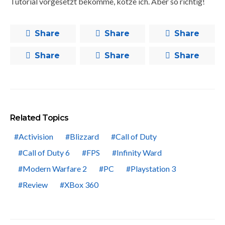
Tutorial vorgesetzt bekomme, kotze ich. Aber so richtig!
Share
Share
Share
Share
Share
Share
Related Topics
Activision
Blizzard
Call of Duty
Call of Duty 6
FPS
Infinity Ward
Modern Warfare 2
PC
Playstation 3
Review
XBox 360