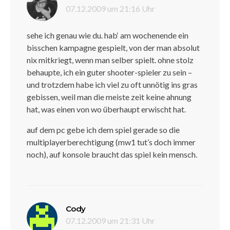
07.12.2009 um 21:16 Uhr
sehe ich genau wie du. hab‘ am wochenende ein
bisschen kampagne gespielt, von der man absolut
nix mitkriegt, wenn man selber spielt. ohne stolz
behaupte, ich ein guter shooter-spieler zu sein –
und trotzdem habe ich viel zu oft unnötig ins gras
gebissen, weil man die meiste zeit keine ahnung
hat, was einen von wo überhaupt erwischt hat.
auf dem pc gebe ich dem spiel gerade so die
multiplayerberechtigung (mw1 tut’s doch immer
noch), auf konsole braucht das spiel kein mensch.
sagt:
Cody
07.12.2009 um 21:31 Uhr