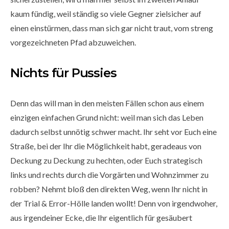
kaum fündig, weil ständig so viele Gegner zielsicher auf
einen einstürmen, dass man sich gar nicht traut, vom streng
vorgezeichneten Pfad abzuweichen.
Nichts für Pussies
Denn das will man in den meisten Fällen schon aus einem
einzigen einfachen Grund nicht: weil man sich das Leben
dadurch selbst unnötig schwer macht. Ihr seht vor Euch eine
Straße, bei der Ihr die Möglichkeit habt, geradeaus von
Deckung zu Deckung zu hechten, oder Euch strategisch
links und rechts durch die Vorgärten und Wohnzimmer zu
robben? Nehmt bloß den direkten Weg, wenn Ihr nicht in
der Trial & Error-Hölle landen wollt! Denn von irgendwoher,
aus irgendeiner Ecke, die Ihr eigentlich für gesäubert