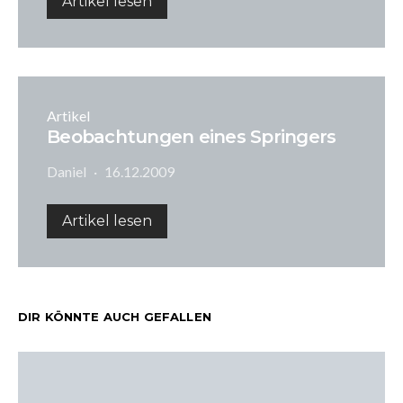
Artikel lesen
Artikel
Beobachtungen eines Springers
Daniel
16.12.2009
Artikel lesen
DIR KÖNNTE AUCH GEFALLEN