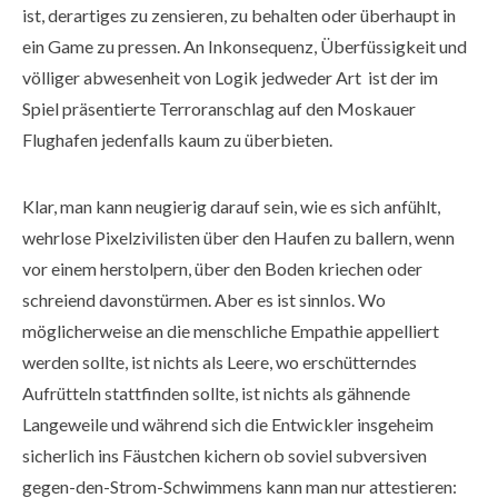
ist, derartiges zu zensieren, zu behalten oder überhaupt in
ein Game zu pressen. An Inkonsequenz, Überfüssigkeit und
völliger abwesenheit von Logik jedweder Art ist der im
Spiel präsentierte Terroranschlag auf den Moskauer
Flughafen jedenfalls kaum zu überbieten.
Klar, man kann neugierig darauf sein, wie es sich anfühlt,
wehrlose Pixelzivilisten über den Haufen zu ballern, wenn
vor einem herstolpern, über den Boden kriechen oder
schreiend davonstürmen. Aber es ist sinnlos. Wo
möglicherweise an die menschliche Empathie appelliert
werden sollte, ist nichts als Leere, wo erschütterndes
Aufrütteln stattfinden sollte, ist nichts als gähnende
Langeweile und während sich die Entwickler insgeheim
sicherlich ins Fäustchen kichern ob soviel subversiven
gegen-den-Strom-Schwimmens kann man nur attestieren: