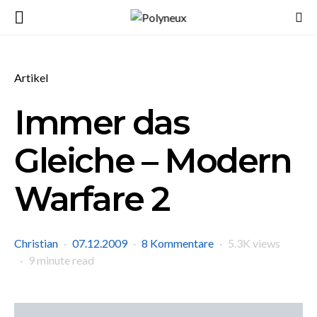
Artikel
Immer das
Gleiche – Modern
Warfare 2
Christian
07.12.2009
8 Kommentare
5.3K views
9 minute read