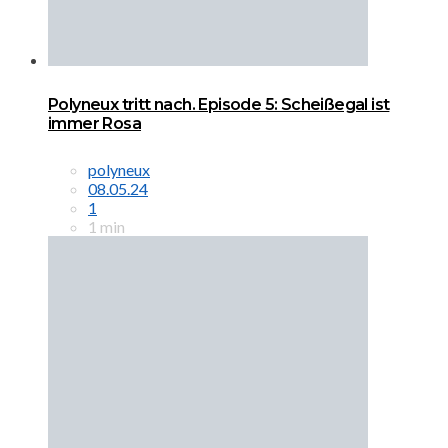
Polyneux tritt nach. Episode 5: Scheißegal ist
immer Rosa
polyneux
08.05.24
1
1 min