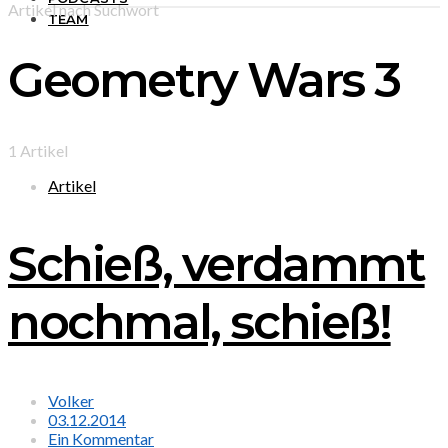
Artikel nach Suchwort
TEAM
Geometry Wars 3
1 Artikel
Artikel
Schieß, verdammt
nochmal, schieß!
Volker
03.12.2014
Ein Kommentar