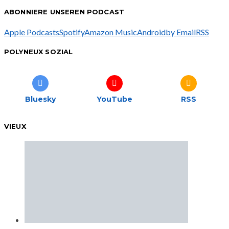
ABONNIERE UNSEREN PODCAST
Apple Podcasts
Spotify
Amazon Music
Android
by Email
RSS
POLYNEUX SOZIAL
Bluesky
YouTube
RSS
VIEUX