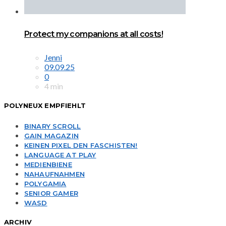
Protect my companions at all costs!
Jenni
09.09.25
0
4 min
POLYNEUX EMPFIEHLT
BINARY SCROLL
GAIN MAGAZIN
KEINEN PIXEL DEN FASCHISTEN!
LANGUAGE AT PLAY
MEDIENBIENE
NAHAUFNAHMEN
POLYGAMIA
SENIOR GAMER
WASD
ARCHIV