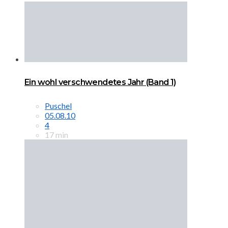
Ein wohl verschwendetes Jahr (Band 1)
Puschel
05.08.10
4
17 min