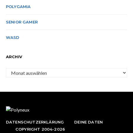
POLYGAMIA
SENIOR GAMER
WASD
ARCHIV
Archiv
DATENSCHUTZERKLÄRUNG
DEINE DATEN
COPYRIGHT 2004-2026