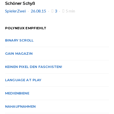
Schöner Schyß
SpielerZwei
26.08.15
3
5 min
POLYNEUX EMPFIEHLT
BINARY SCROLL
GAIN MAGAZIN
KEINEN PIXEL DEN FASCHISTEN!
LANGUAGE AT PLAY
MEDIENBIENE
NAHAUFNAHMEN