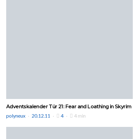
Adventskalender Tür 21: Fear and Loathing in Skyrim
polyneux
20.12.11
4
4 min