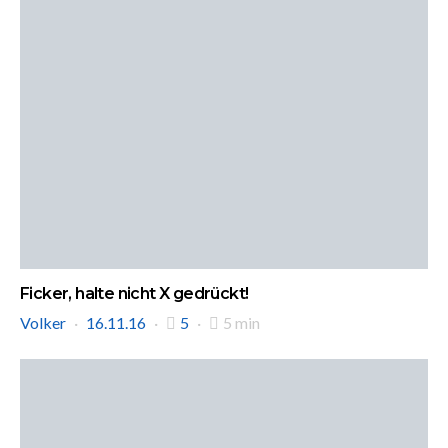
Ficker, halte nicht X gedrückt!
Volker
16.11.16
5
5 min