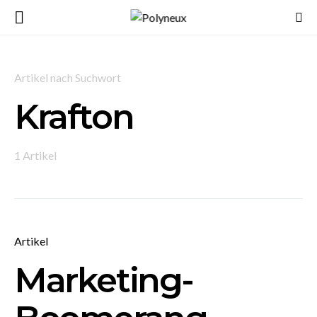
Artikel nach Suchwort
Krafton
1 Artikel
Artikel
Marketing-