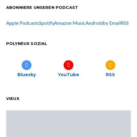
ABONNIERE UNSEREN PODCAST
Apple Podcasts
Spotify
Amazon Music
Android
by Email
RSS
POLYNEUX SOZIAL
Bluesky
YouTube
RSS
VIEUX