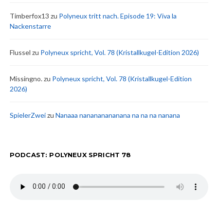
Timberfox13
zu
Polyneux tritt nach. Episode 19: Viva la
Nackenstarre
Flussel
zu
Polyneux spricht, Vol. 78 (Kristallkugel-Edition 2026)
Missingno.
zu
Polyneux spricht, Vol. 78 (Kristallkugel-Edition
2026)
SpielerZwei
zu
Nanaaa nanananananana na na na nanana
PODCAST: POLYNEUX SPRICHT 78