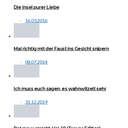
Die Insel purer Liebe
16.03.2016
Mal richtig mit der Faust ins Gesicht snipern
08.07.2014
Ich muss euch sagen, es wahnwitzelt sehr
31.12.2019