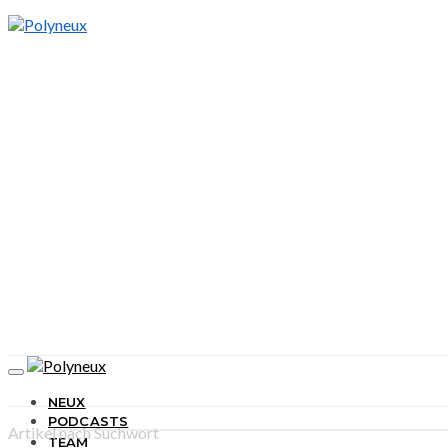
NEUX
PODCASTS
Artikel nach Suchwort
TEAM