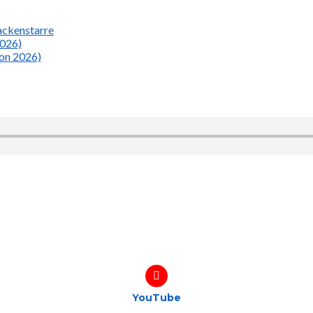
Nackenstarre
2026)
ion 2026)
YouTube