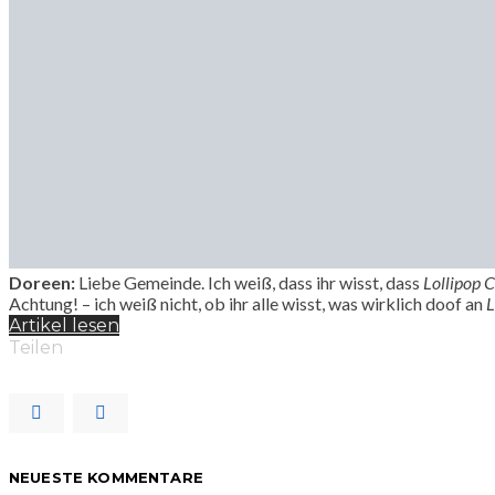
Doreen:
Liebe Gemeinde. Ich weiß, dass ihr wisst, dass
Lollipop 
Achtung! – ich weiß nicht, ob ihr alle wisst, was wirklich doof an
L
Artikel lesen
Teilen
NEUESTE KOMMENTARE