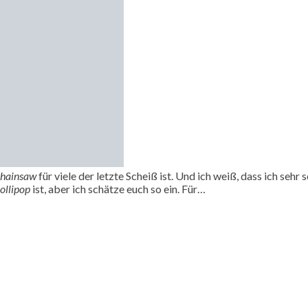
Chainsaw
für viele der letzte Scheiß ist. Und ich weiß, dass ich sehr
ollipop
ist, aber ich schätze euch so ein. Für…