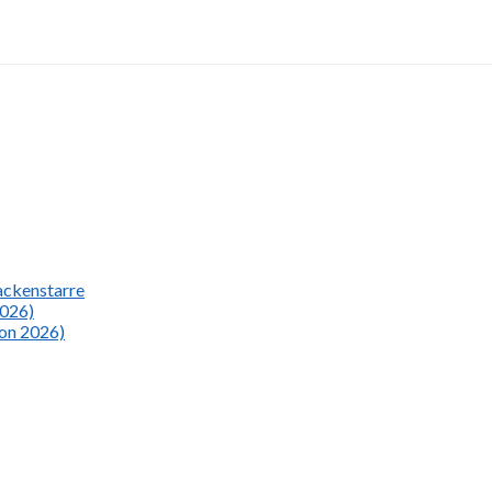
Nackenstarre
2026)
ion 2026)