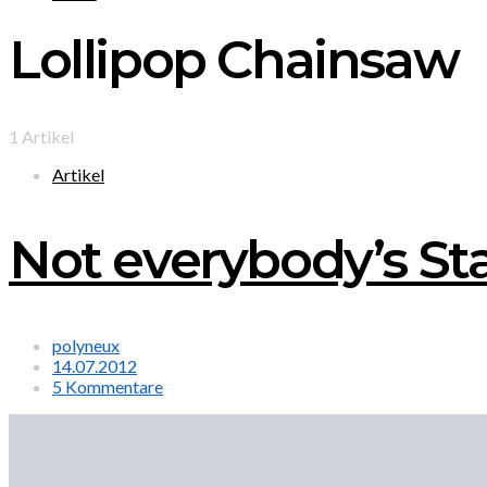
Lollipop Chainsaw
1 Artikel
Artikel
Not everybody’s Sta
polyneux
14.07.2012
5 Kommentare