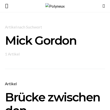
Artikel nach Suchwort
Mick Gordon
1 Artikel
Artikel
Brücke zwischen