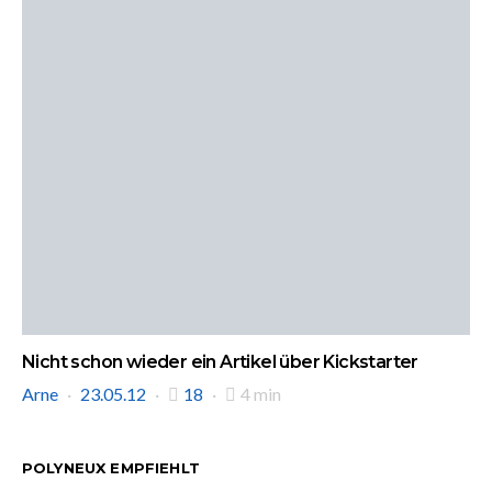
Nicht schon wieder ein Artikel über Kickstarter
Arne
23.05.12
18
4 min
POLYNEUX EMPFIEHLT