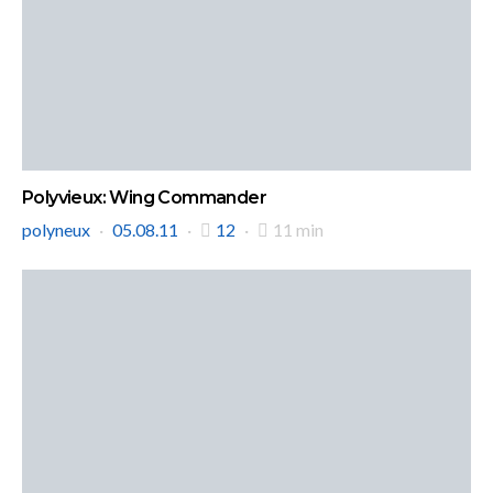
Polyvieux: Wing Commander
polyneux
05.08.11
12
11 min