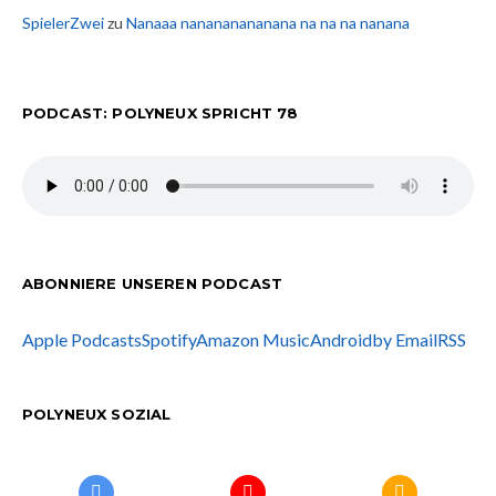
SpielerZwei
zu
Nanaaa nanananananana na na na nanana
PODCAST: POLYNEUX SPRICHT 78
ABONNIERE UNSEREN PODCAST
Apple Podcasts
Spotify
Amazon Music
Android
by Email
RSS
POLYNEUX SOZIAL