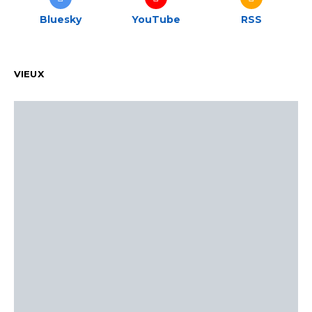
Bluesky
YouTube
RSS
VIEUX