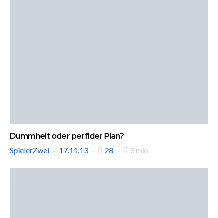
Dummheit oder perfider Plan?
SpielerZwei
17.11.13
28
3 min