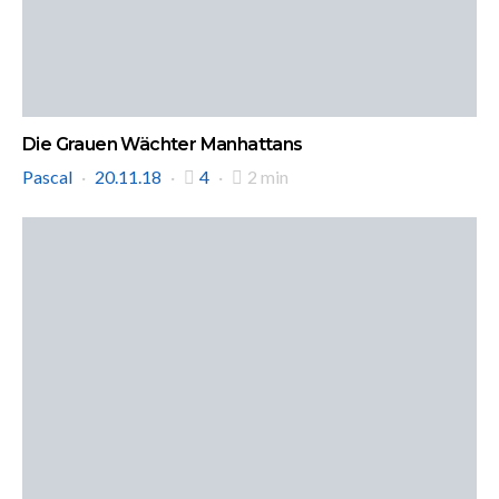
Die Grauen Wächter Manhattans
Pascal
20.11.18
4
2 min