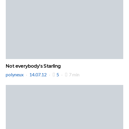
Not everybody’s Starling
polyneux
14.07.12
5
7 min