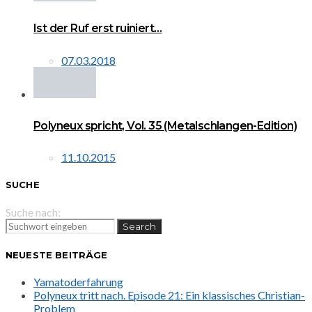
Ist der Ruf erst ruiniert…
07.03.2018
Polyneux spricht, Vol. 35 (Metalschlangen-Edition)
11.10.2015
SUCHE
Suche nach:
Search
NEUESTE BEITRÄGE
Yamatoderfahrung
Polyneux tritt nach. Episode 21: Ein klassisches Christian-
Problem