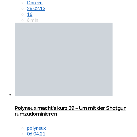
Doreen
26.02.13
16
6 min
Polyneux macht’s kurz 39 – Um mit der Shotgun
rumzudominieren
polyneux
06.04.21