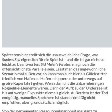
Spätestens hier stellt sich die unausweichliche Frage, was
Sunless Sea
eigentlich für ein Spiel ist – und die ist gar nicht so
leicht zu beantworten.
Sid Meier’s Pirates!
mag noch die
offensichtlichste Parallele sein. Lässt man das ungewöhnliche
Szenario mal außen vor, so kann man auch hier als Glücksritter
friedlich von Hafen zu Hafen schippern oder unterwegs auf
große Kaperfahrt gehen. Wenn da nicht die unbarmherzigen
Roguelike-Elemente wären. Denn der Aufbau der Underzee ist
bis auf wenige Fixpunkte niemals gleich. Außerdem ist der Tod
endgültig, manuelles Speichern ist standardmäßig nicht
empfohlen, aber grundsätzlich möglich.
Von der permanenten Ressourcenknappheit mal ganz zu