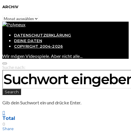
ARCHIV
Archiv
DATENSCHUTZERKLÄRUNG
DEINE DATEN
COPYRIGHT 2004-2026
Wir mögen Videospiele. Aber nicht alle...
Suche nach:
Search
Gib dein Suchwort ein und drücke Enter.
Total
0
Share