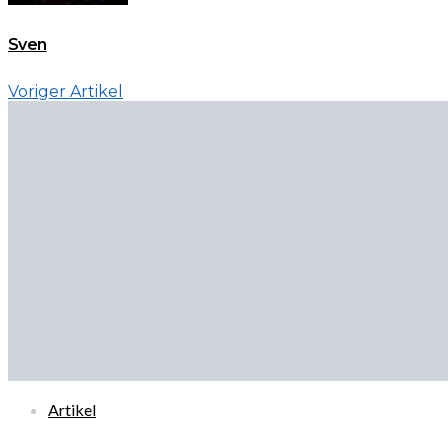
Sven
Voriger Artikel
Artikel