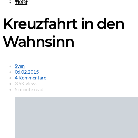
TEAM
Kreuzfahrt in den
Wahnsinn
Sven
06.02.2015
4 Kommentare
3.5K views
5 minute read