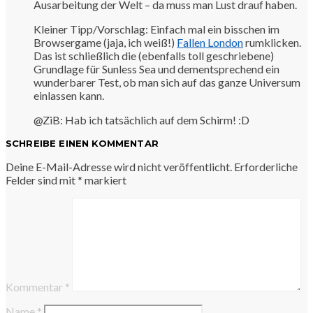
Ausarbeitung der Welt – da muss man Lust drauf haben.
Kleiner Tipp/Vorschlag: Einfach mal ein bisschen im
Browsergame (jaja, ich weiß!)
Fallen London
rumklicken.
Das ist schließlich die (ebenfalls toll geschriebene)
Grundlage für Sunless Sea und dementsprechend ein
wunderbarer Test, ob man sich auf das ganze Universum
einlassen kann.
@ZiB: Hab ich tatsächlich auf dem Schirm! :D
SCHREIBE EINEN KOMMENTAR
Deine E-Mail-Adresse wird nicht veröffentlicht.
Erforderliche
Felder sind mit
*
markiert
Kommentar
*
Name
*