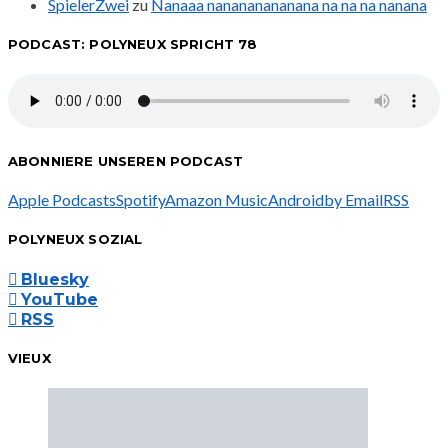
SpielerZwei
zu
Nanaaa nanananananana na na na nanana
PODCAST: POLYNEUX SPRICHT 78
ABONNIERE UNSEREN PODCAST
Apple Podcasts
Spotify
Amazon Music
Android
by Email
RSS
POLYNEUX SOZIAL
Bluesky
YouTube
RSS
VIEUX