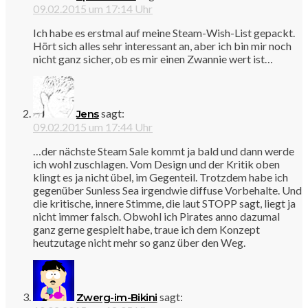
09.02.2015 um 17:14 Uhr
Ich habe es erstmal auf meine Steam-Wish-List gepackt.
Hört sich alles sehr interessant an, aber ich bin mir noch
nicht ganz sicher, ob es mir einen Zwannie wert ist…
sagt:
Jens
09.02.2015 um 17:44 Uhr
…der nächste Steam Sale kommt ja bald und dann werde
ich wohl zuschlagen. Vom Design und der Kritik oben
klingt es ja nicht übel, im Gegenteil. Trotzdem habe ich
gegenüber Sunless Sea irgendwie diffuse Vorbehalte. Und
die kritische, innere Stimme, die laut STOPP sagt, liegt ja
nicht immer falsch. Obwohl ich Pirates anno dazumal
ganz gerne gespielt habe, traue ich dem Konzept
heutzutage nicht mehr so ganz über den Weg.
sagt:
Zwerg-im-Bikini