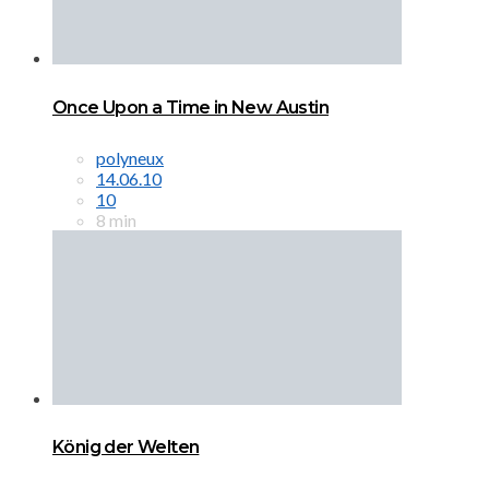
Once Upon a Time in New Austin
polyneux
14.06.10
10
8 min
König der Welten