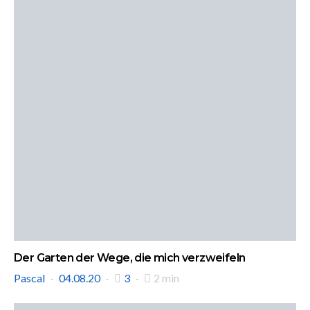
Der Garten der Wege, die mich verzweifeln
Pascal
04.08.20
3
2 min