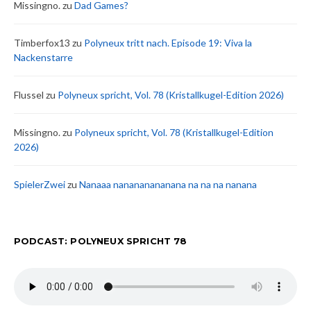
Missingno.
zu
Dad Games?
Timberfox13
zu
Polyneux tritt nach. Episode 19: Viva la
Nackenstarre
Flussel
zu
Polyneux spricht, Vol. 78 (Kristallkugel-Edition 2026)
Missingno.
zu
Polyneux spricht, Vol. 78 (Kristallkugel-Edition
2026)
SpielerZwei
zu
Nanaaa nanananananana na na na nanana
PODCAST: POLYNEUX SPRICHT 78