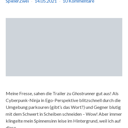
SpielerZwei
14.05.2021
10 Kommentare
Meine Fresse, sahen die Trailer zu
Ghostrunner
gut aus! Als
Cyberpunk-Ninja in Ego-Perspektive blitzschnell durch die
Umgebung parkouren (gibt’s das Wort?) und Gegner blutig
mit dem Schwert in Scheiben schneiden – Wow! Aber immer
klingelte mein Spinnensinn leise im Hintergrund, weil ich auf
diese…