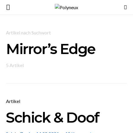
Artikel nach Suchwort
Mirror’s Edge
5 Artikel
Artikel
Schick & Doof