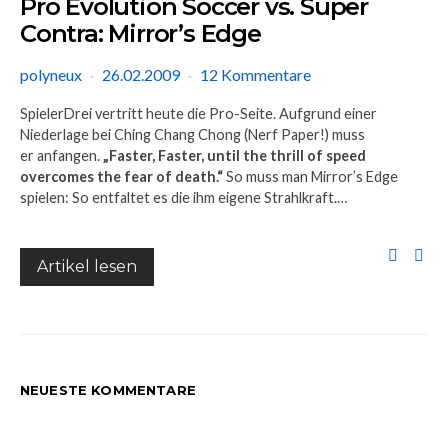
Pro Evolution Soccer vs. Super
Contra: Mirror’s Edge
polyneux
26.02.2009
12 Kommentare
SpielerDrei vertritt heute die Pro-Seite. Aufgrund einer
Niederlage bei Ching Chang Chong (Nerf Paper!) muss
er anfangen.
„Faster, Faster, until the thrill of speed
overcomes the fear of death.“
So muss man Mirror’s Edge
spielen: So entfaltet es die ihm eigene Strahlkraft.…
Artikel lesen
NEUESTE KOMMENTARE