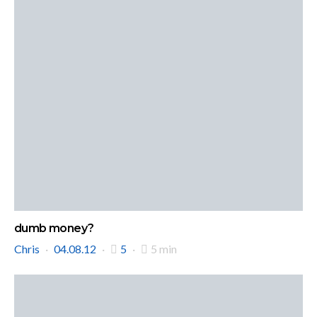
dumb money?
Chris
04.08.12
5
5 min