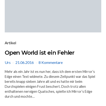
Artikel
Open World ist ein Fehler
Urs
21.06.2016
8 Kommentare
Mehr als ein Jahr ist es nun her, dass ich dem ersten Mirror’s
Edge einen Text widmete. Zu diesem Zeitpunkt war das Spiel
bereits knapp sieben Jahre alt und es hatte mir beim
Durchspielen einigen Frust beschert. Doch trotz allen
enthaltenen nervigen Quatsches, spielte ich Mirror’s Edge
durch und mochte…