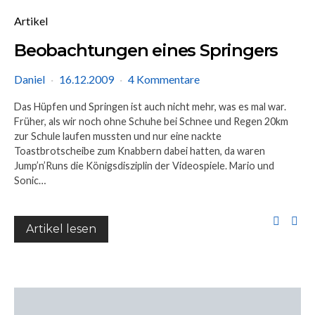
Artikel
Beobachtungen eines Springers
Daniel
16.12.2009
4 Kommentare
Das Hüpfen und Springen ist auch nicht mehr, was es mal war.
Früher, als wir noch ohne Schuhe bei Schnee und Regen 20km
zur Schule laufen mussten und nur eine nackte
Toastbrotscheibe zum Knabbern dabei hatten, da waren
Jump’n’Runs die Königsdisziplin der Videospiele. Mario und
Sonic…
Artikel lesen