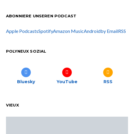
ABONNIERE UNSEREN PODCAST
Apple Podcasts
Spotify
Amazon Music
Android
by Email
RSS
POLYNEUX SOZIAL
Bluesky
YouTube
RSS
VIEUX