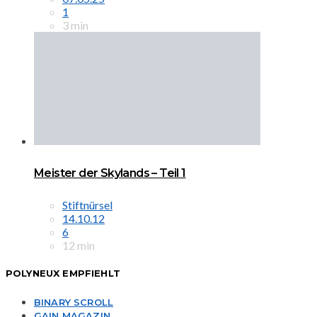
1
3 min
Meister der Skylands – Teil 1
Stiftnürsel
14.10.12
6
12 min
POLYNEUX EMPFIEHLT
BINARY SCROLL
GAIN MAGAZIN