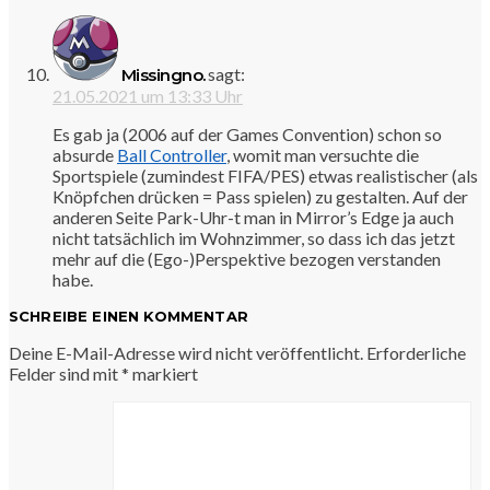
sagt:
Missingno.
21.05.2021 um 13:33 Uhr
Es gab ja (2006 auf der Games Convention) schon so
absurde
Ball Controller
, womit man versuchte die
Sportspiele (zumindest FIFA/PES) etwas realistischer (als
Knöpfchen drücken = Pass spielen) zu gestalten. Auf der
anderen Seite Park-Uhr-t man in Mirror’s Edge ja auch
nicht tatsächlich im Wohnzimmer, so dass ich das jetzt
mehr auf die (Ego-)Perspektive bezogen verstanden
habe.
SCHREIBE EINEN KOMMENTAR
Deine E-Mail-Adresse wird nicht veröffentlicht.
Erforderliche
Felder sind mit
*
markiert