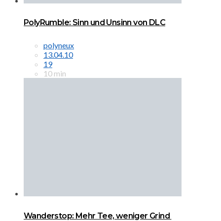
PolyRumble: Sinn und Unsinn von DLC
polyneux
13.04.10
19
10 min
Wanderstop: Mehr Tee, weniger Grind