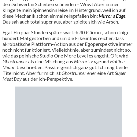
dem Schwert in Scheiben schneiden – Wow! Aber immer
klingelte mein Spinnensinn leise im Hintergrund, weil ich auf
diese Mechanik schon einmal reingefallen bin:
Mirror‘s Edge
.
Das sah auch total super aus, aber spielte sich wie Arsch.
Egal. Ein paar Stunden später war ich 30 € ärmer, schon einige
hundert Mal gestorben und um die Erkenntnis reicher, dass
akrobatische Plattform-Action aus der Egoperspektive immer
noch nicht funktioniert. Vielleicht nie, aber zumindest nicht so,
wie das polnische Studio One More Level es angeht. Oft wird
Ghostrunner
als eine Mischung aus
Mirror’s Edge
und
Hotline
Miami
beschrieben. Passt eigentlich ganz gut. Ich mag beide
Titel nicht. Aber für mich ist
Ghostrunner
eher eine Art
Super
Meat Boy
aus der Ich-Perspektive.