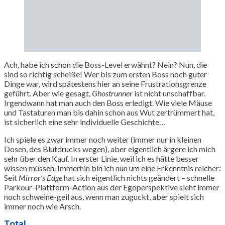
Ach, habe ich schon die Boss-Level erwähnt? Nein? Nun, die
sind so richtig scheiße! Wer bis zum ersten Boss noch guter
Dinge war, wird spätestens hier an seine Frustrationsgrenze
geführt. Aber wie gesagt,
Ghostrunner
ist nicht unschaffbar.
Irgendwann hat man auch den Boss erledigt. Wie viele Mäuse
und Tastaturen man bis dahin schon aus Wut zertrümmert hat,
ist sicherlich eine sehr individuelle Geschichte…
Ich spiele es zwar immer noch weiter (immer nur in kleinen
Dosen, des Blutdrucks wegen), aber eigentlich ärgere ich mich
sehr über den Kauf. In erster Linie, weil ich es hätte besser
wissen müssen. Immerhin bin ich nun um eine Erkenntnis reicher:
Seit
Mirror’s Edge
hat sich eigentlich nichts geändert – schnelle
Parkour-Plattform-Action aus der Egoperspektive sieht immer
noch schweine-geil aus, wenn man zuguckt, aber spielt sich
immer noch wie Arsch.
Total