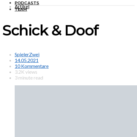
PODCASTS
Artikel
TEAM
Schick & Doof
SpielerZwei
14.05.2021
10 Kommentare
3.2K views
3 minute read