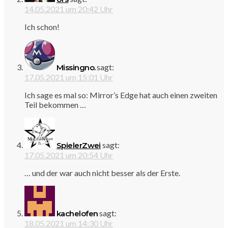
14.05.2021 um 20:42 Uhr
Ich schon!
sagt:
Missingno.
17.05.2021 um 15:01 Uhr
Ich sage es mal so: Mirror’s Edge hat auch einen zweiten
Teil bekommen …
sagt:
SpielerZwei
17.05.2021 um 20:54 Uhr
… und der war auch nicht besser als der Erste.
sagt:
kachelofen
18.05.2021 um 14:30 Uhr