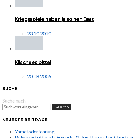
Kriegsspiele haben ja so’nen Bart
23.10.2010
Klischees bitte!
20.08.2006
SUCHE
Suche nach:
Search
NEUESTE BEITRÄGE
Yamatoderfahrung
Polyneux tritt nach. Episode 21: Ein klassisches Christian-