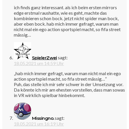
ich finds ganz interessant. als ich beim ersten mirrors
edge erstmal raushatte, wie es geht, machte das
kombinieren schon bock. jetzt nicht spider man bock,
aber eben bock. hab mich immer gefragt, warum man
nicht mal ein ego action sportspiel macht, so fifa street
mässig…
sagt:
SpielerZwei
18.05.2021 um 14:59 Uhr
„hab mich immer gefragt, warum man nicht mal ein ego
action sportspiel macht, so fifa street mässig…“
Puh, das stelle ich mir sehr schwer in der Umsetzung vor.
Da könnte ich mir am ehesten vorstellen, dass man sowas
in VR wirklich spielbar hinbekommt.
sagt:
Missingno.
18.05.2021 um 16:19 Uhr