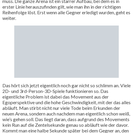
muss. Die ganze Arena ist ein starrer Aufbau, bei dem es in
erster Linie herauszufinden gilt, wie man ihn in der richtigen
Reihenfolge löst. Erst wenn alle Gegner erledigt wurden, geht es
weiter.
Das hört sich jetzt eigentlich noch gar nicht so schlimm an. Viele
2D- und 3rd-Person-3D-Spiele funktionieren so. Das
eigentliche Problem ist dabei das Movement aus der
Egoperspektive und die hohe Geschwindigkeit, mit der das alles
abläuft. Man stirbt nicht nur viele Tode beim Erkunden der
neuen Arena, sondern auch nachdem man eigentlich schon weiß,
wie’s gehen soll. Das liegt daran, dass aufgrund des Movements
kein Run auf die Zentelsekunde genau so abläuft wie der davor.
Kommt man eine halbe Sekunde später bei dem Gegner an, den