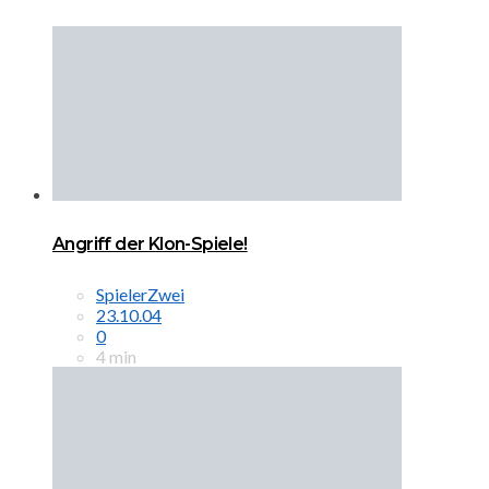
Angriff der Klon-Spiele!
SpielerZwei
23.10.04
0
4 min