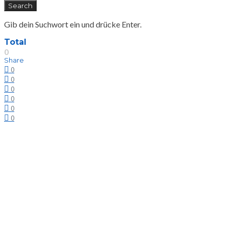
Search
Gib dein Suchwort ein und drücke Enter.
Total
0
Share
0
0
0
0
0
0