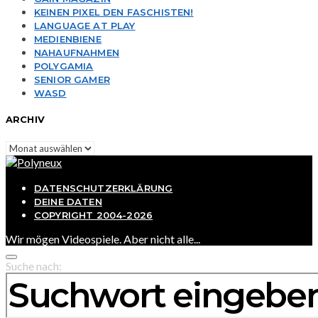
KEINEN PIXEL DEN FASCHISTEN!
LANGUAGE AT PLAY
MEDIENBIENE
NAHAUFNAHMEN
POLYGAMIA
SENIOR GAMER
WASD
ARCHIV
Archiv
DATENSCHUTZERKLÄRUNG
DEINE DATEN
COPYRIGHT 2004-2026
Wir mögen Videospiele. Aber nicht alle...
Suche nach: