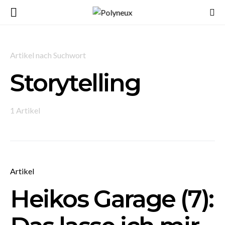
Artikel nach Suchwort
Storytelling
1 Artikel
Artikel
Heikos Garage (7):