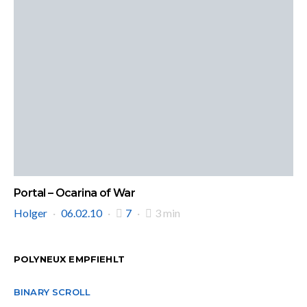
Portal – Ocarina of War
Holger
06.02.10
7
3 min
POLYNEUX EMPFIEHLT
BINARY SCROLL