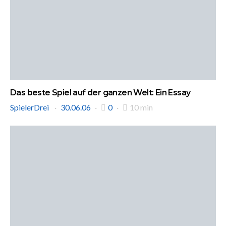
Das beste Spiel auf der ganzen Welt: Ein Essay
SpielerDrei
30.06.06
0
10 min