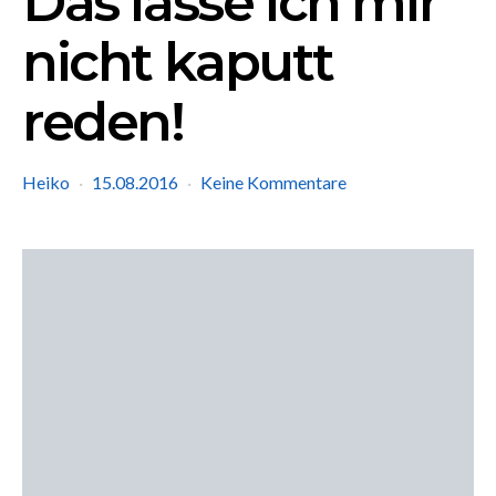
Das lasse ich mir
nicht kaputt
reden!
Heiko
15.08.2016
Keine Kommentare