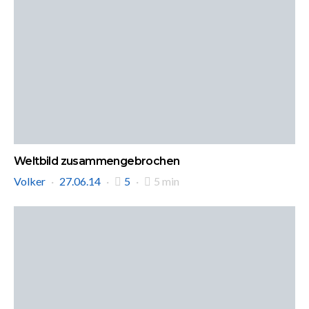
Weltbild zusammengebrochen
Volker
27.06.14
5
5 min