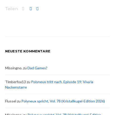
Teilen
NEUESTE KOMMENTARE
Missingno.
zu
Dad Games?
Timberfox13
zu
Polyneux tritt nach. Episode 19: Viva la
Nackenstarre
Flussel
zu
Polyneux spricht, Vol. 78 (Kristallkugel-Edition 2026)
Missingno.
zu
Polyneux spricht, Vol. 78 (Kristallkugel-Edition