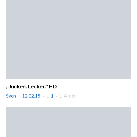
„Jucken. Lecker.“ HD
Sven
12.02.15
1
4 min