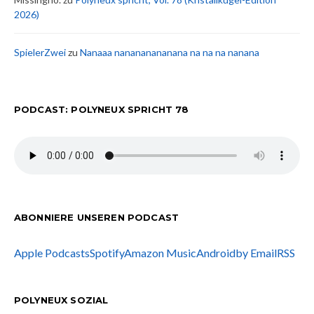
2026)
SpielerZwei
zu
Nanaaa nanananananana na na na nanana
PODCAST: POLYNEUX SPRICHT 78
ABONNIERE UNSEREN PODCAST
Apple Podcasts
Spotify
Amazon Music
Android
by Email
RSS
POLYNEUX SOZIAL