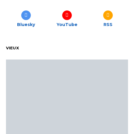
Bluesky
YouTube
RSS
VIEUX