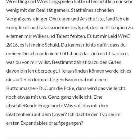
Wrestling und Wrestlingspielen hatte offensichtlich nur sehr
wenig mit der Realität gemein. Statt eines schnellen
Vergnügens, einiger Ohrfeigen und Arschtritte, fand ich ein
komplexes und taktikorientiertes Spiel, dessen Prinzipien zu
erlernen mir Willen und Talent fehlten. Es tut mir Leid
WWE
2K16
, es ist meine Schuld. Du kannst nichts dafür, dass du
meinen Geschmack nicht triffst und dass ich nicht kapiere,
was du von mir willst. Bestimmt zählst du zu den Guten,
davon bin ich überzeugt. Herausfinden können werde ich es
nie, außer du kommst irgendwann mal mit einem
Buttonmasher-DLC um die Ecke, dann wird das vielleicht
noch etwas mit uns. Ganz, ganz vielleicht. Eine
abschließende Frage noch: Was soll das mit dem
Glatzenheini auf dem Cover? Ich dachte der Typ sei im
ersten Expendables draufgegangen?