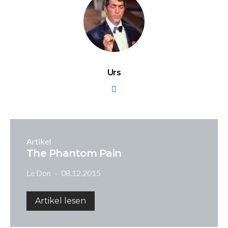
Urs
Artikel
The Phantom Pain
Le Don
08.12.2015
Artikel lesen