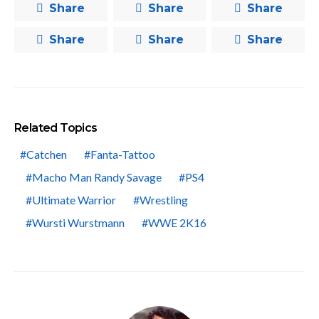
Share
Share
Share
Share
Share
Share
Related Topics
Catchen
Fanta-Tattoo
Macho Man Randy Savage
PS4
Ultimate Warrior
Wrestling
Wursti Wurstmann
WWE 2K16