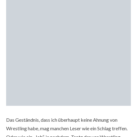
Das Geständnis, dass ich überhaupt keine Ahnung von
Wrestling habe, mag manchen Leser wie ein Schlag treffen.
Oder wie ein „Jab“, je nachdem. Trotz der vor Wrestling-