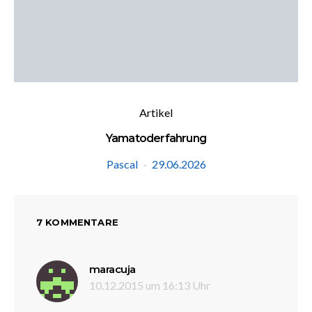
Artikel
Yamatoderfahrung
Pascal
29.06.2026
7 KOMMENTARE
sagt:
maracuja
10.12.2015 um 16:13 Uhr