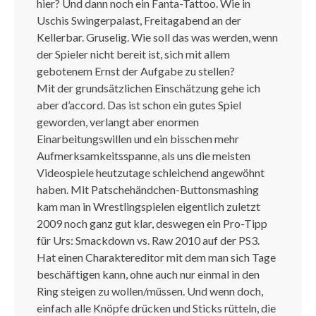
hier? Und dann noch ein Fanta-Tattoo. Wie in
Uschis Swingerpalast, Freitagabend an der
Kellerbar. Gruselig. Wie soll das was werden, wenn
der Spieler nicht bereit ist, sich mit allem
gebotenem Ernst der Aufgabe zu stellen?
Mit der grundsätzlichen Einschätzung gehe ich
aber d’accord. Das ist schon ein gutes Spiel
geworden, verlangt aber enormen
Einarbeitungswillen und ein bisschen mehr
Aufmerksamkeitsspanne, als uns die meisten
Videospiele heutzutage schleichend angewöhnt
haben. Mit Patschehändchen-Buttonsmashing
kam man in Wrestlingspielen eigentlich zuletzt
2009 noch ganz gut klar, deswegen ein Pro-Tipp
für Urs: Smackdown vs. Raw 2010 auf der PS3.
Hat einen Charaktereditor mit dem man sich Tage
beschäftigen kann, ohne auch nur einmal in den
Ring steigen zu wollen/müssen. Und wenn doch,
einfach alle Knöpfe drücken und Sticks rütteln, die