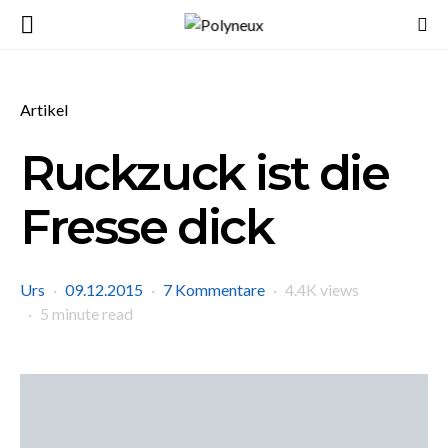
Artikel
Ruckzuck ist die
Fresse dick
Urs
09.12.2015
7 Kommentare
4.4K views
5 minute read