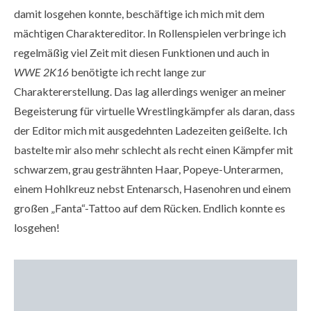
damit losgehen konnte, beschäftige ich mich mit dem
mächtigen Charaktereditor. In Rollenspielen verbringe ich
regelmäßig viel Zeit mit diesen Funktionen und auch in
WWE 2K16
benötigte ich recht lange zur
Charaktererstellung. Das lag allerdings weniger an meiner
Begeisterung für virtuelle Wrestlingkämpfer als daran, dass
der Editor mich mit ausgedehnten Ladezeiten geißelte. Ich
bastelte mir also mehr schlecht als recht einen Kämpfer mit
schwarzem, grau gesträhnten Haar, Popeye-Unterarmen,
einem Hohlkreuz nebst Entenarsch, Hasenohren und einem
großen „Fanta“-Tattoo auf dem Rücken. Endlich konnte es
losgehen!