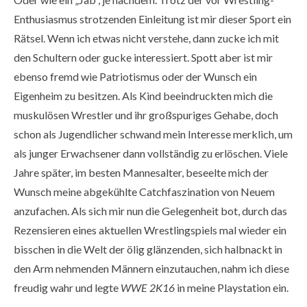
Enthusiasmus strotzenden Einleitung ist mir dieser Sport ein
Rätsel. Wenn ich etwas nicht verstehe, dann zucke ich mit
den Schultern oder gucke interessiert. Spott aber ist mir
ebenso fremd wie Patriotismus oder der Wunsch ein
Eigenheim zu besitzen. Als Kind beeindruckten mich die
muskulösen Wrestler und ihr großspuriges Gehabe, doch
schon als Jugendlicher schwand mein Interesse merklich, um
als junger Erwachsener dann vollständig zu erlöschen. Viele
Jahre später, im besten Mannesalter, beseelte mich der
Wunsch meine abgekühlte Catchfaszination von Neuem
anzufachen. Als sich mir nun die Gelegenheit bot, durch das
Rezensieren eines aktuellen Wrestlingspiels mal wieder ein
bisschen in die Welt der ölig glänzenden, sich halbnackt in
den Arm nehmenden Männern einzutauchen, nahm ich diese
freudig wahr und legte
WWE 2K16
in meine Playstation ein.