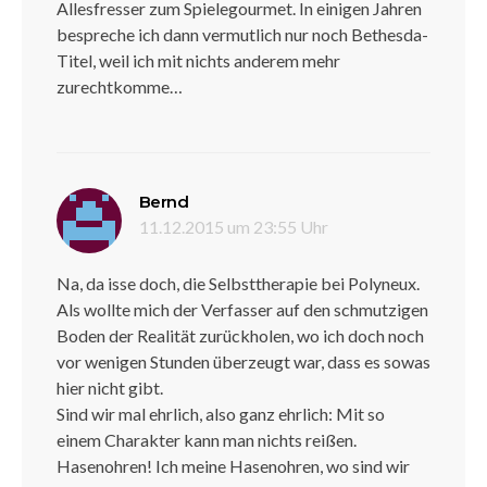
Allesfresser zum Spielegourmet. In einigen Jahren
bespreche ich dann vermutlich nur noch Bethesda-
Titel, weil ich mit nichts anderem mehr
zurechtkomme…
sagt:
Bernd
11.12.2015 um 23:55 Uhr
Na, da isse doch, die Selbsttherapie bei Polyneux.
Als wollte mich der Verfasser auf den schmutzigen
Boden der Realität zurückholen, wo ich doch noch
vor wenigen Stunden überzeugt war, dass es sowas
hier nicht gibt.
Sind wir mal ehrlich, also ganz ehrlich: Mit so
einem Charakter kann man nichts reißen.
Hasenohren! Ich meine Hasenohren, wo sind wir