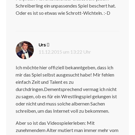
Schreiberling ein unpassendes Spiel beschert hat.
Oder es ist so etwas wie Schrott-Wichteln. :-D
sagt:
Urs
11.12.2015 um 13:22 Uhr
Ich möchte hier offiziell bekanntgeben, dass ich
mir das Spiel selbst ausgesucht habe! Mir fehlen
einfach Zeit und Talent es zu
durchdringen.Dementsprechend vermag ich nicht
zu sagen, ob es für ein Wrestlingspiel gelungen ist
oder nicht und muss solche albernen Sachen
schreiben, um das Internet voll zu bekommen.
Aber so ist das Videospielerleben: Mit
zunehmendem Alter mutiert man immer mehr vom