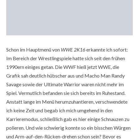
Schon im Hauptmenü von
WWE 2K16
erkannte ich sofort:
Im Bereich der Wrestlingspiele hatte sich seit den frühen
1990ern einiges getan. Die WWF hieß jetzt WWE, die
Grafik sah deutlich hübscher aus und Macho Man Randy
Savage sowie der Ultimate Warrior waren nicht mehr im
Spiel. Vermutlich befanden sie sich bereits im Ruhestand.
Anstatt lange im Menü herumzuhantieren, verschwendete
ich keine Zeit und begab ich mich umgehend in den
Karrieremodus, schließlich gab es hier einige Schnauzen zu
polieren. Und wie schwierig konnte so ein bisschen Würgen
und Arm-auf-den-Rücken-drehen schon sein? Bevor es