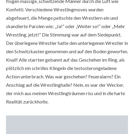
flogen massige, schwitzende Männer durch die Luft wie
Konfetti. Verschiedene Wrestlingmoves wurden
abgefeuert, die Menge peitschte den Wrestlern ein und
skandierte Parolen wie: „Ja!“ oder „Weiter so!“ oder „Mehr
Wrestling, jetzt!“ Die Stimmung war auf dem Siedepunkt.
Der überlegene Wrestler hatte den unterlegenen Wrestler in
den Schwitzkasten genommen und auf den Boden geworfen.
Knall! Alle starrten gebannt auf das Geschehen im Ring, als
plötzlich ein schrilles Klingeln die testosterongeladene
Action unterbrach. Was war geschehen? Feueralarm? Ein
Anschlag auf die Wrestlinghalle? Nein, es war der Wecker,
der mich aus meinen Wrestlingträumen riss und in die harte
Realität zurückholte.