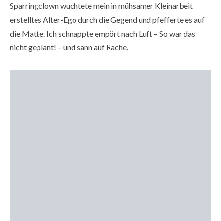
Sparringclown wuchtete mein in mühsamer Kleinarbeit
erstelltes Alter-Ego durch die Gegend und pfefferte es auf
die Matte. Ich schnappte empört nach Luft – So war das
nicht geplant! – und sann auf Rache.