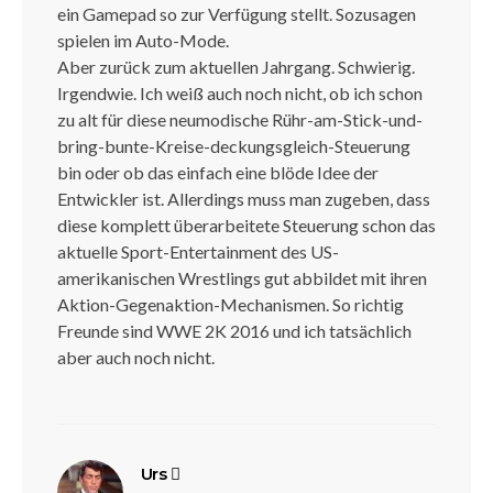
ein Gamepad so zur Verfügung stellt. Sozusagen
spielen im Auto-Mode.
Aber zurück zum aktuellen Jahrgang. Schwierig.
Irgendwie. Ich weiß auch noch nicht, ob ich schon
zu alt für diese neumodische Rühr-am-Stick-und-
bring-bunte-Kreise-deckungsgleich-Steuerung
bin oder ob das einfach eine blöde Idee der
Entwickler ist. Allerdings muss man zugeben, dass
diese komplett überarbeitete Steuerung schon das
aktuelle Sport-Entertainment des US-
amerikanischen Wrestlings gut abbildet mit ihren
Aktion-Gegenaktion-Mechanismen. So richtig
Freunde sind WWE 2K 2016 und ich tatsächlich
aber auch noch nicht.
sagt:
Urs