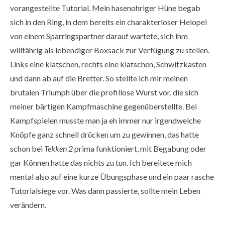
vorangestellte Tutorial. Mein hasenohriger Hüne begab
sich in den Ring, in dem bereits ein charakterloser Heiopei
von einem Sparringspartner darauf wartete, sich ihm
willfährig als lebendiger Boxsack zur Verfügung zu stellen.
Links eine klatschen, rechts eine klatschen, Schwitzkasten
und dann ab auf die Bretter. So stellte ich mir meinen
brutalen Triumph über die profillose Wurst vor, die sich
meiner bärtigen Kampfmaschine gegenüberstellte. Bei
Kampfspielen musste man ja eh immer nur irgendwelche
Knöpfe ganz schnell drücken um zu gewinnen, das hatte
schon bei
Tekken 2
prima funktioniert, mit Begabung oder
gar Können hatte das nichts zu tun. Ich bereitete mich
mental also auf eine kurze Übungsphase und ein paar rasche
Tutorialsiege vor. Was dann passierte, sollte mein Leben
verändern.