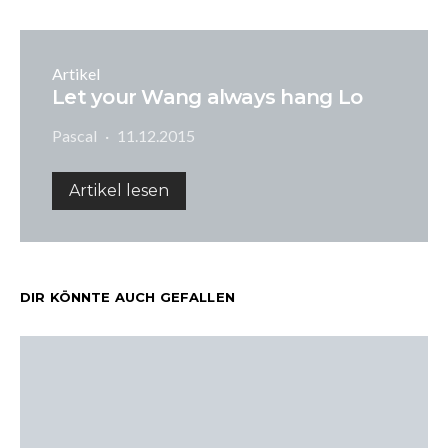
Artikel
Let your Wang always hang Lo
Pascal
11.12.2015
Artikel lesen
DIR KÖNNTE AUCH GEFALLEN