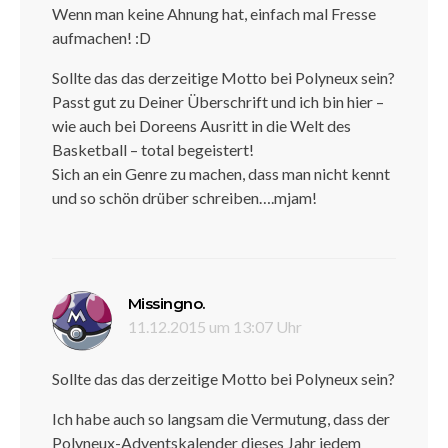
Wenn man keine Ahnung hat, einfach mal Fresse
aufmachen! :D
Sollte das das derzeitige Motto bei Polyneux sein?
Passt gut zu Deiner Überschrift und ich bin hier –
wie auch bei Doreens Ausritt in die Welt des
Basketball – total begeistert!
Sich an ein Genre zu machen, dass man nicht kennt
und so schön drüber schreiben….mjam!
sagt:
Missingno.
11.12.2015 um 13:07 Uhr
Sollte das das derzeitige Motto bei Polyneux sein?
Ich habe auch so langsam die Vermutung, dass der
Polyneux-Adventskalender dieses Jahr jedem