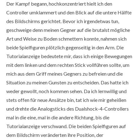
Der Kampf begann, hochkonzentriert hielt ich den
Controller umklammert und den Blick auf die untere Hälfte
des Bildschirms gerichtet. Bevor ich irgendetwas tun,
geschweige denn meinen Gegner auf die brutalst mögliche
Art und Weise zu Boden schmettern konnte, nahmen sich
beide Spielfiguren plötzlich gegenseitig in den Arm. Die
Tutorialanzeige bedeutete mir, dass ich einige Bewegungen
mit dem linken und dem rechten Stick vollführen sollte, um
mich aus dem Griff meines Gegners zu befreien und die
Situation zu meinen Gunsten zu entscheiden. Das hatte ich
weder gewollt, noch kommen sehen. Da ich lernwillig und
stets offen für neue Ansätze bin, tat ich wie mir geheißen
und drehte die Analogsticks des Dualshock-4-Controllers
mal in die eine, mal in die andere Richtung, bis die
Tutorialanzeige verschwand. Die beiden Spielfiguren auf
dem Bildschirm veränderten ihre Position, der