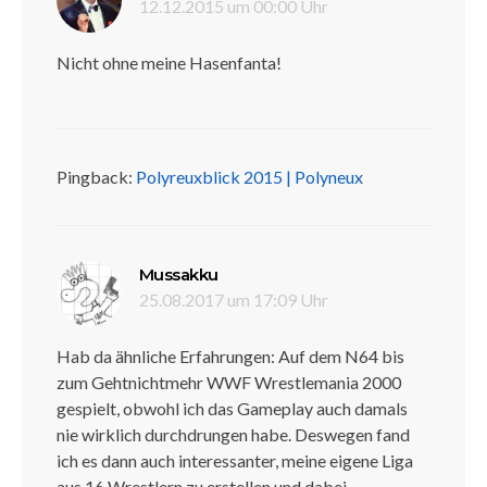
12.12.2015 um 00:00 Uhr
Nicht ohne meine Hasenfanta!
Pingback:
Polyreuxblick 2015 | Polyneux
sagt:
Mussakku
25.08.2017 um 17:09 Uhr
Hab da ähnliche Erfahrungen: Auf dem N64 bis
zum Gehtnichtmehr WWF Wrestlemania 2000
gespielt, obwohl ich das Gameplay auch damals
nie wirklich durchdrungen habe. Deswegen fand
ich es dann auch interessanter, meine eigene Liga
aus 16 Wrestlern zu erstellen und dabei