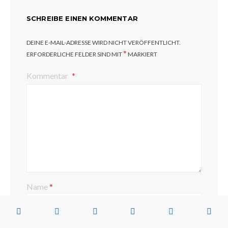
SCHREIBE EINEN KOMMENTAR
DEINE E-MAIL-ADRESSE WIRD NICHT VERÖFFENTLICHT.
*
ERFORDERLICHE FELDER SIND MIT
MARKIERT
Kommentar
Name
*
E-Mail-Adresse
*