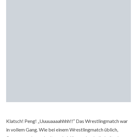
Klatsch! Peng! „Uuuuaaaahhhh!!“ Das Wrestlingmatch war
in vollem Gang. Wie bei einem Wrestlingmatch üblich,