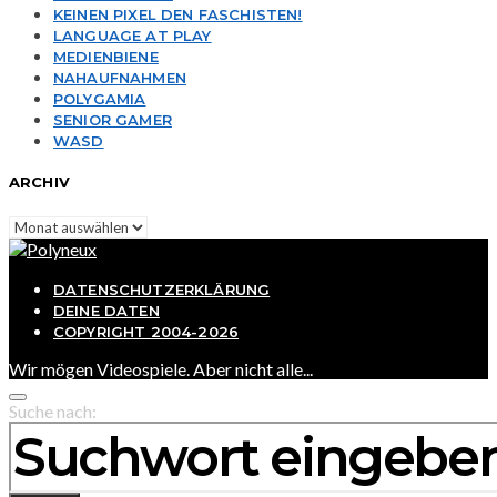
KEINEN PIXEL DEN FASCHISTEN!
LANGUAGE AT PLAY
MEDIENBIENE
NAHAUFNAHMEN
POLYGAMIA
SENIOR GAMER
WASD
ARCHIV
Archiv
DATENSCHUTZERKLÄRUNG
DEINE DATEN
COPYRIGHT 2004-2026
Wir mögen Videospiele. Aber nicht alle...
Suche nach: