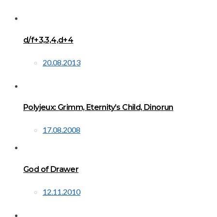
d/f+3,3,4,d+4
20.08.2013
Polyjeux: Grimm, Eternity’s Child, Dinorun
17.08.2008
God of Drawer
12.11.2010