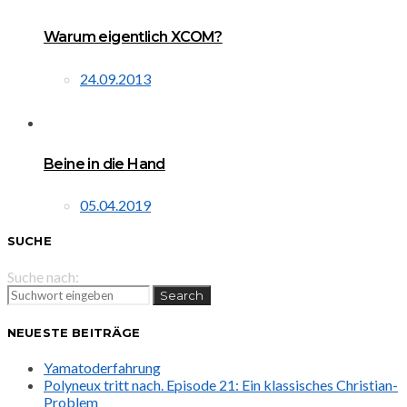
Warum eigentlich XCOM?
24.09.2013
Beine in die Hand
05.04.2019
SUCHE
Suche nach:
Search
NEUESTE BEITRÄGE
Yamatoderfahrung
Polyneux tritt nach. Episode 21: Ein klassisches Christian-
Problem