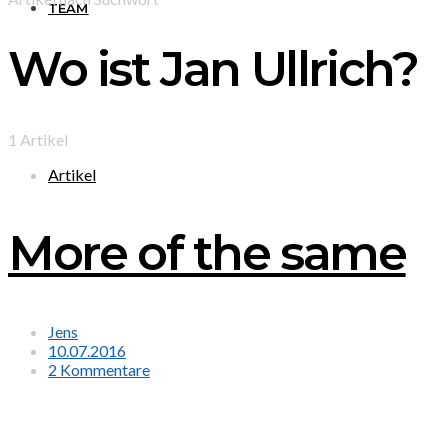
TEAM
Wo ist Jan Ullrich?
1 Artikel
Artikel
More of the same
Jens
10.07.2016
2 Kommentare