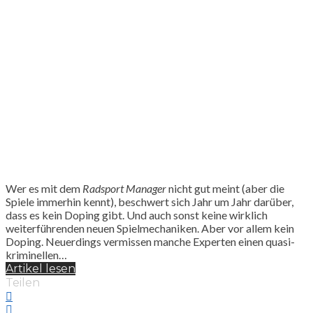
Wer es mit dem
Radsport Manager
nicht gut meint (aber die
Spiele immerhin kennt), beschwert sich Jahr um Jahr darüber,
dass es kein Doping gibt. Und auch sonst keine wirklich
weiterführenden neuen Spielmechaniken. Aber vor allem kein
Doping. Neuerdings vermissen manche Experten einen quasi-
kriminellen…
Artikel lesen
Teilen