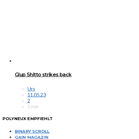
Glup Shitto strikes back
Urs
11.05.23
2
5 min
POLYNEUX EMPFIEHLT
BINARY SCROLL
GAIN MAGAZIN