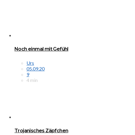
Noch einmal mit Gefühl
Urs
05.09.20
9
4 min
Trojanisches Zäpfchen