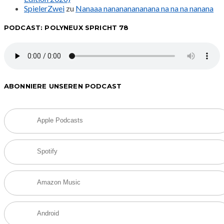
SpielerZwei
zu
Nanaaa nanananananana na na na nanana
PODCAST: POLYNEUX SPRICHT 78
ABONNIERE UNSEREN PODCAST
Apple Podcasts
Spotify
Amazon Music
Android