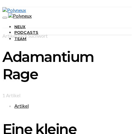
NEUX
PODCASTS
Artikel nach Suchwort
TEAM
Adamantium
Rage
1 Artikel
Artikel
Eine kleine