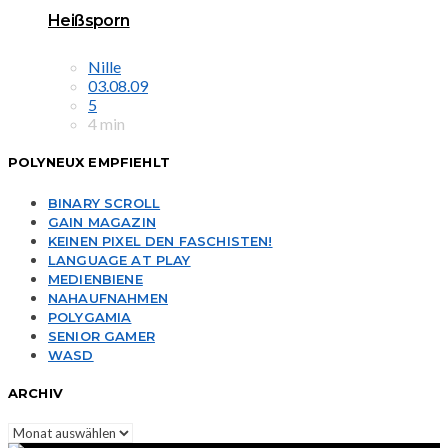
Heißsporn
Nille
03.08.09
5
4 min
POLYNEUX EMPFIEHLT
BINARY SCROLL
GAIN MAGAZIN
KEINEN PIXEL DEN FASCHISTEN!
LANGUAGE AT PLAY
MEDIENBIENE
NAHAUFNAHMEN
POLYGAMIA
SENIOR GAMER
WASD
ARCHIV
Archiv