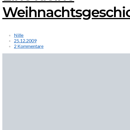
Weihnachtsgeschi
Nille
25.12.2009
2 Kommentare