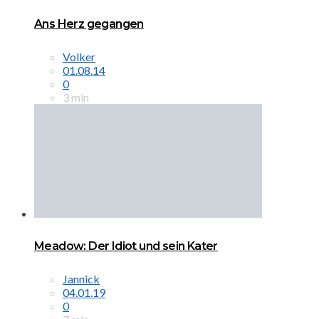
Ans Herz gegangen
Volker
01.08.14
0
3 min
Meadow: Der Idiot und sein Kater
Jannick
04.01.19
0