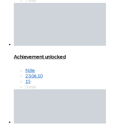
7 min
Achievement unlocked
Nille
23.06.10
15
5 min