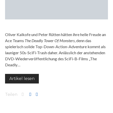
Oliver Kalkofe und Peter Rütten hätten ihre helle Freude an
Ace Teams
The Deadly Tower Of Monsters
, denn das
spielerisch solide Top-Down-Action-Adventure kommt als
launiger 50s-SciFi-Trash daher. Anlässlich der anstehenden
DVD-Wiederveröffentlichung des SciFi-B-Films „The
Deadly…
Artikel lesen
Teilen