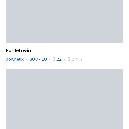
For teh win!
polyneux
30.07.10
22
2 min