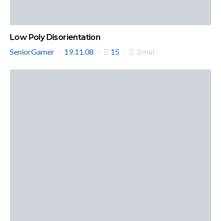
Low Poly Disorientation
SeniorGamer
19.11.08
15
3 min