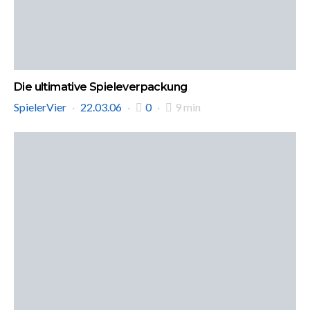
Die ultimative Spieleverpackung
SpielerVier
22.03.06
0
9 min