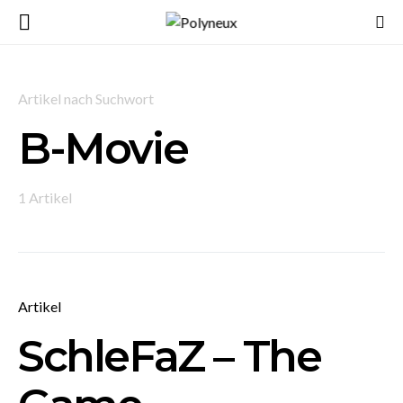
Artikel nach Suchwort
B-Movie
1 Artikel
Artikel
SchleFaZ – The