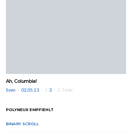
Ah, Columbia!
Sven
02.05.13
3
7 min
POLYNEUX EMPFIEHLT
BINARY SCROLL