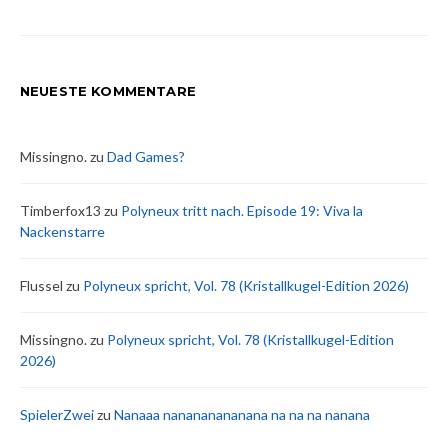
NEUESTE KOMMENTARE
Missingno.
zu
Dad Games?
Timberfox13
zu
Polyneux tritt nach. Episode 19: Viva la
Nackenstarre
Flussel
zu
Polyneux spricht, Vol. 78 (Kristallkugel-Edition 2026)
Missingno.
zu
Polyneux spricht, Vol. 78 (Kristallkugel-Edition
2026)
SpielerZwei
zu
Nanaaa nanananananana na na na nanana