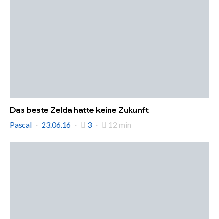
Das beste Zelda hatte keine Zukunft
Pascal
23.06.16
3
12 min