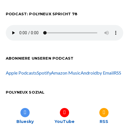
PODCAST: POLYNEUX SPRICHT 78
ABONNIERE UNSEREN PODCAST
Apple Podcasts
Spotify
Amazon Music
Android
by Email
RSS
POLYNEUX SOZIAL
Bluesky
YouTube
RSS