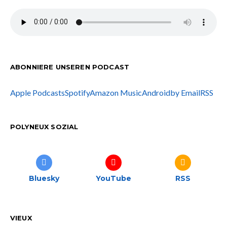
ABONNIERE UNSEREN PODCAST
Apple Podcasts
Spotify
Amazon Music
Android
by Email
RSS
POLYNEUX SOZIAL
Bluesky
YouTube
RSS
VIEUX