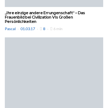
„Ihre einzige andere Errungenschaft“ – Das
Frauenbild bei Civilization VIs Großen
Persönlichkeiten
Pascal
01.03.17
8
6 min