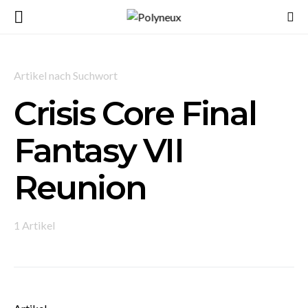
Artikel nach Suchwort
Crisis Core Final
Fantasy VII
Reunion
1 Artikel