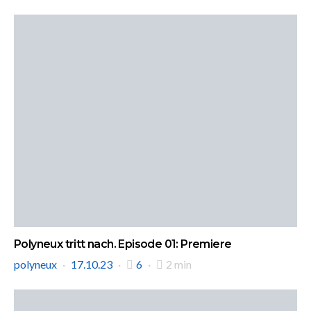
Polyneux tritt nach. Episode 01: Premiere
polyneux
17.10.23
6
2 min