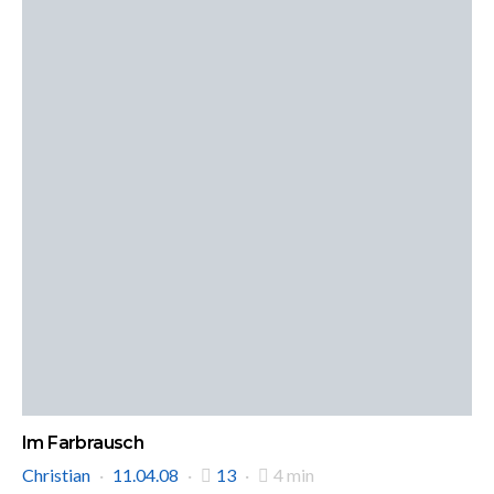
Im Farbrausch
Christian
11.04.08
13
4 min