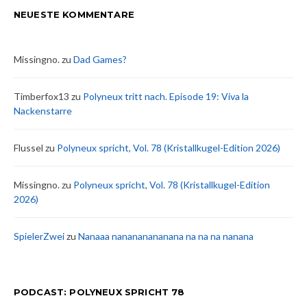
NEUESTE KOMMENTARE
Missingno.
zu
Dad Games?
Timberfox13
zu
Polyneux tritt nach. Episode 19: Viva la
Nackenstarre
Flussel
zu
Polyneux spricht, Vol. 78 (Kristallkugel-Edition 2026)
Missingno.
zu
Polyneux spricht, Vol. 78 (Kristallkugel-Edition
2026)
SpielerZwei
zu
Nanaaa nanananananana na na na nanana
PODCAST: POLYNEUX SPRICHT 78