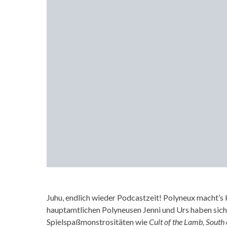
Juhu, endlich wieder Podcastzeit! Polyneux macht’s 
hauptamtlichen Polyneusen Jenni und Urs haben sich 
Spielspaßmonstrositäten wie
Cult of the Lamb, South 