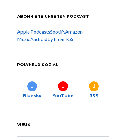
ABONNIERE UNSEREN PODCAST
Apple Podcasts
Spotify
Amazon
Music
Android
by Email
RSS
POLYNEUX SOZIAL
Bluesky
YouTube
RSS
VIEUX