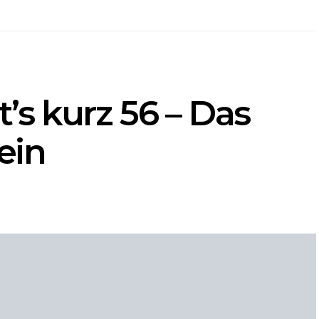
s kurz 56 – Das
ein