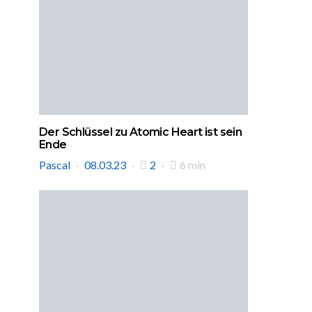
Der Schlüssel zu Atomic Heart ist sein
Ende
Pascal
08.03.23
2
6 min