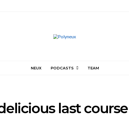
NEUX
PODCASTS
TEAM
elicious last course