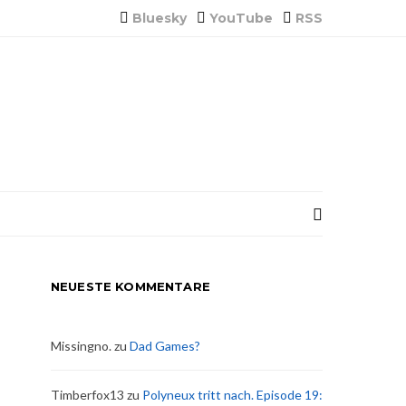
Bluesky
YouTube
RSS
NEUESTE KOMMENTARE
Missingno.
zu
Dad Games?
Timberfox13
zu
Polyneux tritt nach. Episode 19: