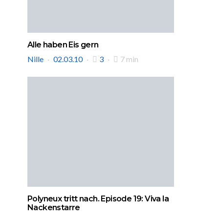
Alle haben Eis gern
Nille
02.03.10
3
7 min
Polyneux tritt nach. Episode 19: Viva la
Nackenstarre