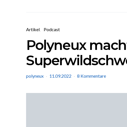
Artikel
Podcast
Polyneux macht’
Superwildschw
polyneux
11.09.2022
8 Kommentare