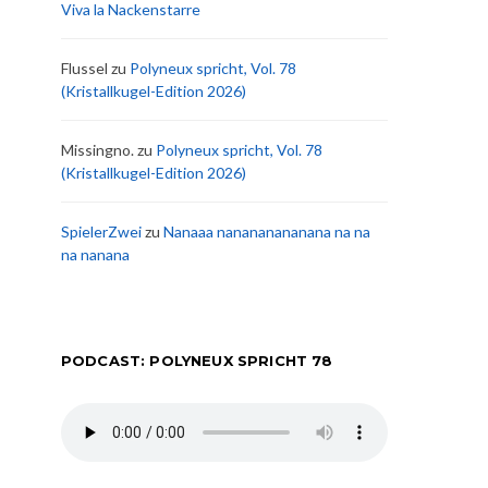
Viva la Nackenstarre
Flussel
zu
Polyneux spricht, Vol. 78
(Kristallkugel-Edition 2026)
Missingno.
zu
Polyneux spricht, Vol. 78
(Kristallkugel-Edition 2026)
SpielerZwei
zu
Nanaaa nanananananana na na
na nanana
PODCAST: POLYNEUX SPRICHT 78