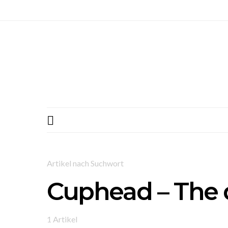
Artikel nach Suchwort
Cuphead – The d
1 Artikel