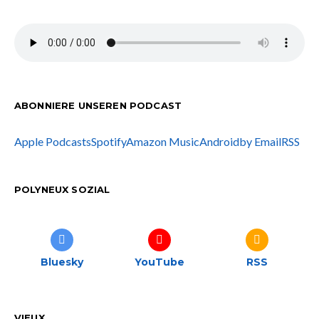
ABONNIERE UNSEREN PODCAST
Apple Podcasts
Spotify
Amazon Music
Android
by Email
RSS
POLYNEUX SOZIAL
Bluesky
YouTube
RSS
VIEUX