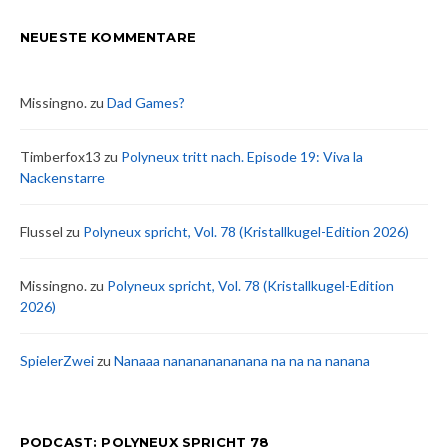
NEUESTE KOMMENTARE
Missingno.
zu
Dad Games?
Timberfox13
zu
Polyneux tritt nach. Episode 19: Viva la
Nackenstarre
Flussel
zu
Polyneux spricht, Vol. 78 (Kristallkugel-Edition 2026)
Missingno.
zu
Polyneux spricht, Vol. 78 (Kristallkugel-Edition
2026)
SpielerZwei
zu
Nanaaa nanananananana na na na nanana
PODCAST: POLYNEUX SPRICHT 78