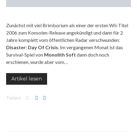
Zunächst mit viel Brimborium als einer der ersten Wii-Titel
2006 zum Konsolen-Release angekündigt und dann für 2
Jahre komplett vom öffentlichen Radar verschwunden:
Disaster: Day Of Crisis
. Im vergangenen Monat ist das
Survival-Spiel von
Monolith Soft
dann doch noch
erschienen, wurde aber vom…
Artikel lesen
Teilen