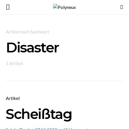
Artikel nach Suchwort
Disaster
1 Artikel
Artikel
Scheißtag