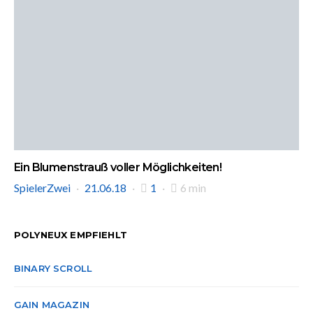
Ein Blumenstrauß voller Möglichkeiten!
SpielerZwei
21.06.18
1
6 min
POLYNEUX EMPFIEHLT
BINARY SCROLL
GAIN MAGAZIN