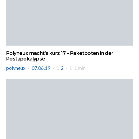
Polyneux macht’s kurz 17 – Paketboten in der
Postapokalypse
polyneux
07.06.19
2
1 min