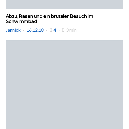
Abzu, Rasen und ein brutaler Besuch im
Schwimmbad
Jannick
16.12.18
4
3 min