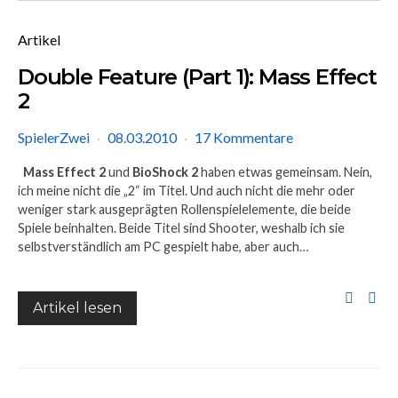
Artikel
Double Feature (Part 1): Mass Effect
2
SpielerZwei
08.03.2010
17 Kommentare
Mass Effect 2
und
BioShock 2
haben etwas gemeinsam. Nein,
ich meine nicht die „2“ im Titel. Und auch nicht die mehr oder
weniger stark ausgeprägten Rollenspielelemente, die beide
Spiele beinhalten. Beide Titel sind Shooter, weshalb ich sie
selbstverständlich am PC gespielt habe, aber auch…
Artikel lesen