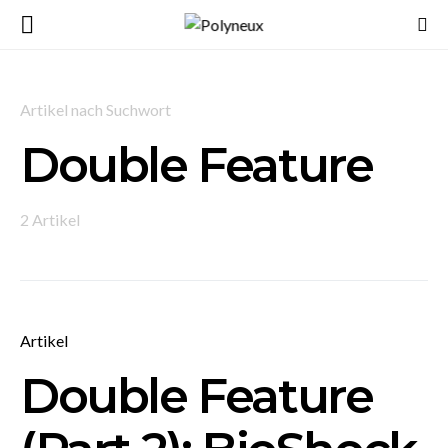
Artikel nach Suchwort
Double Feature
2 Artikel
Artikel
Double Feature