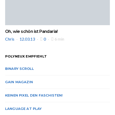
Oh, wie schön ist Pandaria!
Chris
12.03.13
0
6 min
POLYNEUX EMPFIEHLT
BINARY SCROLL
GAIN MAGAZIN
KEINEN PIXEL DEN FASCHISTEN!
LANGUAGE AT PLAY