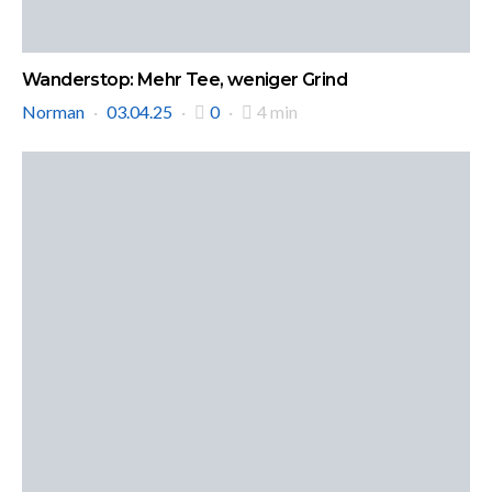
Wanderstop: Mehr Tee, weniger Grind
Norman
03.04.25
0
4 min