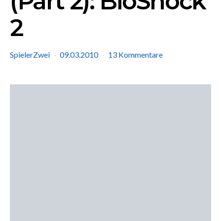
(Part 2): BioShock
2
SpielerZwei
09.03.2010
13 Kommentare