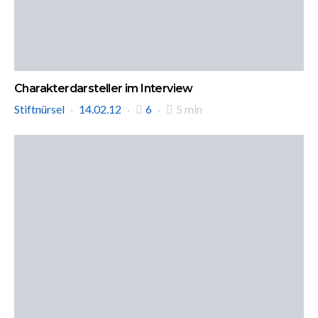
Charakterdarsteller im Interview
Stiftnürsel
14.02.12
6
5 min