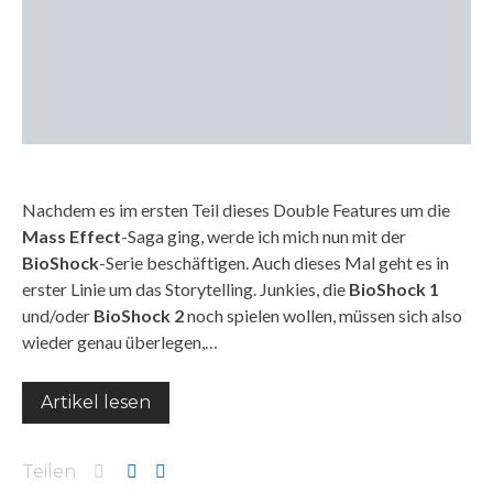
Nachdem es im ersten Teil dieses Double Features um die
Mass Effect
-Saga ging, werde ich mich nun mit der
BioShock
-Serie beschäftigen. Auch dieses Mal geht es in
erster Linie um das Storytelling. Junkies, die
BioShock 1
und/oder
BioShock 2
noch spielen wollen, müssen sich also
wieder genau überlegen,…
Artikel lesen
Teilen