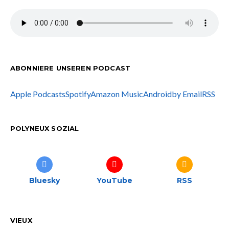
ABONNIERE UNSEREN PODCAST
Apple Podcasts
Spotify
Amazon Music
Android
by Email
RSS
POLYNEUX SOZIAL
Bluesky
YouTube
RSS
VIEUX