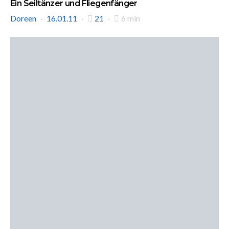
Ein Seiltänzer und Fliegenfänger
Doreen
16.01.11
21
6 min