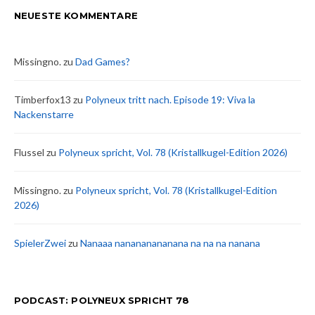
NEUESTE KOMMENTARE
Missingno.
zu
Dad Games?
Timberfox13
zu
Polyneux tritt nach. Episode 19: Viva la
Nackenstarre
Flussel
zu
Polyneux spricht, Vol. 78 (Kristallkugel-Edition 2026)
Missingno.
zu
Polyneux spricht, Vol. 78 (Kristallkugel-Edition
2026)
SpielerZwei
zu
Nanaaa nanananananana na na na nanana
PODCAST: POLYNEUX SPRICHT 78