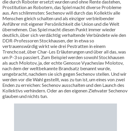
die durch Roboter ersetzt wurden und ohne Rente dastehen,
Prostitution an Robotern, das Spiel macht diverse Probleme
aus. Am schlimmsten: Sechenov will durch das Kollektiv alle
Menschen gleich schalten und als einziger verbleibender
Anführer mit eigener Persönlichkeit die Union und die Welt
übernehmen. Das Spiel macht diesen Punkt immer wieder
deutlich, über sich verdächtig verhaltende Verbündete wie den
DDR-Professoren Stockhausen, der in etwa so
vertrauenswürdig wirkt wie drei Pestratten in einem
Trenchcoat, über Char-Les Erläuterungen und über all das, was
um P-3 so passiert. Zum Beispiel werden sowohl Stockhausen
als auch Molotov, ja, der echte Genosse Vyacheslav Molotov,
nach dem der weltbekannte Brandsatz benannt wurde,
umgebracht, nachdem sie sich gegen Sechenov stellen. Und wir
werden vor die Wahl gestellt, was zu tun ist, um eines von zwei
Enden zu erreichen: Sechenov ausschalten und den Launch des
Kollektivs verhindern. Oder an den eigenen Ziehvater Sechenov
glauben und nichts tun.