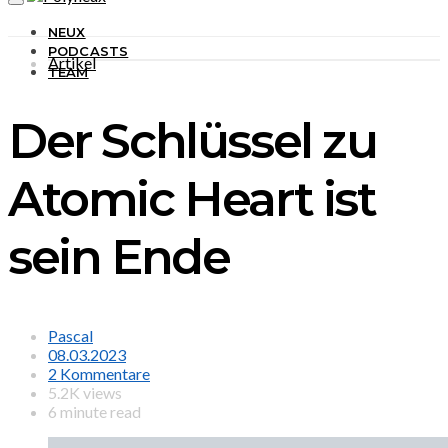
NEUX
PODCASTS
Artikel
TEAM
Der Schlüssel zu
Atomic Heart ist
sein Ende
Pascal
08.03.2023
2 Kommentare
5.2K views
6 minute read