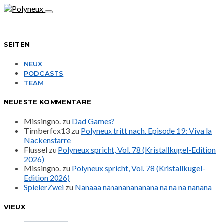
SEITEN
NEUX
PODCASTS
TEAM
NEUESTE KOMMENTARE
Missingno.
zu
Dad Games?
Timberfox13
zu
Polyneux tritt nach. Episode 19: Viva la
Nackenstarre
Flussel
zu
Polyneux spricht, Vol. 78 (Kristallkugel-Edition
2026)
Missingno.
zu
Polyneux spricht, Vol. 78 (Kristallkugel-
Edition 2026)
SpielerZwei
zu
Nanaaa nanananananana na na na nanana
VIEUX