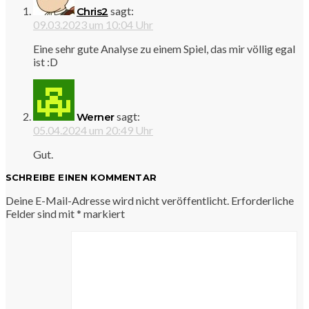
sagt:
Chris2
09.03.2023 um 10:04 Uhr
Eine sehr gute Analyse zu einem Spiel, das mir völlig egal
ist :D
sagt:
Werner
05.04.2024 um 20:49 Uhr
Gut.
SCHREIBE EINEN KOMMENTAR
Deine E-Mail-Adresse wird nicht veröffentlicht.
Erforderliche
Felder sind mit
*
markiert