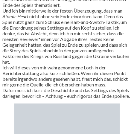
Ende des Spiels thematisiert.
Und ich bin mittlerweile der festen Überzeugung, dass man
Atomic Heart
nicht ohne sein Ende einordnen kann. Denn das
Spiel nutzt ganz zum Schluss eine Bait-and-Switch-Taktik, um
die Einordnung seines Settings auf den Kopf zu stellen. Ich
denke, das ist Absicht, denn ich bin mir recht sicher, dass die
meisten Reviewer*innen vor Abgabe ihres Textes keine
Gelegenheit hatten, das Spiel zu Ende zu spielen, und dass sich
die Story des Spiels ohnehin in den ganzen umliegenden
Faktoren des Kriegs von Russland gegen die Ukraine verlaufen
hat.
Ich will dieses von mir wahrgenommene Loch in der
Berichterstattung also kurz schließen. Wenn ihr diesen Punkt
bereits irgendwo anders gesehen habt, freut mich das, schickt
mir gerne die Quelle, die ich übersehen haben muss.
Dafür muss ich kurz die Geschichte und das Settings des Spiels
darlegen, bevor ich – Achtung – euch rigoros das Ende spoilere.