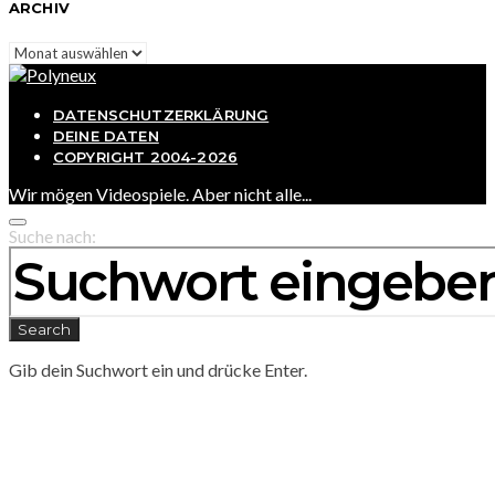
ARCHIV
Archiv
DATENSCHUTZERKLÄRUNG
DEINE DATEN
COPYRIGHT 2004-2026
Wir mögen Videospiele. Aber nicht alle...
Suche nach:
Search
Gib dein Suchwort ein und drücke Enter.