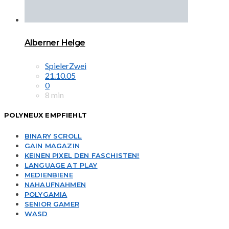
Alberner Helge
SpielerZwei
21.10.05
0
8 min
POLYNEUX EMPFIEHLT
BINARY SCROLL
GAIN MAGAZIN
KEINEN PIXEL DEN FASCHISTEN!
LANGUAGE AT PLAY
MEDIENBIENE
NAHAUFNAHMEN
POLYGAMIA
SENIOR GAMER
WASD