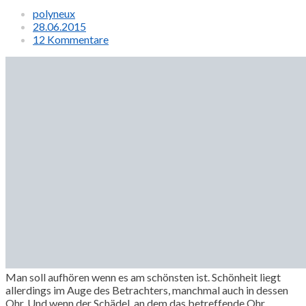
polyneux
28.06.2015
12 Kommentare
Man soll aufhören wenn es am schönsten ist. Schönheit liegt
allerdings im Auge des Betrachters, manchmal auch in dessen
Ohr. Und wenn der Schädel, an dem das betreffende Ohr