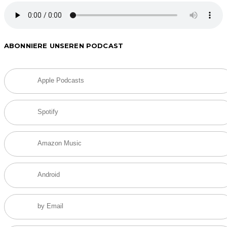
ABONNIERE UNSEREN PODCAST
Apple Podcasts
Spotify
Amazon Music
Android
by Email