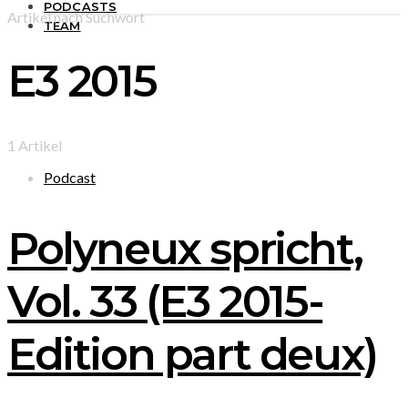
PODCASTS
Artikel nach Suchwort
TEAM
E3 2015
1 Artikel
Podcast
Polyneux spricht,
Vol. 33 (E3 2015-
Edition part deux)