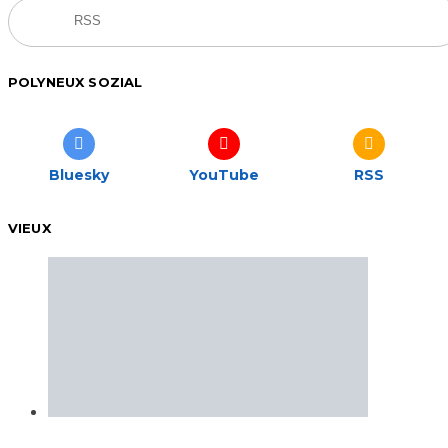
RSS
POLYNEUX SOZIAL
Bluesky
YouTube
RSS
VIEUX