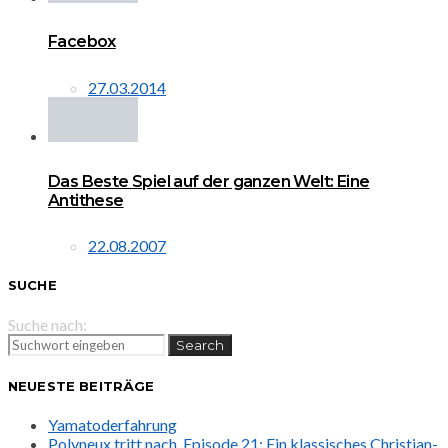
Facebox
27.03.2014
Das Beste Spiel auf der ganzen Welt: Eine
Antithese
22.08.2007
SUCHE
Suche nach:
Search
NEUESTE BEITRÄGE
Yamatoderfahrung
Polyneux tritt nach. Episode 21: Ein klassisches Christian-