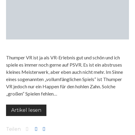
Thumper VR ist ja als VR-Erlebnis gut und schön und ich
spiele es immer noch gerne auf PSVR. Es ist ein abstruses
kleines Meisterwerk, aber eben auch nicht mehr. Im Sinne
eines sogenannten „vollumfänglichen Spiels“ ist Thumper
VR jedoch nur ein Happen für den hohlen Zahn. Solche
„großen“ Spielen fehlen…
Artikel lesen
Teilen