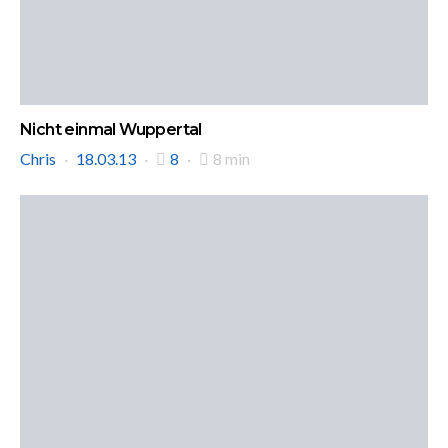
Nicht einmal Wuppertal
Chris
18.03.13
8
8 min