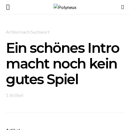
Artikel nach Suchwort
Ein schönes Intro
macht noch kein
gutes Spiel
1 Artikel