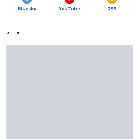
Bluesky
YouTube
RSS
VIEUX