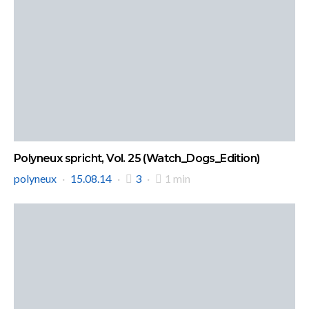
Polyneux spricht, Vol. 25 (Watch_Dogs_Edition)
polyneux
15.08.14
3
1 min