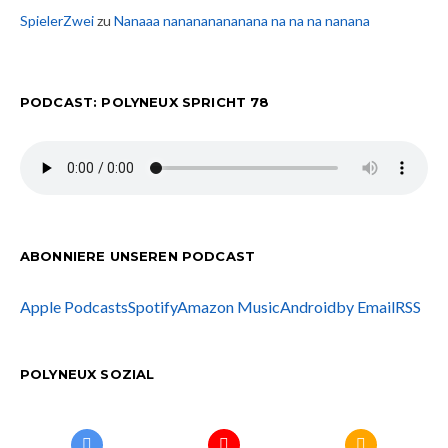
SpielerZwei
zu
Nanaaa nanananananana na na na nanana
PODCAST: POLYNEUX SPRICHT 78
ABONNIERE UNSEREN PODCAST
Apple Podcasts
Spotify
Amazon Music
Android
by Email
RSS
POLYNEUX SOZIAL