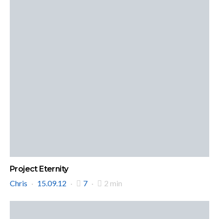
Project Eternity
Chris
15.09.12
7
2 min