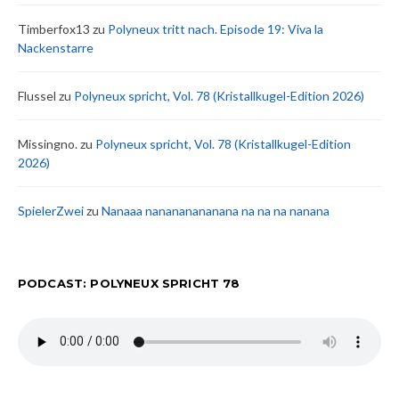
Timberfox13
zu
Polyneux tritt nach. Episode 19: Viva la
Nackenstarre
Flussel
zu
Polyneux spricht, Vol. 78 (Kristallkugel-Edition 2026)
Missingno.
zu
Polyneux spricht, Vol. 78 (Kristallkugel-Edition
2026)
SpielerZwei
zu
Nanaaa nanananananana na na na nanana
PODCAST: POLYNEUX SPRICHT 78