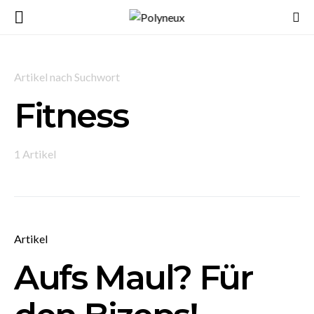
Artikel nach Suchwort
Fitness
1 Artikel
Artikel
Aufs Maul? Für