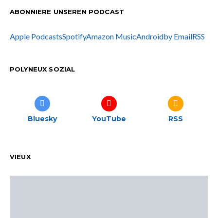
ABONNIERE UNSEREN PODCAST
Apple Podcasts
Spotify
Amazon Music
Android
by Email
RSS
POLYNEUX SOZIAL
Bluesky
YouTube
RSS
VIEUX