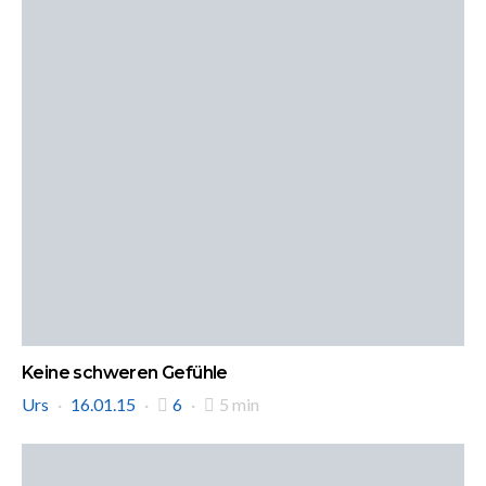
Keine schweren Gefühle
Urs
16.01.15
6
5 min