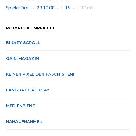
SpielerDrei
23.10.08
19
10 min
POLYNEUX EMPFIEHLT
BINARY SCROLL
GAIN MAGAZIN
KEINEN PIXEL DEN FASCHISTEN!
LANGUAGE AT PLAY
MEDIENBIENE
NAHAUFNAHMEN