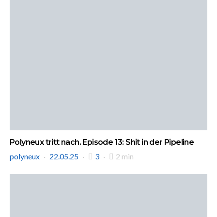
Polyneux tritt nach. Episode 13: Shit in der Pipeline
polyneux
22.05.25
3
2 min