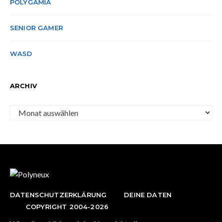
POLYGAMIA
SENIOR GAMER
WASD
ARCHIV
Archiv
DATENSCHUTZERKLÄRUNG
DEINE DATEN
COPYRIGHT 2004-2026