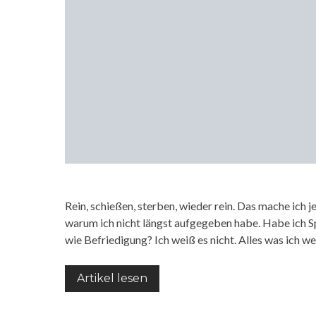
Rein, schießen, sterben, wieder rein. Das mache ich j
warum ich nicht längst aufgegeben habe. Habe ich Sp
wie Befriedigung? Ich weiß es nicht. Alles was ich we
Artikel lesen