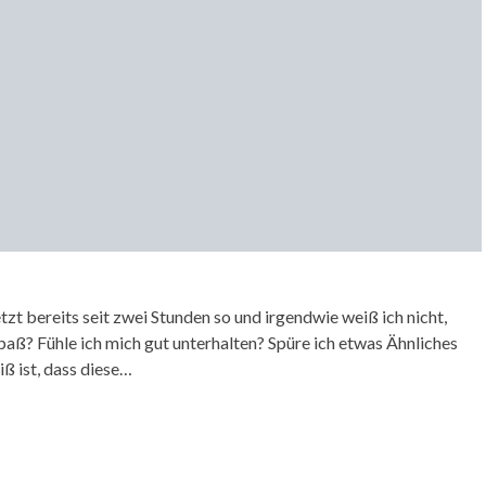
etzt bereits seit zwei Stunden so und irgendwie weiß ich nicht,
aß? Fühle ich mich gut unterhalten? Spüre ich etwas Ähnliches
iß ist, dass diese…