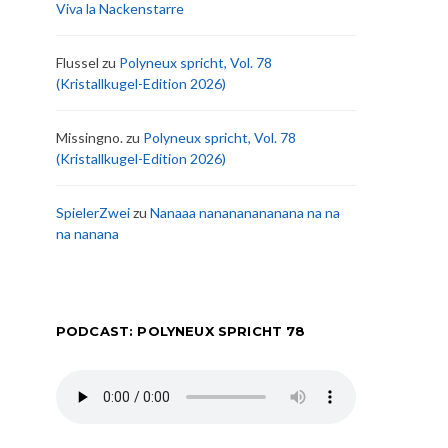
Viva la Nackenstarre
Flussel
zu
Polyneux spricht, Vol. 78
(Kristallkugel-Edition 2026)
Missingno.
zu
Polyneux spricht, Vol. 78
(Kristallkugel-Edition 2026)
SpielerZwei
zu
Nanaaa nanananananana na na
na nanana
PODCAST: POLYNEUX SPRICHT 78