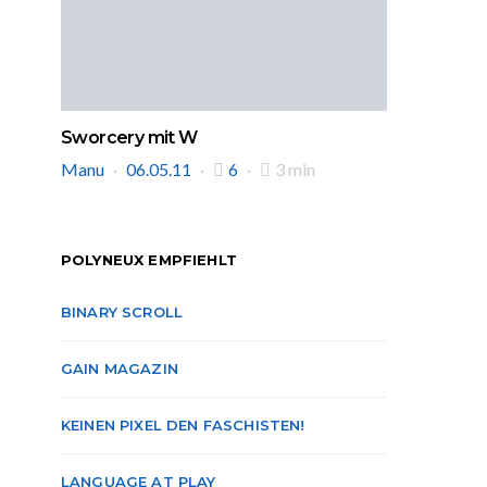
Sworcery mit W
Manu
06.05.11
6
3 min
POLYNEUX EMPFIEHLT
BINARY SCROLL
GAIN MAGAZIN
KEINEN PIXEL DEN FASCHISTEN!
LANGUAGE AT PLAY