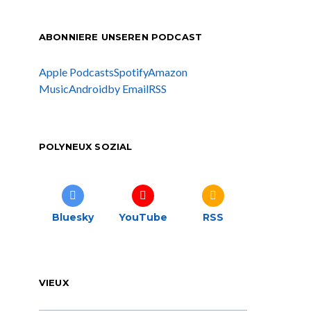
ABONNIERE UNSEREN PODCAST
Apple Podcasts
Spotify
Amazon
Music
Android
by Email
RSS
POLYNEUX SOZIAL
Bluesky
YouTube
RSS
VIEUX