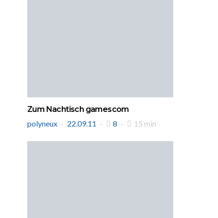
Zum Nachtisch gamescom
polyneux
22.09.11
8
15 min