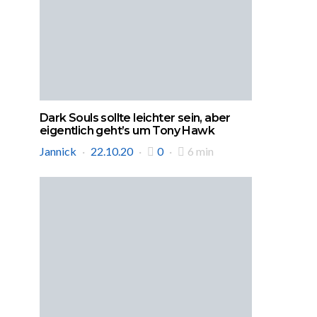
Dark Souls sollte leichter sein, aber
eigentlich geht’s um Tony Hawk
Jannick
22.10.20
0
6 min