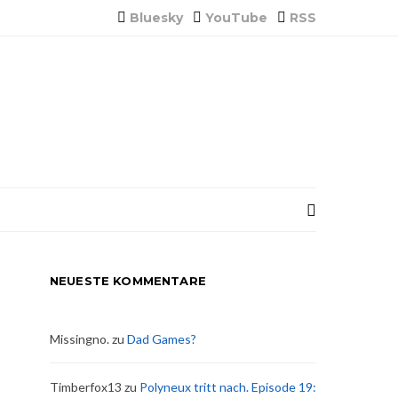
Bluesky
YouTube
RSS
NEUESTE KOMMENTARE
Missingno.
zu
Dad Games?
Timberfox13
zu
Polyneux tritt nach. Episode 19: