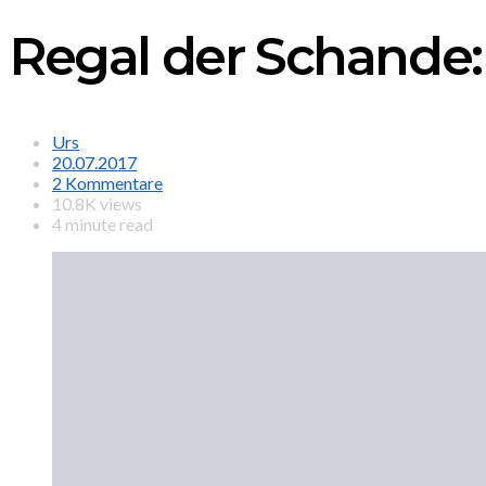
Regal der Schande: 
Urs
20.07.2017
2 Kommentare
10.8K views
4 minute read