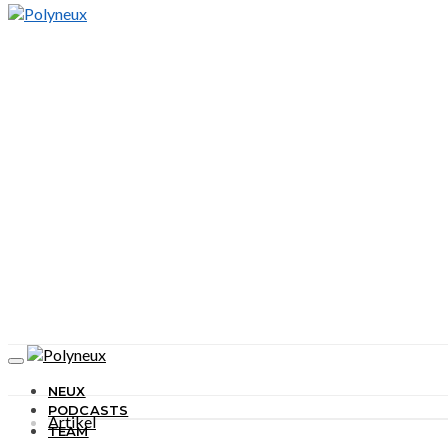
NEUX
PODCASTS
Artikel
TEAM