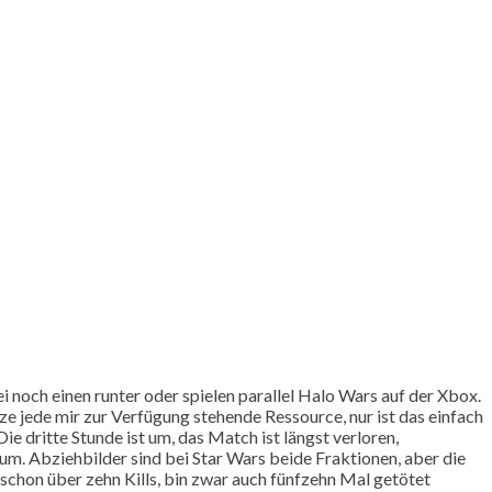
bei noch einen runter oder spielen parallel Halo Wars auf der Xbox.
ze jede mir zur Verfügung stehende Ressource, nur ist das einfach
e dritte Stunde ist um, das Match ist längst verloren,
um. Abziehbilder sind bei Star Wars beide Fraktionen, aber die
e schon über zehn Kills, bin zwar auch fünfzehn Mal getötet