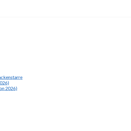
Nackenstarre
2026)
ion 2026)