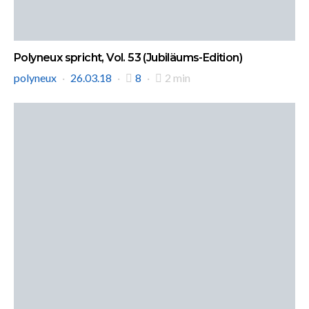
Polyneux spricht, Vol. 53 (Jubiläums-Edition)
polyneux
26.03.18
8
2 min