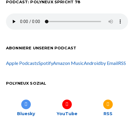
PODCAST: POLYNEUX SPRICHT 78
ABONNIERE UNSEREN PODCAST
Apple Podcasts
Spotify
Amazon Music
Android
by Email
RSS
POLYNEUX SOZIAL
Bluesky
YouTube
RSS