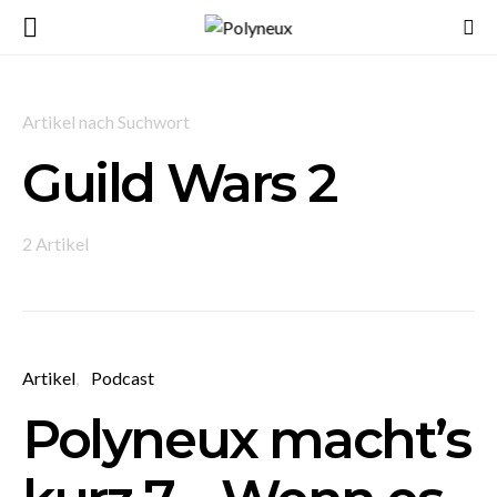
Artikel nach Suchwort
Guild Wars 2
2 Artikel
Artikel
Podcast
Polyneux macht’s