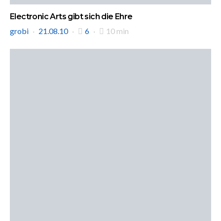
Electronic Arts gibt sich die Ehre
grobi
21.08.10
6
10 min