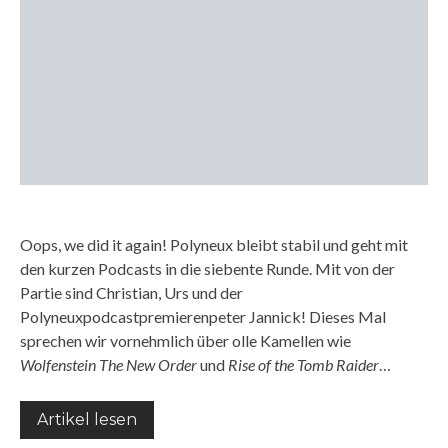
Oops, we did it again! Polyneux bleibt stabil und geht mit
den kurzen Podcasts in die siebente Runde. Mit von der
Partie sind Christian, Urs und der
Polyneuxpodcastpremierenpeter Jannick! Dieses Mal
sprechen wir vornehmlich über olle Kamellen wie
Wolfenstein The New Order
und
Rise of the Tomb Raider
…
Artikel lesen