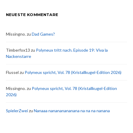
NEUESTE KOMMENTARE
Missingno.
zu
Dad Games?
Timberfox13
zu
Polyneux tritt nach. Episode 19: Viva la
Nackenstarre
Flussel
zu
Polyneux spricht, Vol. 78 (Kristallkugel-Edition 2026)
Missingno.
zu
Polyneux spricht, Vol. 78 (Kristallkugel-Edition
2026)
SpielerZwei
zu
Nanaaa nanananananana na na na nanana