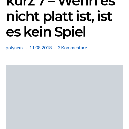
kurz 7 – Wenn es
nicht platt ist, ist
es kein Spiel
polyneux
11.08.2018
3 Kommentare