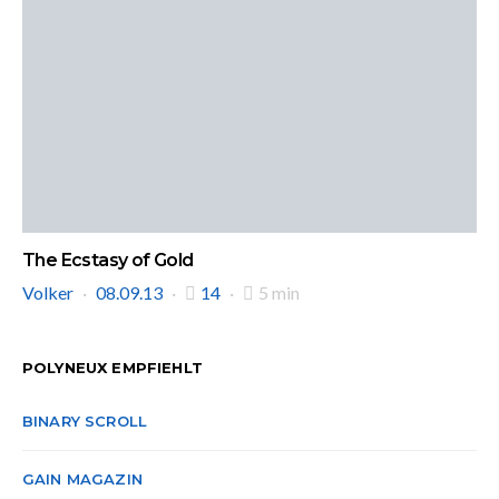
The Ecstasy of Gold
Volker
08.09.13
14
5 min
POLYNEUX EMPFIEHLT
BINARY SCROLL
GAIN MAGAZIN