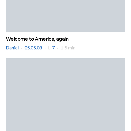
Welcome to America, again!
Daniel
05.05.08
7
5 min