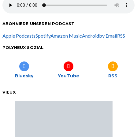
ABONNIERE UNSEREN PODCAST
Apple Podcasts
Spotify
Amazon Music
Android
by Email
RSS
POLYNEUX SOZIAL
Bluesky
YouTube
RSS
VIEUX