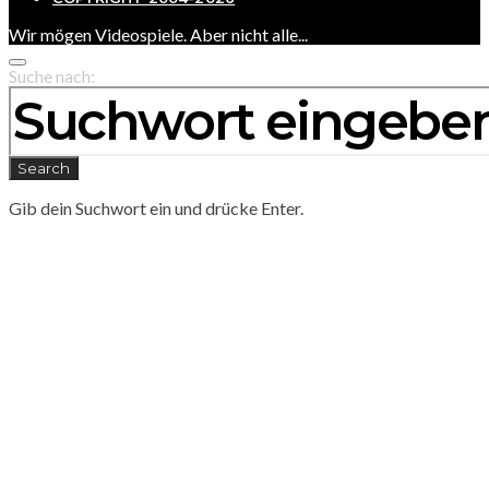
Wir mögen Videospiele. Aber nicht alle...
Suche nach:
Search
Gib dein Suchwort ein und drücke Enter.