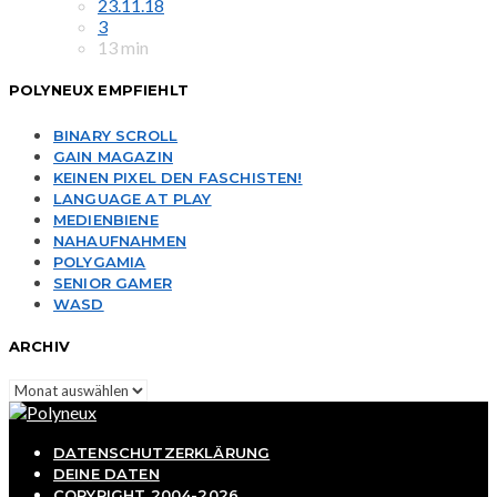
23.11.18
3
13 min
POLYNEUX EMPFIEHLT
BINARY SCROLL
GAIN MAGAZIN
KEINEN PIXEL DEN FASCHISTEN!
LANGUAGE AT PLAY
MEDIENBIENE
NAHAUFNAHMEN
POLYGAMIA
SENIOR GAMER
WASD
ARCHIV
Archiv
DATENSCHUTZERKLÄRUNG
DEINE DATEN
COPYRIGHT 2004-2026