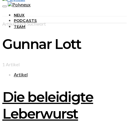
NEUX
PODCASTS
Artikel nach Suchwort
TEAM
Gunnar Lott
1 Artikel
Artikel
Die beleidigte
Leberwurst