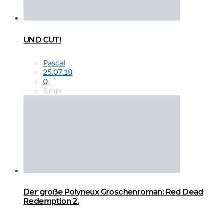
UND CUT!
Pascal
25.07.18
0
3 min
Der große Polyneux Groschenroman: Red Dead
Redemption 2.