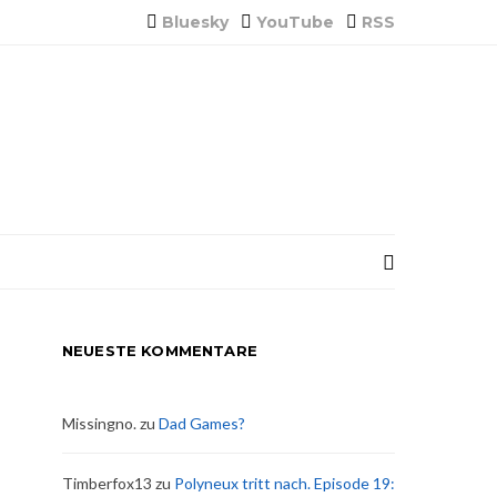
Bluesky
YouTube
RSS
NEUESTE KOMMENTARE
Missingno.
zu
Dad Games?
Timberfox13
zu
Polyneux tritt nach. Episode 19: