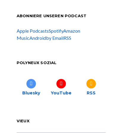
ABONNIERE UNSEREN PODCAST
Apple Podcasts
Spotify
Amazon
Music
Android
by Email
RSS
POLYNEUX SOZIAL
Bluesky
YouTube
RSS
VIEUX