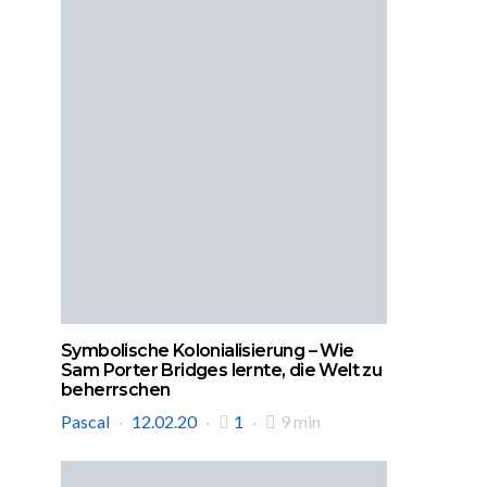
Symbolische Kolonialisierung – Wie
Sam Porter Bridges lernte, die Welt zu
beherrschen
Pascal
12.02.20
1
9 min