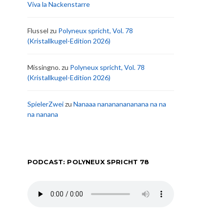
Viva la Nackenstarre
Flussel
zu
Polyneux spricht, Vol. 78
(Kristallkugel-Edition 2026)
Missingno.
zu
Polyneux spricht, Vol. 78
(Kristallkugel-Edition 2026)
SpielerZwei
zu
Nanaaa nanananananana na na
na nanana
PODCAST: POLYNEUX SPRICHT 78