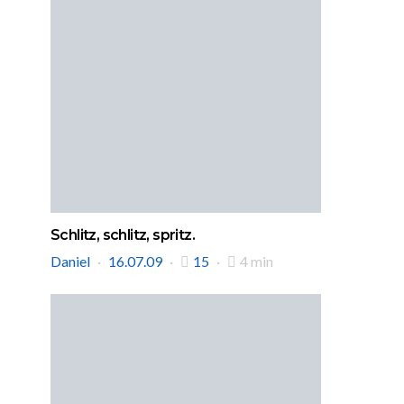
Schlitz, schlitz, spritz.
Daniel
16.07.09
15
4 min