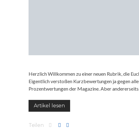
Herzlich Willkommen zu einer neuen Rubrik, die Euch 
Eigentlich verstoßen Kurzbewertungen ja gegen alles, 
Prozentwertungen der Magazine. Aber andererseits 
Artikel lesen
Teilen