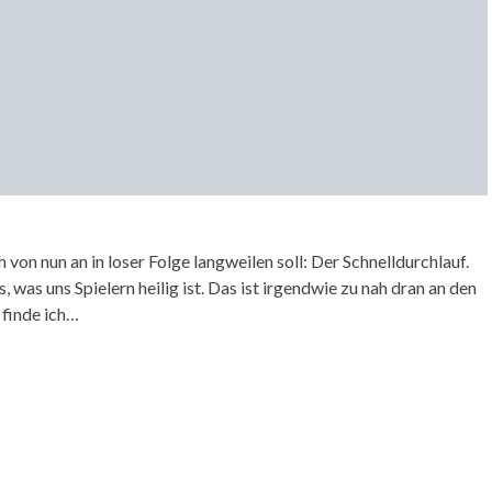
von nun an in loser Folge langweilen soll: Der Schnelldurchlauf.
was uns Spielern heilig ist. Das ist irgendwie zu nah dran an den
finde ich…