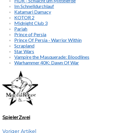
HDR - Schlacht um Mittelerde
Im Schnelldurchlauf
Katamari Damacy
KOTOR 2
Midnight Club 3
Pariah
Prince of Persia
Prince Of Persia - Warrior Within
Scrapland
Star Wars
Vampire the Masquerade: Bloodlines
Warhammer 40K: Dawn Of War
SpielerZwei
Voriger Artikel