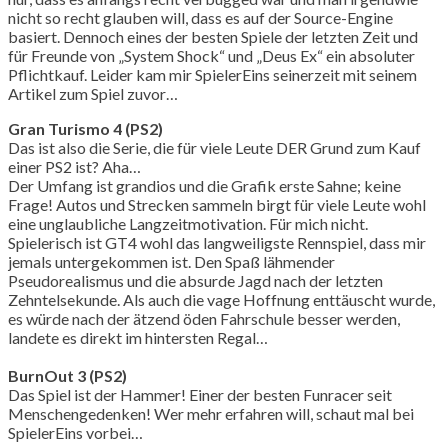
nicht so recht glauben will, dass es auf der Source-Engine
basiert. Dennoch eines der besten Spiele der letzten Zeit und
für Freunde von „System Shock“ und „Deus Ex“ ein absoluter
Pflichtkauf. Leider kam mir SpielerEins seinerzeit mit seinem
Artikel zum Spiel zuvor…
Gran Turismo 4 (PS2)
Das ist also die Serie, die für viele Leute DER Grund zum Kauf
einer PS2 ist? Aha…
Der Umfang ist grandios und die Grafik erste Sahne; keine
Frage! Autos und Strecken sammeln birgt für viele Leute wohl
eine unglaubliche Langzeitmotivation. Für mich nicht.
Spielerisch ist GT4 wohl das langweiligste Rennspiel, dass mir
jemals untergekommen ist. Den Spaß lähmender
Pseudorealismus und die absurde Jagd nach der letzten
Zehntelsekunde. Als auch die vage Hoffnung enttäuscht wurde,
es würde nach der ätzend öden Fahrschule besser werden,
landete es direkt im hintersten Regal…
BurnOut 3 (PS2)
Das Spiel ist der Hammer! Einer der besten Funracer seit
Menschengedenken! Wer mehr erfahren will, schaut mal bei
SpielerEins vorbei…