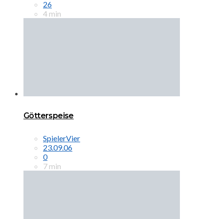
26
4 min
Götterspeise
SpielerVier
23.09.06
0
7 min