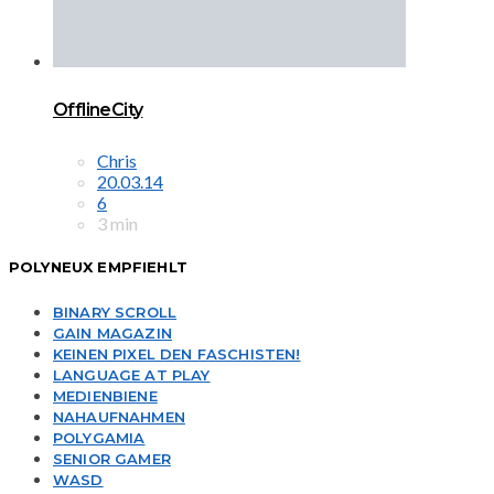
OfflineCity
Chris
20.03.14
6
3 min
POLYNEUX EMPFIEHLT
BINARY SCROLL
GAIN MAGAZIN
KEINEN PIXEL DEN FASCHISTEN!
LANGUAGE AT PLAY
MEDIENBIENE
NAHAUFNAHMEN
POLYGAMIA
SENIOR GAMER
WASD