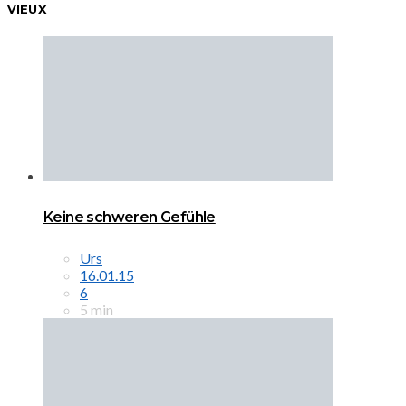
VIEUX
Keine schweren Gefühle
Urs
16.01.15
6
5 min