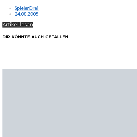
SpielerDrei
24.08.2005
Artikel lesen
DIR KÖNNTE AUCH GEFALLEN