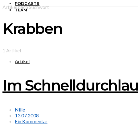
PODCASTS
Artikel nach Suchwort
TEAM
Krabben
1 Artikel
Artikel
Im Schnelldurchlau
Nille
13.07.2008
Ein Kommentar