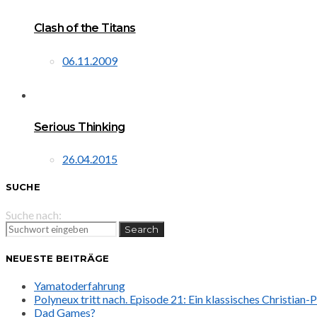
Clash of the Titans
06.11.2009
Serious Thinking
26.04.2015
SUCHE
Suche nach:
Search
NEUESTE BEITRÄGE
Yamatoderfahrung
Polyneux tritt nach. Episode 21: Ein klassisches Christian
Dad Games?