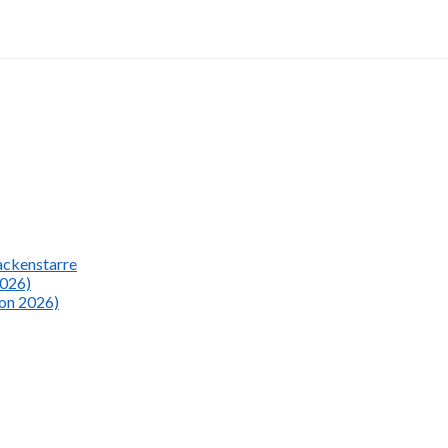
Nackenstarre
2026)
ion 2026)