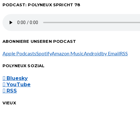
PODCAST: POLYNEUX SPRICHT 78
ABONNIERE UNSEREN PODCAST
Apple Podcasts
Spotify
Amazon Music
Android
by Email
RSS
POLYNEUX SOZIAL
Bluesky
YouTube
RSS
VIEUX