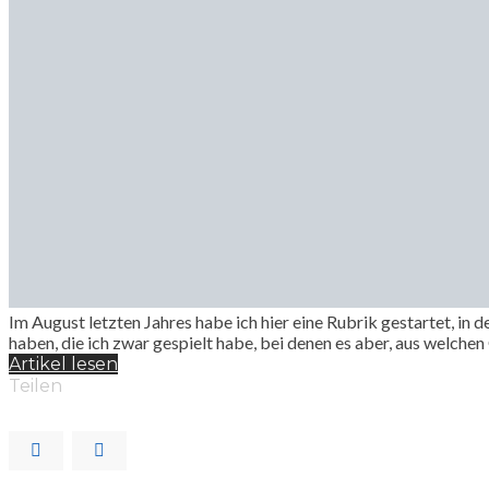
Im August letzten Jahres habe ich hier eine Rubrik gestartet, in
haben, die ich zwar gespielt habe, bei denen es aber, aus welche
Artikel lesen
Teilen