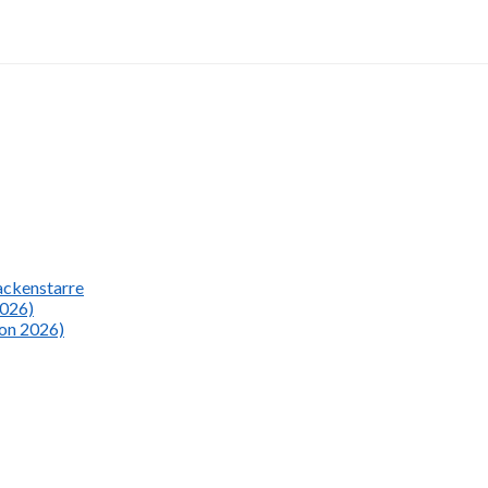
Nackenstarre
2026)
ion 2026)