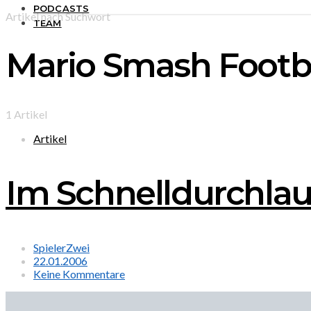
PODCASTS
Artikel nach Suchwort
TEAM
Mario Smash Footb
1 Artikel
Artikel
Im Schnelldurchlau
SpielerZwei
22.01.2006
Keine Kommentare