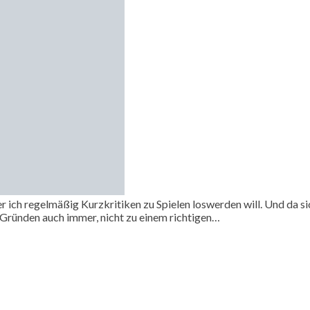
 der ich regelmäßig Kurzkritiken zu Spielen loswerden will. Und da 
n Gründen auch immer, nicht zu einem richtigen…