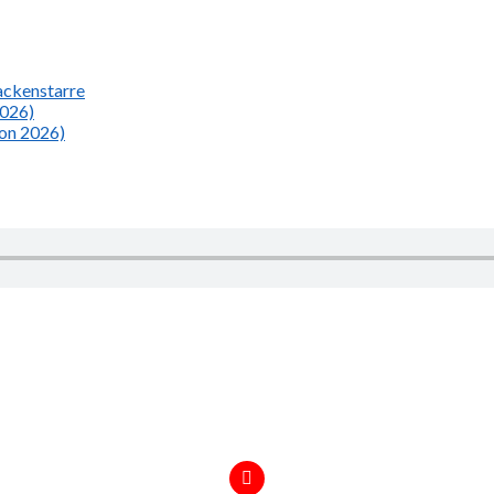
Nackenstarre
2026)
ion 2026)