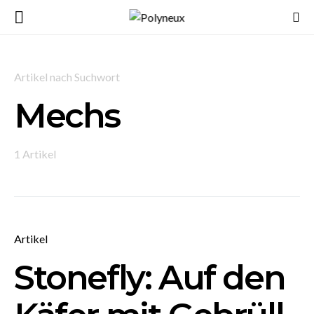
Artikel nach Suchwort
Mechs
1 Artikel
Artikel
Stonefly: Auf den