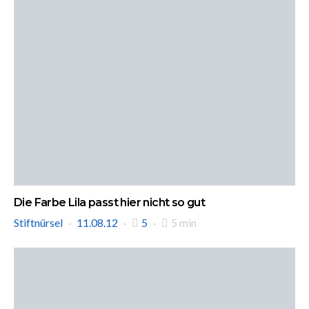
Die Farbe Lila passt hier nicht so gut
Stiftnürsel
11.08.12
5
5 min