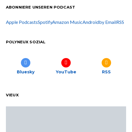
ABONNIERE UNSEREN PODCAST
Apple Podcasts
Spotify
Amazon Music
Android
by Email
RSS
POLYNEUX SOZIAL
Bluesky
YouTube
RSS
VIEUX