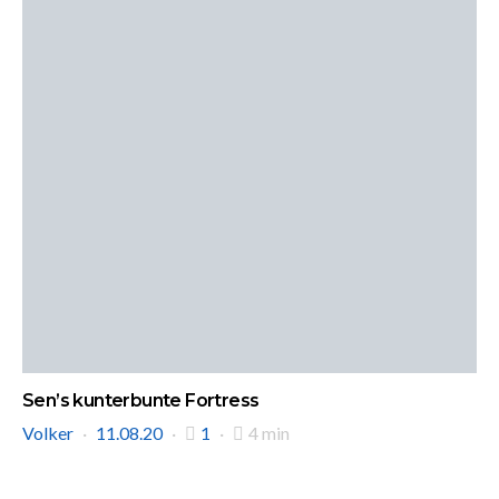
Sen’s kunterbunte Fortress
Volker
11.08.20
1
4 min