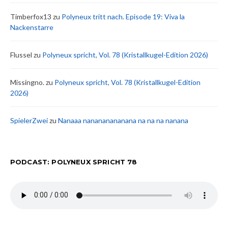
Timberfox13
zu
Polyneux tritt nach. Episode 19: Viva la
Nackenstarre
Flussel
zu
Polyneux spricht, Vol. 78 (Kristallkugel-Edition 2026)
Missingno.
zu
Polyneux spricht, Vol. 78 (Kristallkugel-Edition
2026)
SpielerZwei
zu
Nanaaa nanananananana na na na nanana
PODCAST: POLYNEUX SPRICHT 78