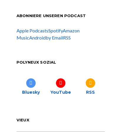
ABONNIERE UNSEREN PODCAST
Apple Podcasts
Spotify
Amazon
Music
Android
by Email
RSS
POLYNEUX SOZIAL
Bluesky
YouTube
RSS
VIEUX