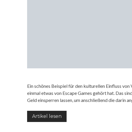
Ein schönes Beispiel für den kulturellen Einfluss vo
einmal etwas von Escape Games gehört hat. Das sind 
Geld einsperren lassen, um anschließend die darin a
Artikel lesen