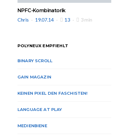
NPFC-Kombinatorik
Chris
19.07.14
13
3 min
POLYNEUX EMPFIEHLT
BINARY SCROLL
GAIN MAGAZIN
KEINEN PIXEL DEN FASCHISTEN!
LANGUAGE AT PLAY
MEDIENBIENE