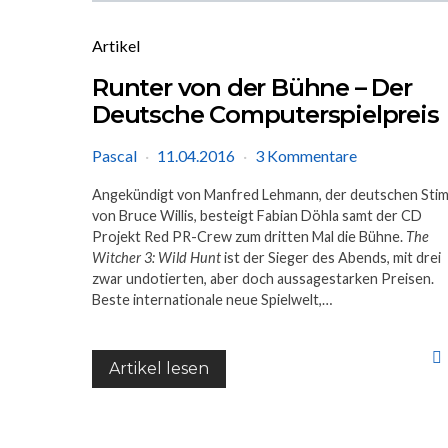
Artikel
Runter von der Bühne – Der
Deutsche Computerspielpreis
Pascal
11.04.2016
3 Kommentare
Angekündigt von Manfred Lehmann, der deutschen Sti
von Bruce Willis, besteigt Fabian Döhla samt der CD
Projekt Red PR-Crew zum dritten Mal die Bühne.
The
Witcher 3: Wild Hunt
ist der Sieger des Abends, mit drei
zwar undotierten, aber doch aussagestarken Preisen.
Beste internationale neue Spielwelt,…
Artikel lesen