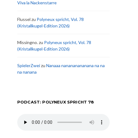
Viva la Nackenstarre
Flussel
zu
Polyneux spricht, Vol. 78
(Kristallkugel-Edition 2026)
Missingno.
zu
Polyneux spricht, Vol. 78
(Kristallkugel-Edition 2026)
SpielerZwei
zu
Nanaaa nanananananana na na
na nanana
PODCAST: POLYNEUX SPRICHT 78