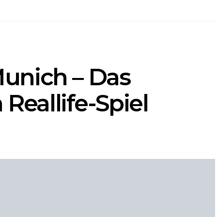
unich – Das
 Reallife-Spiel