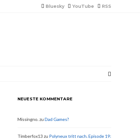
Bluesky
YouTube
RSS
NEUESTE KOMMENTARE
Missingno.
zu
Dad Games?
Timberfox13
zu
Polyneux tritt nach. Episode 19: