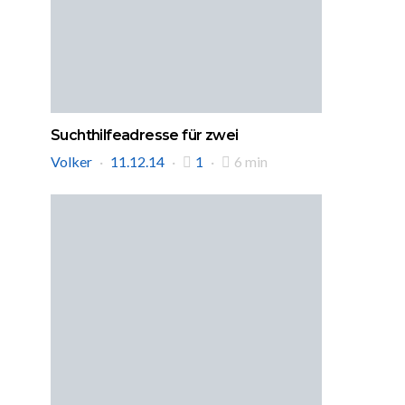
Suchthilfeadresse für zwei
Volker
11.12.14
1
6 min