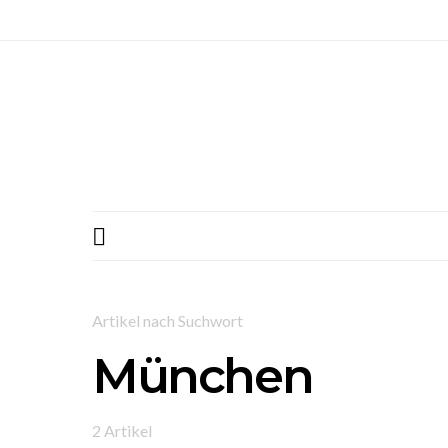
Artikel nach Suchwort
München
2 Artikel