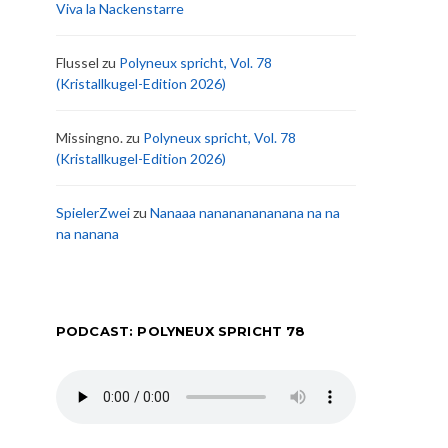
Viva la Nackenstarre
Flussel
zu
Polyneux spricht, Vol. 78
(Kristallkugel-Edition 2026)
Missingno.
zu
Polyneux spricht, Vol. 78
(Kristallkugel-Edition 2026)
SpielerZwei
zu
Nanaaa nanananananana na na
na nanana
PODCAST: POLYNEUX SPRICHT 78