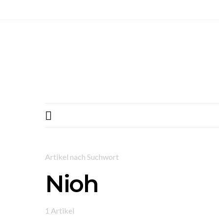
Artikel nach Suchwort
Nioh
1 Artikel