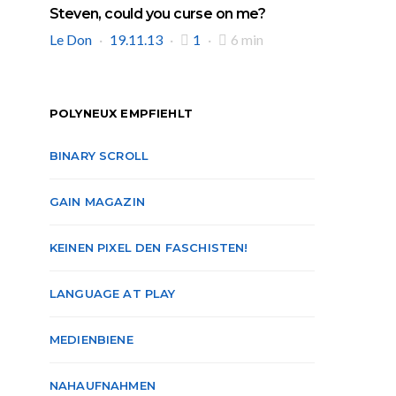
Steven, could you curse on me?
Le Don
19.11.13
1
6 min
POLYNEUX EMPFIEHLT
BINARY SCROLL
GAIN MAGAZIN
KEINEN PIXEL DEN FASCHISTEN!
LANGUAGE AT PLAY
MEDIENBIENE
NAHAUFNAHMEN