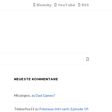
Bluesky
YouTube
RSS
NEUESTE KOMMENTARE
Missingno.
zu
Dad Games?
Timberfox13
zu
Polyneux tritt nach. Episode 19: