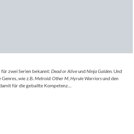
 für zwei Serien bekannt:
Dead or Alive
und
Ninja Gaiden
. Und
 Genres, wie z.B.
Metroid: Other M
,
Hyrule Warriors
und den
e damit für die geballte Kompetenz…