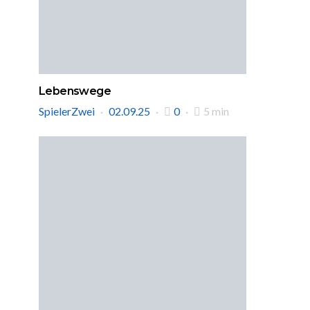
Lebenswege
SpielerZwei
02.09.25
0
5 min