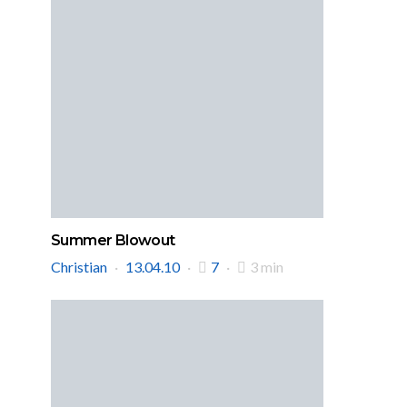
Summer Blowout
Christian
13.04.10
7
3 min