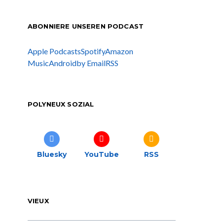
ABONNIERE UNSEREN PODCAST
Apple Podcasts
Spotify
Amazon
Music
Android
by Email
RSS
POLYNEUX SOZIAL
Bluesky
YouTube
RSS
VIEUX