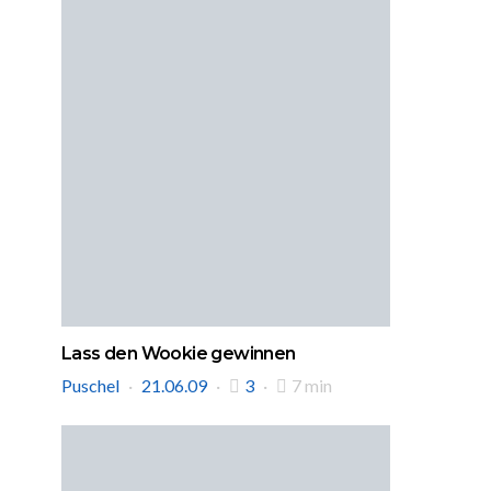
Lass den Wookie gewinnen
Puschel
21.06.09
3
7 min