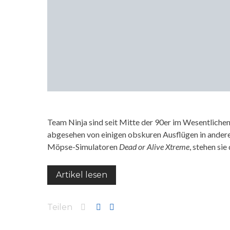
Team Ninja sind seit Mitte der 90er im Wesentlichen
abgesehen von einigen obskuren Ausflügen in andere
Möpse-Simulatoren
Dead or Alive Xtreme
, stehen si
Artikel lesen
Teilen