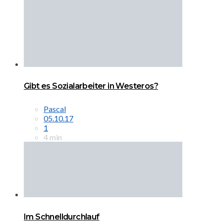
Gibt es Sozialarbeiter in Westeros?
Pascal
05.10.17
1
4 min
Im Schnelldurchlauf