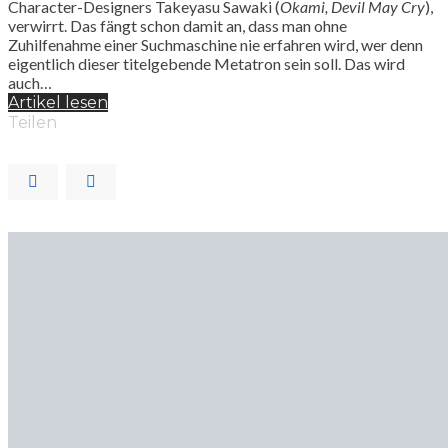
Character-Designers Takeyasu Sawaki (
Okami, Devil May Cry
),
verwirrt. Das fängt schon damit an, dass man ohne
Zuhilfenahme einer Suchmaschine nie erfahren wird, wer denn
eigentlich dieser titelgebende Metatron sein soll. Das wird
auch…
Artikel lesen
Teilen