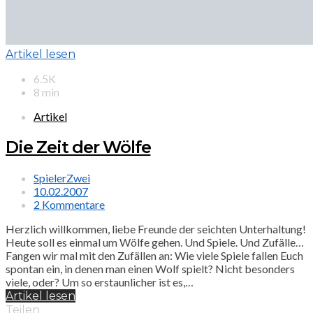
Artikel lesen
6.5K
8 min
Artikel
Die Zeit der Wölfe
SpielerZwei
10.02.2007
2 Kommentare
Herzlich willkommen, liebe Freunde der seichten Unterhaltung!
Heute soll es einmal um Wölfe gehen. Und Spiele. Und Zufälle…
Fangen wir mal mit den Zufällen an: Wie viele Spiele fallen Euch
spontan ein, in denen man einen Wolf spielt? Nicht besonders
viele, oder? Um so erstaunlicher ist es,…
Artikel lesen
Teilen