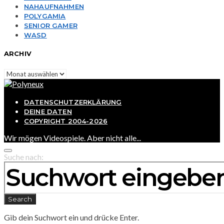
NAHAUFNAHMEN
POLYGAMIA
SENIOR GAMER
WASD
ARCHIV
Archiv
DATENSCHUTZERKLÄRUNG
DEINE DATEN
COPYRIGHT 2004-2026
Wir mögen Videospiele. Aber nicht alle...
Suche nach:
Search
Gib dein Suchwort ein und drücke Enter.