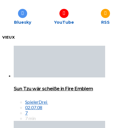
Bluesky
YouTube
RSS
VIEUX
Sun Tzu wär scheiße in Fire Emblem
SpielerDrei
02.07.08
7
7 min