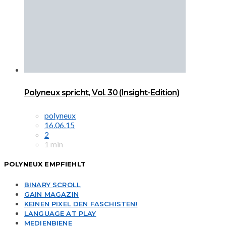
Polyneux spricht, Vol. 30 (Insight-Edition)
polyneux
16.06.15
2
1 min
POLYNEUX EMPFIEHLT
BINARY SCROLL
GAIN MAGAZIN
KEINEN PIXEL DEN FASCHISTEN!
LANGUAGE AT PLAY
MEDIENBIENE