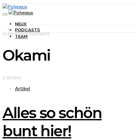
NEUX
PODCASTS
Artikel nach Suchwort
TEAM
Okami
2 Artikel
Artikel
Alles so schön
bunt hier!