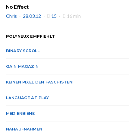
No Effect
Chris
28.03.12
15
16 min
POLYNEUX EMPFIEHLT
BINARY SCROLL
GAIN MAGAZIN
KEINEN PIXEL DEN FASCHISTEN!
LANGUAGE AT PLAY
MEDIENBIENE
NAHAUFNAHMEN