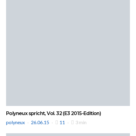
Polyneux spricht, Vol. 32 (E3 2015-Edition)
polyneux
26.06.15
11
3 min