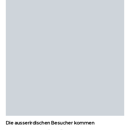
Die ausserirdischen Besucher kommen