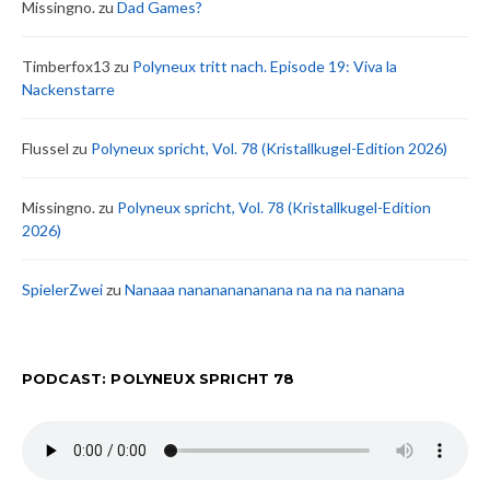
Missingno.
zu
Dad Games?
Timberfox13
zu
Polyneux tritt nach. Episode 19: Viva la
Nackenstarre
Flussel
zu
Polyneux spricht, Vol. 78 (Kristallkugel-Edition 2026)
Missingno.
zu
Polyneux spricht, Vol. 78 (Kristallkugel-Edition
2026)
SpielerZwei
zu
Nanaaa nanananananana na na na nanana
PODCAST: POLYNEUX SPRICHT 78