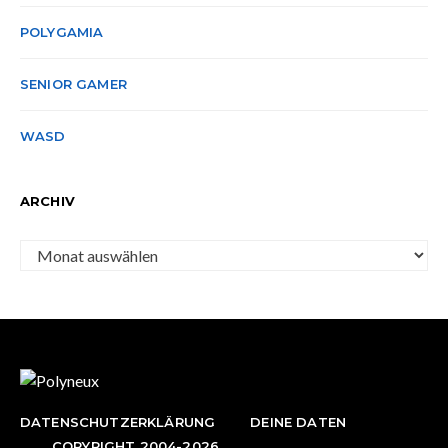
POLYGAMIA
SENIOR GAMER
WASD
ARCHIV
Archiv
DATENSCHUTZERKLÄRUNG
DEINE DATEN
COPYRIGHT 2004-2026