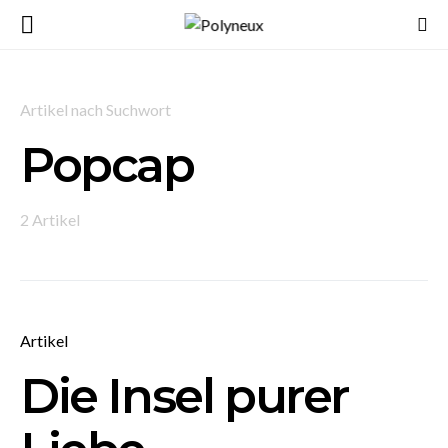
Artikel nach Suchwort
Popcap
2 Artikel
Artikel
Die Insel purer