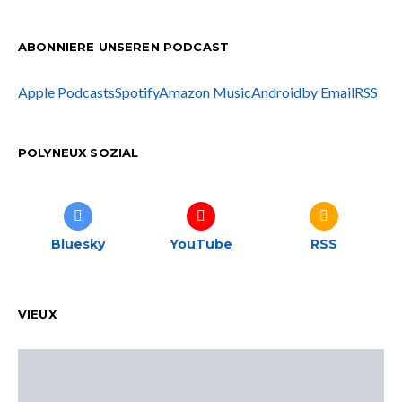
ABONNIERE UNSEREN PODCAST
Apple Podcasts
Spotify
Amazon Music
Android
by Email
RSS
POLYNEUX SOZIAL
Bluesky
YouTube
RSS
VIEUX