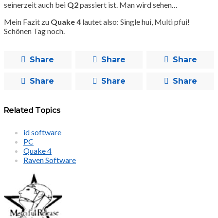
seinerzeit auch bei
Q2
passiert ist. Man wird sehen…
Mein Fazit zu
Quake 4
lautet also: Single hui, Multi pfui!
Schönen Tag noch.
Share
Share
Share
Share
Share
Share
Related Topics
id software
PC
Quake 4
Raven Software