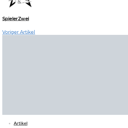
SpielerZwei
Voriger Artikel
Artikel