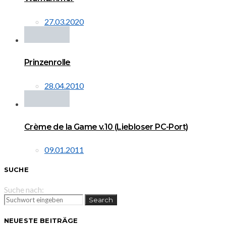
27.03.2020
Prinzenrolle
28.04.2010
Crème de la Game v.10 (Liebloser PC-Port)
09.01.2011
SUCHE
Suche nach:
Search
NEUESTE BEITRÄGE