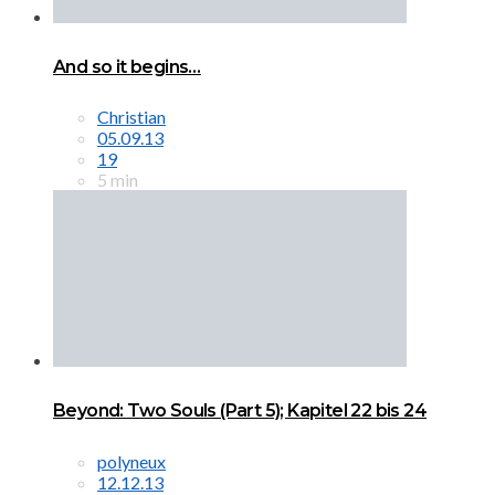
And so it begins…
Christian
05.09.13
19
5 min
Beyond: Two Souls (Part 5); Kapitel 22 bis 24
polyneux
12.12.13