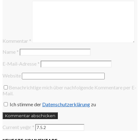
Kommentar
*
Name
*
E-Mail-Adresse
*
Website
Benachrichtige mich über nachfolgende Kommentare per E-
Mail.
Ich stimme der
Datenschutzerklärung
zu
Current ye@r
*