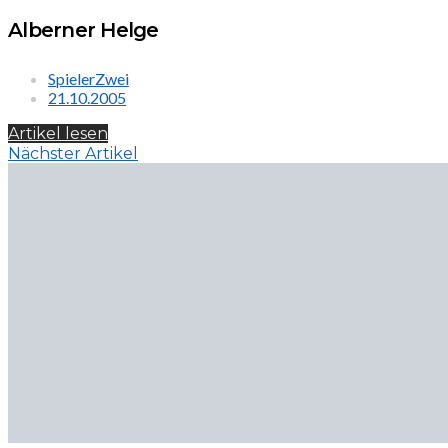
Alberner Helge
SpielerZwei
21.10.2005
Artikel lesen
Nächster Artikel