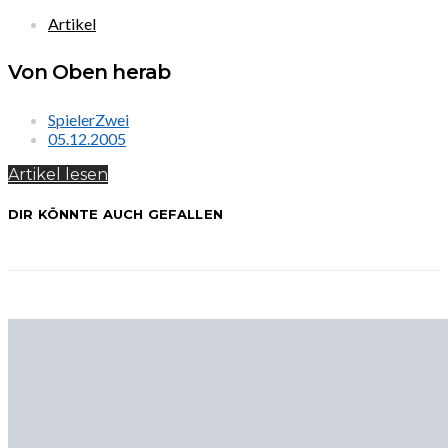
Artikel
Von Oben herab
SpielerZwei
05.12.2005
Artikel lesen
DIR KÖNNTE AUCH GEFALLEN