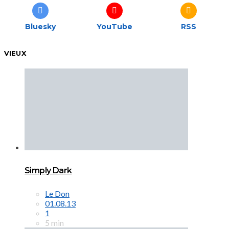
Bluesky
YouTube
RSS
VIEUX
Simply Dark
Le Don
01.08.13
1
5 min