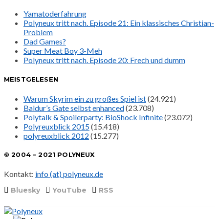
Yamatoderfahrung
Polyneux tritt nach. Episode 21: Ein klassisches Christian-
Problem
Dad Games?
Super Meat Boy 3-Meh
Polyneux tritt nach. Episode 20: Frech und dumm
MEISTGELESEN
Warum Skyrim ein zu großes Spiel ist
(24.921)
Baldur’s Gate selbst enhanced
(23.708)
Polytalk & Spoilerparty: BioShock Infinite
(23.072)
Polyreuxblick 2015
(15.418)
polyreuxblick 2012
(15.277)
© 2004 – 2021 POLYNEUX
Kontakt:
info (at) polyneux.de
Bluesky
YouTube
RSS