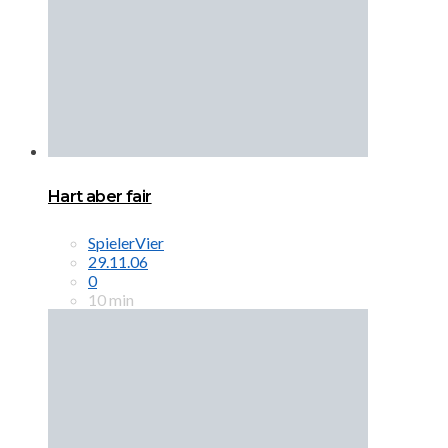
Hart aber fair
SpielerVier
29.11.06
0
10 min