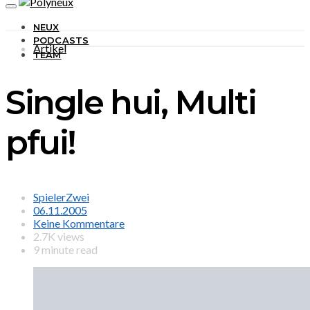
NEUX
PODCASTS
Artikel
TEAM
Single hui, Multi
pfui!
SpielerZwei
06.11.2005
Keine Kommentare
2.7K views
9 minute read