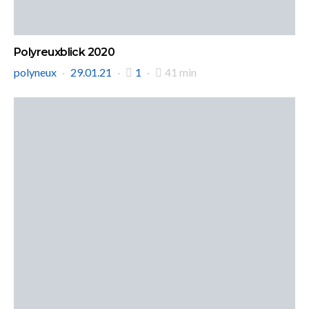
Polyreuxblick 2020
polyneux
29.01.21
1
41 min