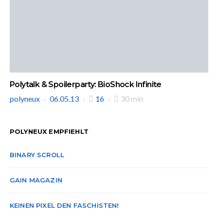
Polytalk & Spoilerparty: BioShock Infinite
polyneux
06.05.13
16
30 min
POLYNEUX EMPFIEHLT
BINARY SCROLL
GAIN MAGAZIN
KEINEN PIXEL DEN FASCHISTEN!