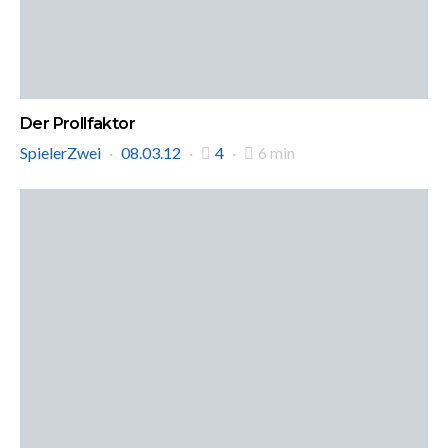
Der Prollfaktor
SpielerZwei
08.03.12
4
6 min