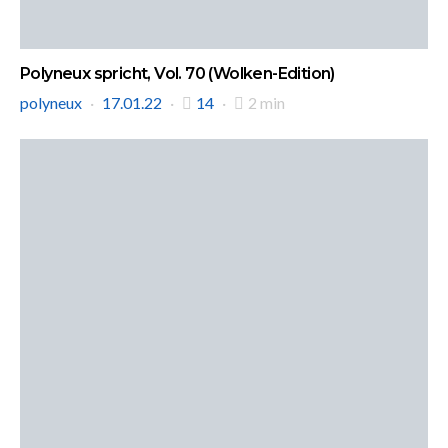
Polyneux spricht, Vol. 70 (Wolken-Edition)
polyneux
17.01.22
14
2 min