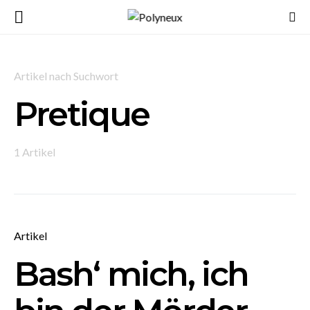
Artikel nach Suchwort
Pretique
1 Artikel
Artikel
Bash‘ mich, ich