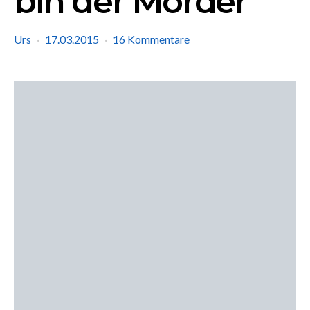
bin der Mörder
Urs
17.03.2015
16 Kommentare