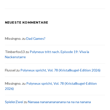
NEUESTE KOMMENTARE
Missingno.
zu
Dad Games?
Timberfox13
zu
Polyneux tritt nach. Episode 19: Viva la
Nackenstarre
Flussel
zu
Polyneux spricht, Vol. 78 (Kristallkugel-Edition 2026)
Missingno.
zu
Polyneux spricht, Vol. 78 (Kristallkugel-Edition
2026)
SpielerZwei
zu
Nanaaa nanananananana na na na nanana