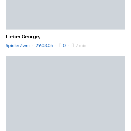
Lieber George,
SpielerZwei
29.03.05
0
7 min