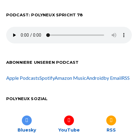
PODCAST: POLYNEUX SPRICHT 78
ABONNIERE UNSEREN PODCAST
Apple Podcasts
Spotify
Amazon Music
Android
by Email
RSS
POLYNEUX SOZIAL
Bluesky
YouTube
RSS