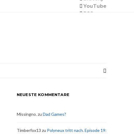
YouTube
RSS
NEUESTE KOMMENTARE
Missingno.
zu
Dad Games?
Timberfox13
zu
Polyneux tritt nach. Episode 19: