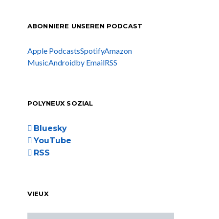
ABONNIERE UNSEREN PODCAST
Apple Podcasts
Spotify
Amazon
Music
Android
by Email
RSS
POLYNEUX SOZIAL
Bluesky
YouTube
RSS
VIEUX