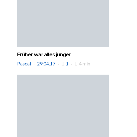
Früher war alles jünger
Pascal
29.04.17
1
4 min