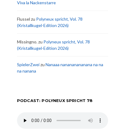
Viva la Nackenstarre
Flussel
zu
Polyneux spricht, Vol. 78
(Kristallkugel-Edition 2026)
Missingno.
zu
Polyneux spricht, Vol. 78
(Kristallkugel-Edition 2026)
SpielerZwei
zu
Nanaaa nanananananana na na
na nanana
PODCAST: POLYNEUX SPRICHT 78