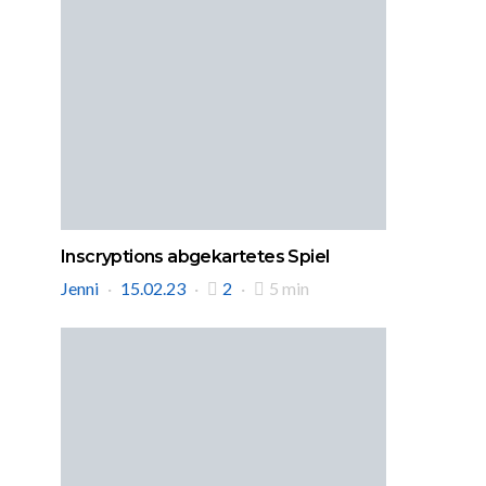
Inscryptions abgekartetes Spiel
Jenni
15.02.23
2
5 min