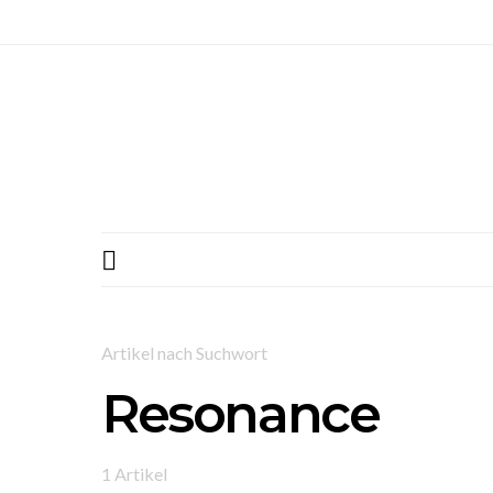
Artikel nach Suchwort
Resonance
1 Artikel