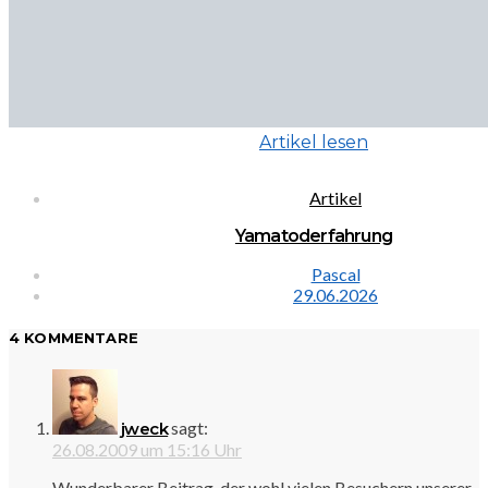
Artikel lesen
Artikel
Yamatoderfahrung
Pascal
29.06.2026
4 KOMMENTARE
sagt:
jweck
26.08.2009 um 15:16 Uhr
Wunderbarer Beitrag, der wohl vielen Besuchern unserer