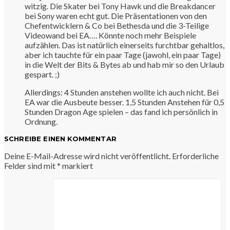
witzig. Die Skater bei Tony Hawk und die Breakdancer
bei Sony waren echt gut. Die Präsentationen von den
Chefentwicklern & Co bei Bethesda und die 3-Teilige
Videowand bei EA…. Könnte noch mehr Beispiele
aufzählen. Das ist natürlich einerseits furchtbar gehaltlos,
aber ich tauchte für ein paar Tage (jawohl, ein paar Tage)
in die Welt der Bits & Bytes ab und hab mir so den Urlaub
gespart. ;)
Allerdings: 4 Stunden anstehen wollte ich auch nicht. Bei
EA war die Ausbeute besser. 1,5 Stunden Anstehen für 0,5
Stunden Dragon Age spielen – das fand ich persönlich in
Ordnung.
SCHREIBE EINEN KOMMENTAR
Deine E-Mail-Adresse wird nicht veröffentlicht.
Erforderliche
Felder sind mit
*
markiert