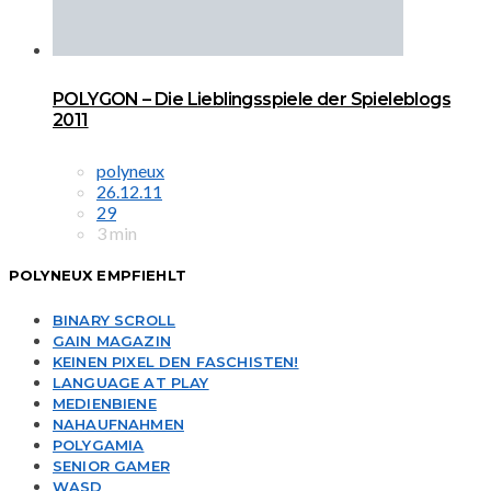
POLYGON – Die Lieblingsspiele der Spieleblogs
2011
polyneux
26.12.11
29
3 min
POLYNEUX EMPFIEHLT
BINARY SCROLL
GAIN MAGAZIN
KEINEN PIXEL DEN FASCHISTEN!
LANGUAGE AT PLAY
MEDIENBIENE
NAHAUFNAHMEN
POLYGAMIA
SENIOR GAMER
WASD