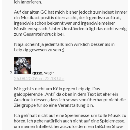
ich ignorieren.
Auf der alten GC hat mich bisher jedoch zumindest immer
ein Musikact positiv überrascht, der irgendwo auftrat,
irgendwie schon bekannt war und irgendwie meiner
Musik entsprach. Unter Umständen trägt das nicht wenig
zum Gesamteindruck bei.
Naja, scheint ja jedenfalls nich wirklich besser als in
Leipzig gewesen zu sein ;)
sagt:
grobi
26.08.2009 um 22:18 Uhr
Mir geht’s nicht um Köln gegen Leipzig. Das
galoppierende „Anti“ da oben in dem Text ist eher ein
Ausdruck dessen, dass ich sowas von überhaupt nicht die
Zielgruppe für so eine Veranstaltung bin.
Ich geh‘ halt nicht auf eine Spielemesse, um tolle Musik zu
hören. Ich gehe natürlich auch nicht auf eine Spielemesse,
um meinen Intellekt herauszufordern, ein bißchen Show