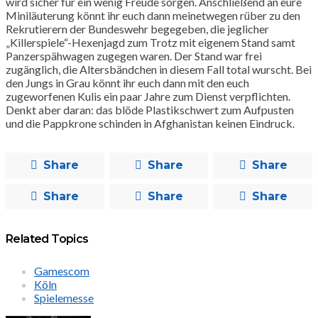
wird sicher für ein wenig Freude sorgen. Anschließend an eure
Miniläuterung könnt ihr euch dann meinetwegen rüber zu den
Rekrutierern der Bundeswehr begegeben, die jeglicher
„Killerspiele“-Hexenjagd zum Trotz mit eigenem Stand samt
Panzerspähwagen zugegen waren. Der Stand war frei
zugänglich, die Altersbändchen in diesem Fall total wurscht. Bei
den Jungs in Grau könnt ihr euch dann mit den euch
zugeworfenen Kulis ein paar Jahre zum Dienst verpflichten.
Denkt aber daran: das blöde Plastikschwert zum Aufpusten
und die Pappkrone schinden in Afghanistan keinen Eindruck.
Share
Share
Share
Share
Share
Share
Related Topics
Gamescom
Köln
Spielemesse