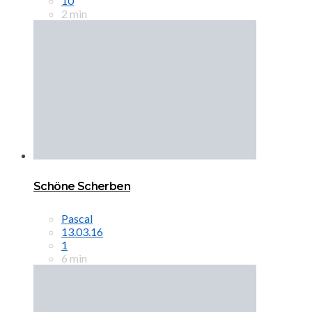
10
2 min
Schöne Scherben
Pascal
13.03.16
1
6 min