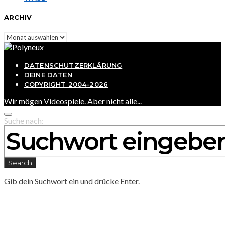
ARCHIV
Archiv
DATENSCHUTZERKLÄRUNG
DEINE DATEN
COPYRIGHT 2004-2026
Wir mögen Videospiele. Aber nicht alle...
Suche nach:
Search
Gib dein Suchwort ein und drücke Enter.