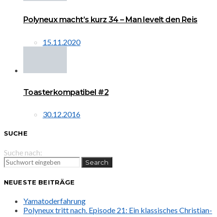
Polyneux macht’s kurz 34 – Man levelt den Reis
15.11.2020
Toasterkompatibel #2
30.12.2016
SUCHE
Suche nach:
Search
NEUESTE BEITRÄGE
Yamatoderfahrung
Polyneux tritt nach. Episode 21: Ein klassisches Christian-