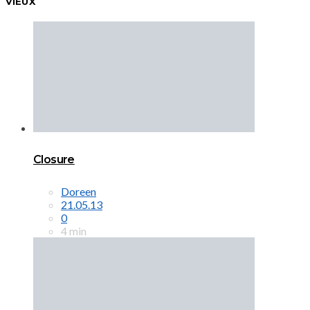
VIEUX
Closure
Doreen
21.05.13
0
4 min