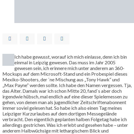
Ich habe gewusst, worauf ich mich einlasse, denn ich bin
einmal in Leipzig gewesen. Das muss im Jahr 2005
gewesen sein, ich erinnere mich unter anderem an 360-
Mockups auf dem Microsoft-Stand und ein Probespiel dieses
Mexiko-Shooters, der `ne Mischung aus „Tony Hawk“ und
„Max Payne“ werden sollte. Ich habe den Namen vergessen. Tja,
das Alter. Damals war ich schon Mitte 20, fand`s aber doch
irgendwie hübsch, mal endlich auf eine dieser Spielemessen zu
gehen, von denen man als jugendlicher Zeitschriftenabonnent
immer soviel gelesen hat. So habe ich also einen Tag meines
Leipziger Kurzurlaubes auf dem dortigen Messegelände
verbracht. Den eigentlich geplanten halben Folgetag habe ich
allerdings gestrichen. Was ich erlebt und gesehen habe – unter
anderem Halbwüchsige mit lethargischem Blick und