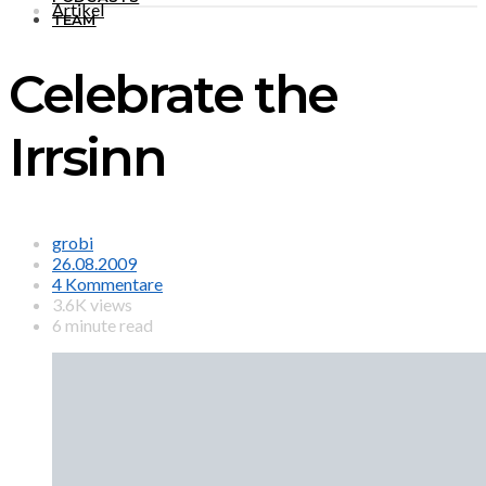
Artikel
TEAM
Celebrate the
Irrsinn
grobi
26.08.2009
4 Kommentare
3.6K views
6 minute read