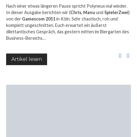
Nach einer etwas längeren Pause spricht Polyneux mal wieder.
In dieser Ausgabe berichten wir (
Chris
,
Manu
und
SpielerZwei
)
von der
Gamescom 2011
in Köln. Sehr chaotisch, roh und
komplett ungeschnitten. Euch erwartet ein äußerst
dilettantisches Gespräch, das gestern mitten im Biergarten des
Business-Bereichs…
Artikel lesen