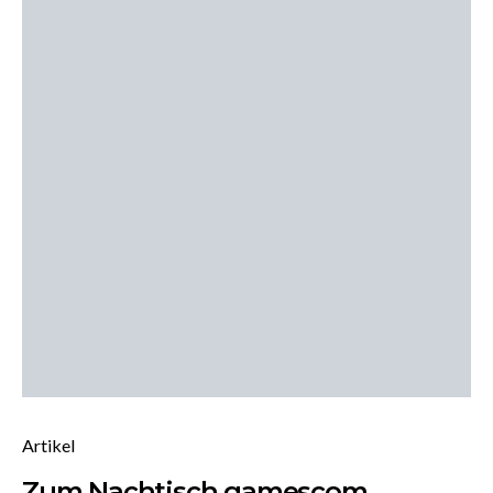
Artikel
Zum Nachtisch gamescom