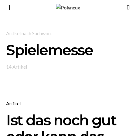
Artikel nach Suchwort
Spielemesse
14 Artikel
Artikel
Ist das noch gut