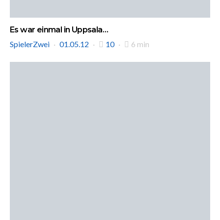
Es war einmal in Uppsala…
SpielerZwei
01.05.12
10
6 min