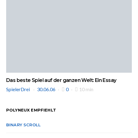
Das beste Spiel auf der ganzen Welt: Ein Essay
SpielerDrei
30.06.06
0
10 min
POLYNEUX EMPFIEHLT
BINARY SCROLL