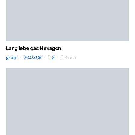
Lang lebe das Hexagon
grobi
20.03.08
2
4 min