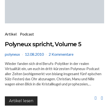
Artikel
Podcast
Polyneux spricht, Volume 5
polyneux
12.08.2010
2 Kommentare
Wieder fanden sich drei Berufs-Polytiker in der realen
Virtualität ein, um euch im dritt-kürzesten Polyneux-Podcast
aller Zeiten (wohlgemerkt von bislang insgesamt fünf epischen
Sülz-Festen) das Ohr abzunagen. Christian, Manu und Nille
wagen einen Blick in die Kristallkugel und prophezeien,…
Artikel lesen