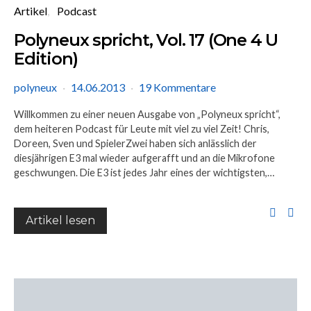
Artikel
Podcast
Polyneux spricht, Vol. 17 (One 4 U
Edition)
polyneux
14.06.2013
19 Kommentare
Willkommen zu einer neuen Ausgabe von „Polyneux spricht“,
dem heiteren Podcast für Leute mit viel zu viel Zeit! Chris,
Doreen, Sven und SpielerZwei haben sich anlässlich der
diesjährigen E3 mal wieder aufgerafft und an die Mikrofone
geschwungen. Die E3 ist jedes Jahr eines der wichtigsten,…
Artikel lesen