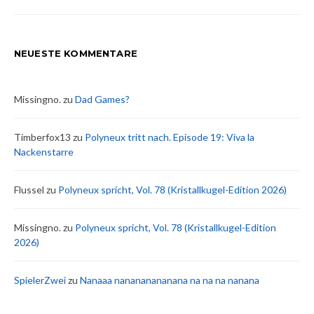
der
Beiträge
NEUESTE KOMMENTARE
Missingno.
zu
Dad Games?
Timberfox13
zu
Polyneux tritt nach. Episode 19: Viva la
Nackenstarre
Flussel
zu
Polyneux spricht, Vol. 78 (Kristallkugel-Edition 2026)
Missingno.
zu
Polyneux spricht, Vol. 78 (Kristallkugel-Edition
2026)
SpielerZwei
zu
Nanaaa nanananananana na na na nanana