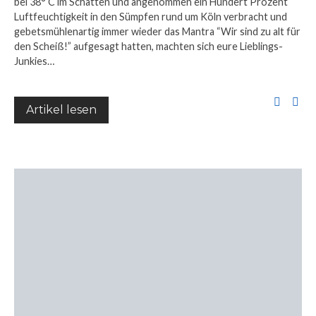
bei 38° C im Schatten und angenommen ein Hundert Prozent
Luftfeuchtigkeit in den Sümpfen rund um Köln verbracht und
gebetsmühlenartig immer wieder das Mantra “Wir sind zu alt für
den Scheiß!” aufgesagt hatten, machten sich eure Lieblings-
Junkies…
Artikel lesen