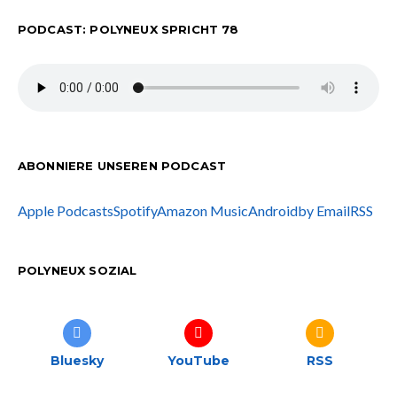
PODCAST: POLYNEUX SPRICHT 78
ABONNIERE UNSEREN PODCAST
Apple Podcasts
Spotify
Amazon Music
Android
by Email
RSS
POLYNEUX SOZIAL
Bluesky
YouTube
RSS