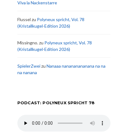
Viva la Nackenstarre
Flussel
zu
Polyneux spricht, Vol. 78
(Kristallkugel-Edition 2026)
Missingno.
zu
Polyneux spricht, Vol. 78
(Kristallkugel-Edition 2026)
SpielerZwei
zu
Nanaaa nanananananana na na
na nanana
PODCAST: POLYNEUX SPRICHT 78