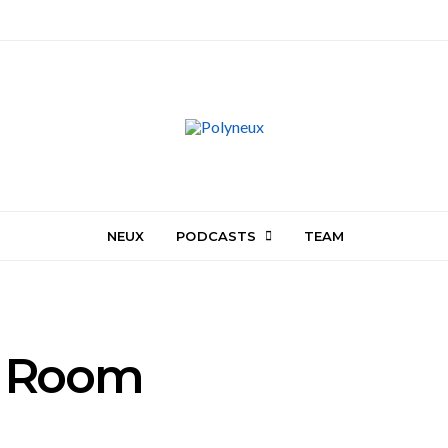
NEUX
PODCASTS
TEAM
he Room