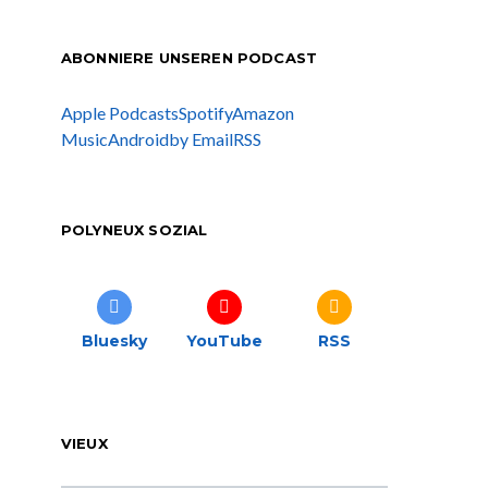
ABONNIERE UNSEREN PODCAST
Apple Podcasts
Spotify
Amazon
Music
Android
by Email
RSS
POLYNEUX SOZIAL
Bluesky
YouTube
RSS
VIEUX