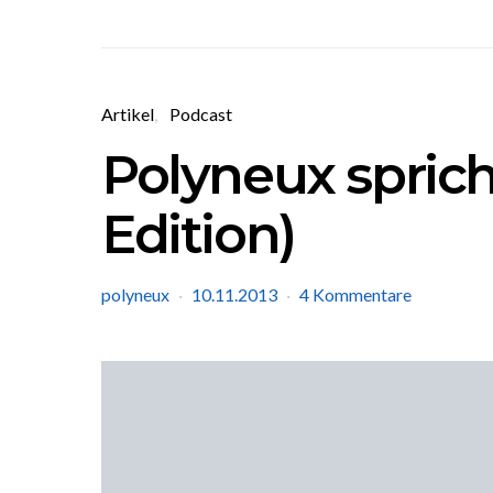
Artikel
Podcast
Polyneux sprich
Edition)
polyneux
10.11.2013
4 Kommentare