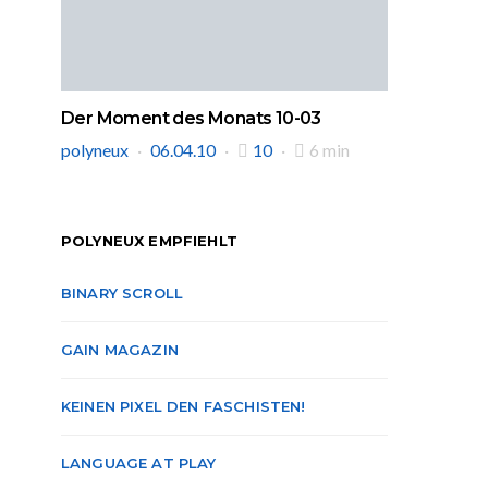
Der Moment des Monats 10-03
polyneux
06.04.10
10
6 min
POLYNEUX EMPFIEHLT
BINARY SCROLL
GAIN MAGAZIN
KEINEN PIXEL DEN FASCHISTEN!
LANGUAGE AT PLAY