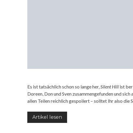
Es ist tatsächlich schon so lange her,
Silent Hill
ist ber
Doreen, Don und Sven zusammengefunden und sich an 
allen Teilen reichlich gespoilert – solltet Ihr also die
Artikel lesen