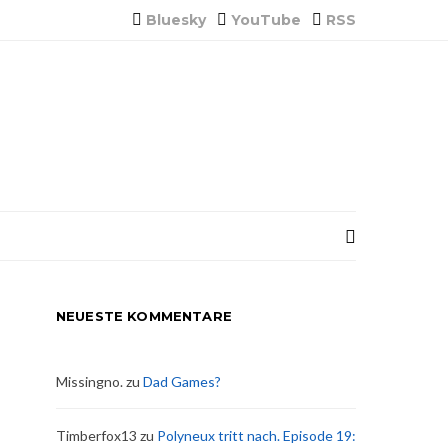
Bluesky
YouTube
RSS
NEUESTE KOMMENTARE
Missingno.
zu
Dad Games?
Timberfox13
zu
Polyneux tritt nach. Episode 19: