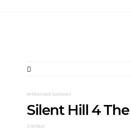
Artikel nach Suchwort
Silent Hill 4 T
2 Artikel