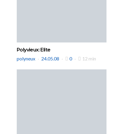
Polyvieux: Elite
polyneux
24.05.08
0
12 min