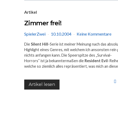
Artikel
Zimmer frei!
SpielerZwei
10.10.2004
Keine Kommentare
Die
Silent Hill
-Serie ist meiner Meinung nach das absol
Highlight eines Genres, mit welchem ich ansonsten rein 
nichts anfangen kann. Die Speerspitze des „Survival-
Horrors“ ist ja bekanntermaßen die
Resident Evil
-Reihe
welche so ziemlich alles repräsentiert, was mich an die
Artikel lesen