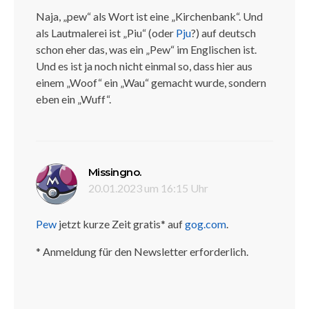
Naja, „pew“ als Wort ist eine „Kirchenbank“. Und
als Lautmalerei ist „Piu“ (oder
Pju
?) auf deutsch
schon eher das, was ein „Pew“ im Englischen ist.
Und es ist ja noch nicht einmal so, dass hier aus
einem „Woof“ ein „Wau“ gemacht wurde, sondern
eben ein „Wuff“.
sagt:
Missingno.
20.01.2023 um 16:15 Uhr
Pew
jetzt kurze Zeit gratis* auf
gog.com
.
* Anmeldung für den Newsletter erforderlich.