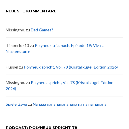
NEUESTE KOMMENTARE
Missingno.
zu
Dad Games?
Timberfox13
zu
Polyneux tritt nach. Episode 19: Viva la
Nackenstarre
Flussel
zu
Polyneux spricht, Vol. 78 (Kristallkugel-Edition 2026)
Missingno.
zu
Polyneux spricht, Vol. 78 (Kristallkugel-Edition
2026)
SpielerZwei
zu
Nanaaa nanananananana na na na nanana
PODCAST: POLYNEUX SPRICHT 78