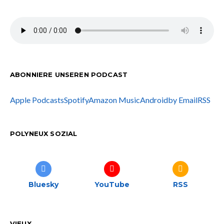
ABONNIERE UNSEREN PODCAST
Apple Podcasts
Spotify
Amazon Music
Android
by Email
RSS
POLYNEUX SOZIAL
Bluesky
YouTube
RSS
VIEUX