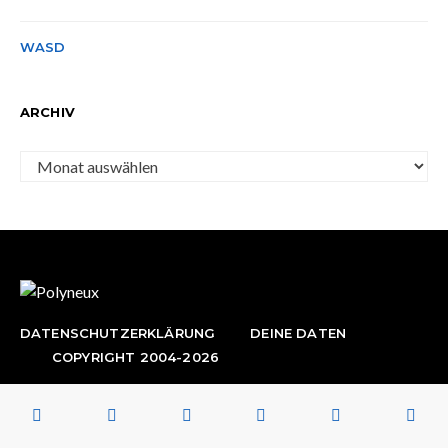
WASD
ARCHIV
Archiv
DATENSCHUTZERKLÄRUNG
DEINE DATEN
COPYRIGHT 2004-2026
Wir mögen Videospiele. Aber nicht alle...