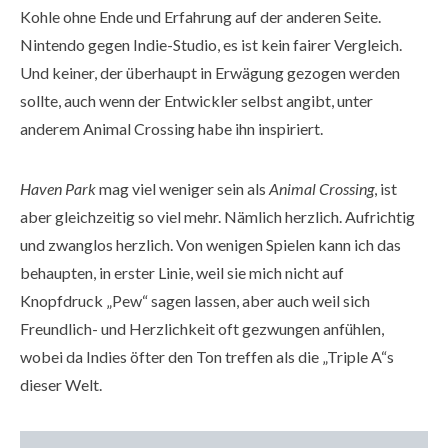
Kohle ohne Ende und Erfahrung auf der anderen Seite.
Nintendo gegen Indie-Studio, es ist kein fairer Vergleich.
Und keiner, der überhaupt in Erwägung gezogen werden
sollte, auch wenn der Entwickler selbst angibt, unter
anderem Animal Crossing habe ihn inspiriert.
Haven Park
mag viel weniger sein als
Animal Crossing
, ist
aber gleichzeitig so viel mehr. Nämlich herzlich. Aufrichtig
und zwanglos herzlich. Von wenigen Spielen kann ich das
behaupten, in erster Linie, weil sie mich nicht auf
Knopfdruck „Pew“ sagen lassen, aber auch weil sich
Freundlich- und Herzlichkeit oft gezwungen anfühlen,
wobei da Indies öfter den Ton treffen als die „Triple A“s
dieser Welt.