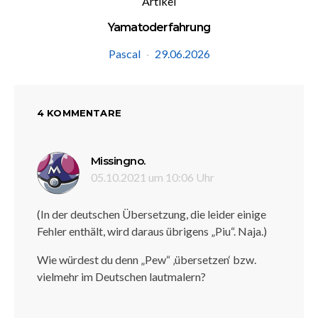
Artikel
Yamatoderfahrung
Pascal
29.06.2026
4 KOMMENTARE
sagt:
Missingno.
05.10.2021 um 10:06 Uhr
(In der deutschen Übersetzung, die leider einige
Fehler enthält, wird daraus übrigens „Piu“. Naja.)
Wie würdest du denn „Pew“ ‚übersetzen‘ bzw.
vielmehr im Deutschen lautmalern?