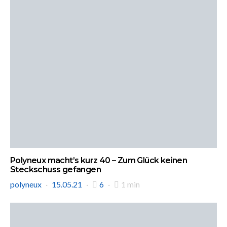
Polyneux macht’s kurz 40 – Zum Glück keinen
Steckschuss gefangen
polyneux
15.05.21
6
1 min