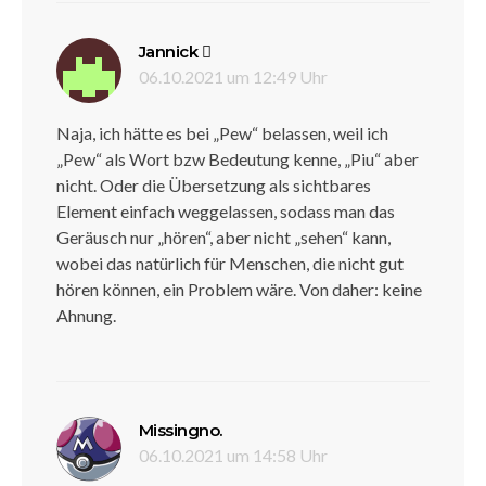
sagt:
Jannick
06.10.2021 um 12:49 Uhr
Naja, ich hätte es bei „Pew“ belassen, weil ich
„Pew“ als Wort bzw Bedeutung kenne, „Piu“ aber
nicht. Oder die Übersetzung als sichtbares
Element einfach weggelassen, sodass man das
Geräusch nur „hören“, aber nicht „sehen“ kann,
wobei das natürlich für Menschen, die nicht gut
hören können, ein Problem wäre. Von daher: keine
Ahnung.
sagt:
Missingno.
06.10.2021 um 14:58 Uhr