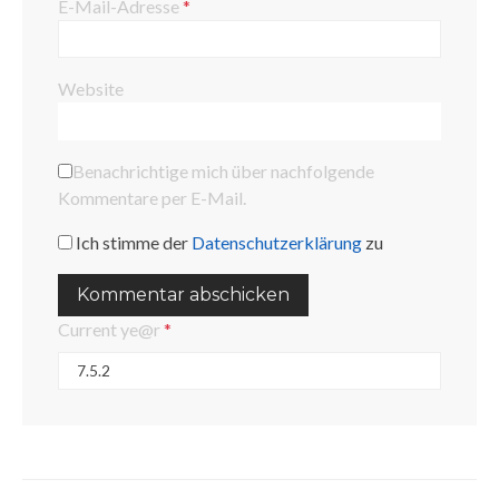
E-Mail-Adresse
*
Website
Benachrichtige mich über nachfolgende
Kommentare per E-Mail.
Ich stimme der
Datenschutzerklärung
zu
Current ye@r
*