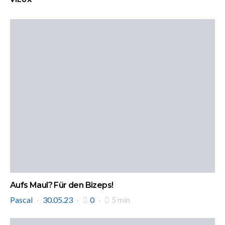
Aufs Maul? Für den Bizeps!
Pascal
30.05.23
0
5 min