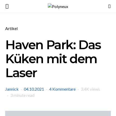
Artikel
Haven Park: Das
Küken mit dem
Laser
Jannick
04.10.2021
4 Kommentare
3.4K views
3 minute read