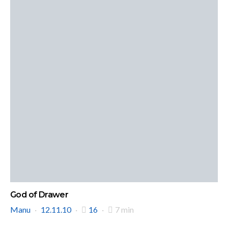
God of Drawer
Manu
12.11.10
16
7 min