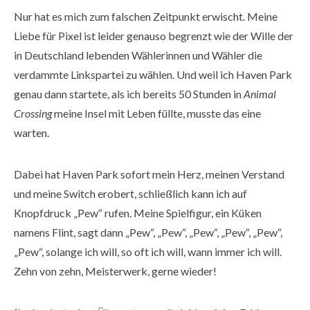
Nur hat es mich zum falschen Zeitpunkt erwischt. Meine
Liebe für Pixel ist leider genauso begrenzt wie der Wille der
in Deutschland lebenden Wählerinnen und Wähler die
verdammte Linkspartei zu wählen. Und weil ich Haven Park
genau dann startete, als ich bereits 50 Stunden in
Animal
Crossing
meine Insel mit Leben füllte, musste das eine
warten.
Dabei hat Haven Park sofort mein Herz, meinen Verstand
und meine Switch erobert, schließlich kann ich auf
Knopfdruck „Pew“ rufen. Meine Spielfigur, ein Küken
namens Flint, sagt dann „Pew“, „Pew“, „Pew“, „Pew“, „Pew“,
„Pew“, solange ich will, so oft ich will, wann immer ich will.
Zehn von zehn, Meisterwerk, gerne wieder!