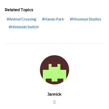
Related Topics
Animal Crossing
Haven Park
Mooneye Studios
Nintendo Switch
Jannick