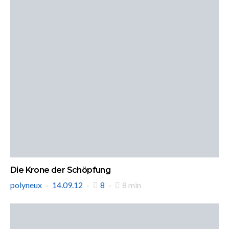
Die Krone der Schöpfung
polyneux
14.09.12
8
8 min