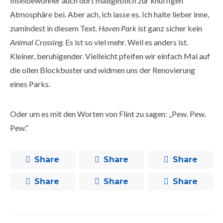
Inselbewohner auch dort maßgeblich zur knuffigen
Atmosphäre bei. Aber ach, ich lasse es. Ich halte lieber inne,
zumindest in diesem Text.
Haven Park
ist ganz sicher kein
Animal Crossing
. Es ist so viel mehr. Weil es anders ist.
Kleiner, beruhigender. Vielleicht pfeifen wir einfach Mal auf
die ollen Blockbuster und widmen uns der Renovierung
eines Parks.
Oder um es mit den Worten von Flint zu sagen: „Pew. Pew.
Pew.“
Share
Share
Share
Share
Share
Share