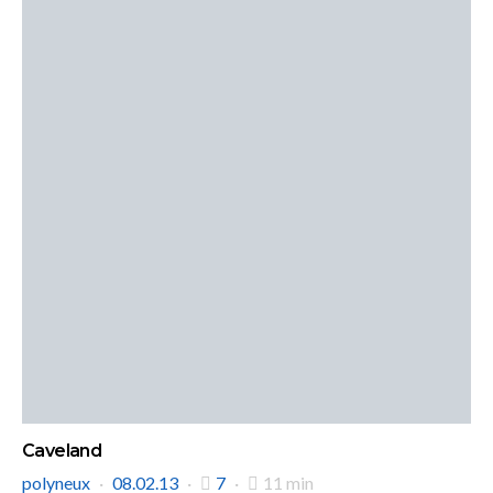
Caveland
polyneux
08.02.13
7
11 min