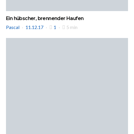
Ein hübscher, brennender Haufen
Pascal
11.12.17
1
5 min