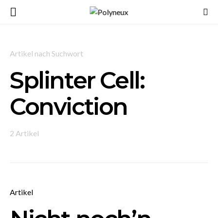
Artikel nach Suchwort
Splinter Cell:
Conviction
2 Artikel
Artikel