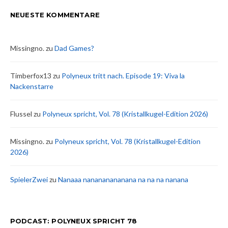
NEUESTE KOMMENTARE
Missingno.
zu
Dad Games?
Timberfox13
zu
Polyneux tritt nach. Episode 19: Viva la
Nackenstarre
Flussel
zu
Polyneux spricht, Vol. 78 (Kristallkugel-Edition 2026)
Missingno.
zu
Polyneux spricht, Vol. 78 (Kristallkugel-Edition
2026)
SpielerZwei
zu
Nanaaa nanananananana na na na nanana
PODCAST: POLYNEUX SPRICHT 78