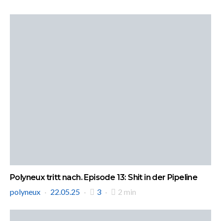
Polyneux tritt nach. Episode 13: Shit in der Pipeline
polyneux
22.05.25
3
2 min