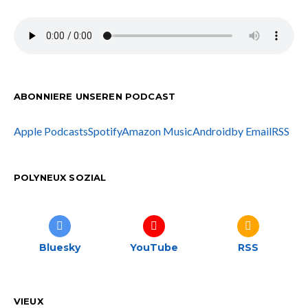
ABONNIERE UNSEREN PODCAST
Apple Podcasts
Spotify
Amazon Music
Android
by Email
RSS
POLYNEUX SOZIAL
Bluesky
YouTube
RSS
VIEUX