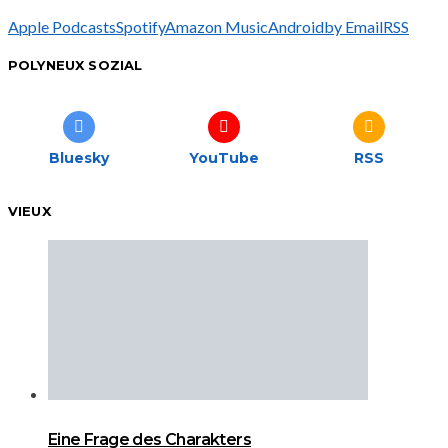
Apple Podcasts
Spotify
Amazon Music
Android
by Email
RSS
POLYNEUX SOZIAL
Bluesky
YouTube
RSS
VIEUX
Eine Frage des Charakters