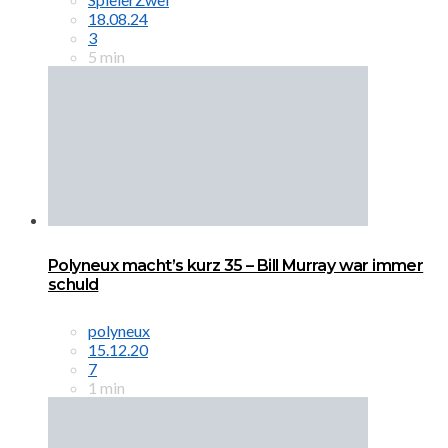
18.08.24
3
5 min
Polyneux macht’s kurz 35 – Bill Murray war immer
schuld
polyneux
15.12.20
7
1 min