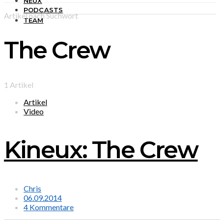
NEUX
PODCASTS
Artikel nach Suchwort
TEAM
The Crew
1 Artikel
Artikel
Video
Kineux: The Crew
Chris
06.09.2014
4 Kommentare