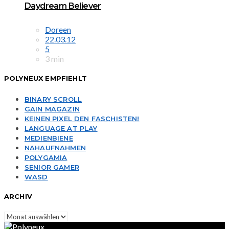
Daydream Believer
Doreen
22.03.12
5
3 min
POLYNEUX EMPFIEHLT
BINARY SCROLL
GAIN MAGAZIN
KEINEN PIXEL DEN FASCHISTEN!
LANGUAGE AT PLAY
MEDIENBIENE
NAHAUFNAHMEN
POLYGAMIA
SENIOR GAMER
WASD
ARCHIV
Archiv