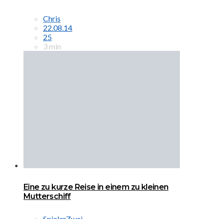
Chris
22.08.14
25
3 min
Eine zu kurze Reise in einem zu kleinen
Mutterschiff
SpielerZwei