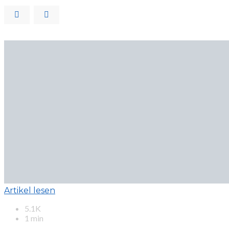
Artikel lesen
5.1K
1 min