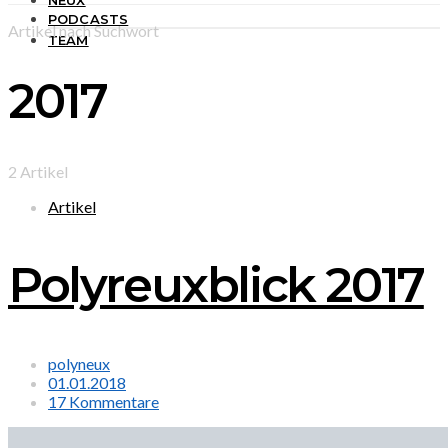
NEUX
PODCASTS
Artikel nach Suchwort
TEAM
2017
2 Artikel
Artikel
Polyreuxblick 2017
polyneux
01.01.2018
17 Kommentare