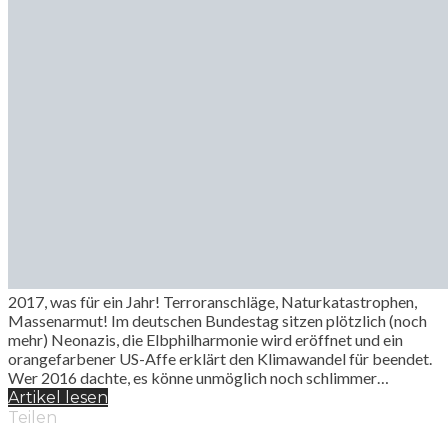
2017, was für ein Jahr! Terroranschläge, Naturkatastrophen,
Massenarmut! Im deutschen Bundestag sitzen plötzlich (noch
mehr) Neonazis, die Elbphilharmonie wird eröffnet und ein
orangefarbener US-Affe erklärt den Klimawandel für beendet.
Wer 2016 dachte, es könne unmöglich noch schlimmer…
Artikel lesen
Teilen