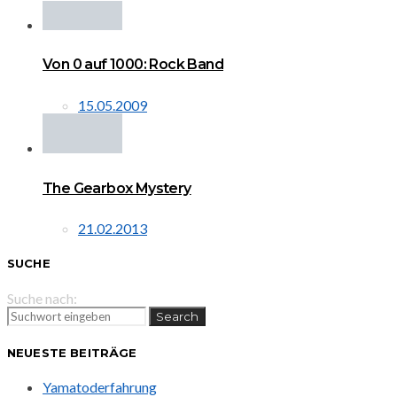
Von 0 auf 1000: Rock Band
15.05.2009
The Gearbox Mystery
21.02.2013
SUCHE
Suche nach:
Search
NEUESTE BEITRÄGE
Yamatoderfahrung